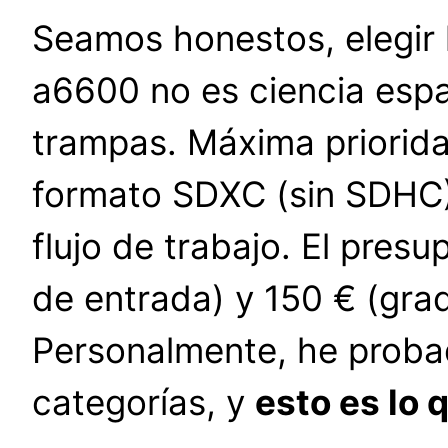
Seamos honestos, elegir 
a6600 no es ciencia espac
trampas. Máxima priorid
formato SDXC (sin SDHC) 
flujo de trabajo. El presu
de entrada) y 150 € (grad
Personalmente, he proba
categorías, y
esto es lo 