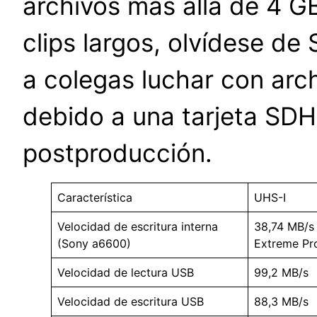
archivos más allá de 4 GB
clips largos, olvídese d
a colegas luchar con arc
debido a una tarjeta SDH
postproducción.
Característica
UHS-I
Velocidad de escritura interna
38,74 MB/s 
(Sony a6600)
Extreme Pr
Velocidad de lectura USB
99,2 MB/s
Velocidad de escritura USB
88,3 MB/s