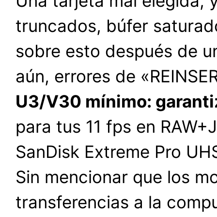
Una tarjeta mal elegida, 
truncados, búfer saturad
sobre esto después de un
aún, errores de «REINS
U3/V30 mínimo: garantiz
para tus 11 fps en RAW+
SanDisk Extreme Pro UHS-I
Sin mencionar que los mo
transferencias a la comp