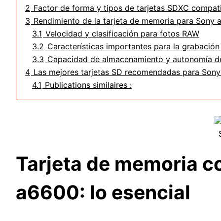
2
Factor de forma y tipos de tarjetas SDXC compat
3
Rendimiento de la tarjeta de memoria para Sony
3.1
Velocidad y clasificación para fotos RAW
3.2
Características importantes para la grabación
3.3
Capacidad de almacenamiento y autonomía d
4
Las mejores tarjetas SD recomendadas para Son
4.1
Publications similaires :
Tarjeta de memoria c
a6600: lo esencial