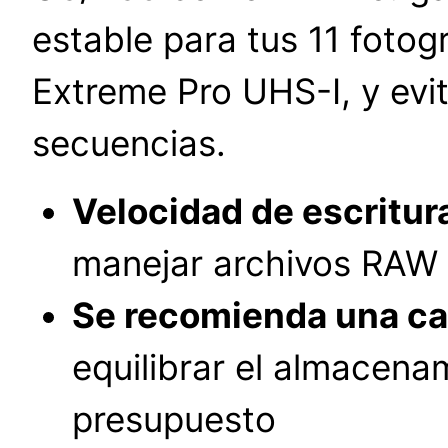
estable para tus 11 fot
Extreme Pro UHS-I, y evi
secuencias.
Velocidad de escritu
manejar archivos RAW 
Se recomienda una ca
equilibrar el almacena
presupuesto