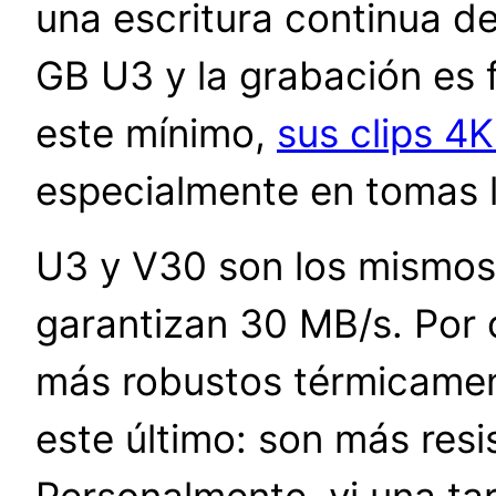
una escritura continua d
GB U3 y la grabación es fl
este mínimo,
sus clips 4
especialmente en tomas l
U3 y V30 son los mismos
garantizan 30 MB/s. Por o
más robustos térmicament
este último: son más resis
Personalmente, vi una ta