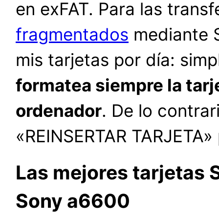
en exFAT. Para las transf
fragmentados
mediante S
mis tarjetas por día: simp
formatea siempre la tarje
ordenador
. De lo contrar
«REINSERTAR TARJETA» p
Las mejores tarjetas
Sony a6600