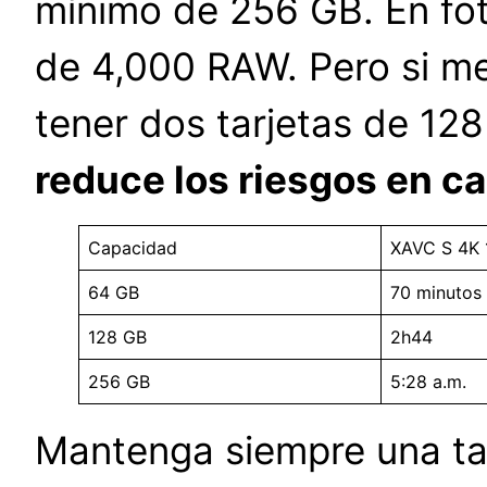
mínimo de 256 GB. En fot
de 4,000 RAW. Pero si me
tener dos tarjetas de 12
reduce los riesgos en ca
Capacidad
XAVC S 4K
64 GB
70 minutos
128 GB
2h44
256 GB
5:28 a.m.
Mantenga siempre una ta