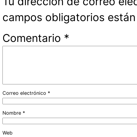
Tu dirección de correo ele
campos obligatorios está
Comentario
*
Correo electrónico
*
Nombre
*
Web