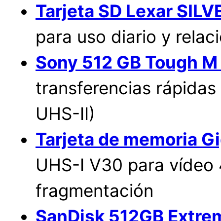
Tarjeta SD Lexar SIL
para uso diario y relac
Sony 512 GB Tough M 
transferencias rápidas
UHS-II)
Tarjeta de memoria G
UHS-I V30 para vídeo 
fragmentación
SanDisk 512GB Extre