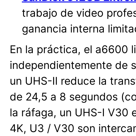
trabajo de video profes
ganancia interna limita
En la práctica, el a6600 l
independientemente de si 
un UHS-II reduce la tran
de 24,5 a 8 segundos (c
la ráfaga, un UHS-I V30 
4K, U3 / V30 son interca