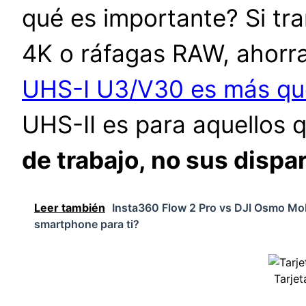
qué es importante? Si tr
4K o ráfagas RAW, ahorra
UHS-I U3/V30 es más que
UHS-II es para aquellos 
de trabajo, no sus dispa
Leer también
Insta360 Flow 2 Pro vs DJI Osmo Mobi
smartphone para ti?
Tarje