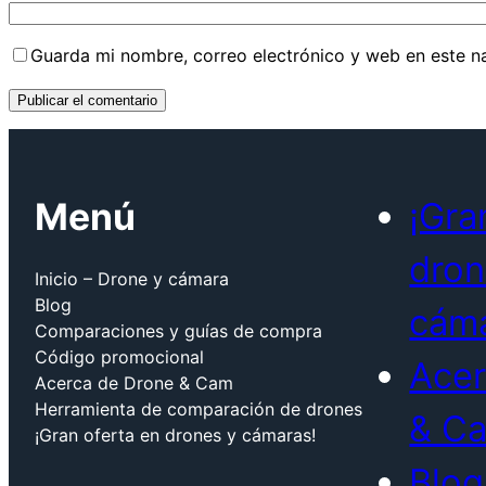
Guarda mi nombre, correo electrónico y web en este n
Menú
¡Gra
dron
Inicio – Drone y cámara
Blog
cáma
Comparaciones y guías de compra
Código promocional
Acer
Acerca de Drone & Cam
Herramienta de comparación de drones
& C
¡Gran oferta en drones y cámaras!
Blog