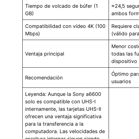
Tiempo de volcado de búfer (1
≈24,5 segu
GB)
ambos form
Compatibilidad con vídeo 4K (100
Requiere cl
Mbps)
(válido pa
Menor coste
Ventaja principal
todas las f
dispositivo
Óptimo para
Recomendación
usuarios
Leyenda: Aunque la Sony a6600
solo es compatible con UHS-I
internamente, las tarjetas UHS-II
ofrecen una ventaja significativa
para la transferencia a la
computadora. Las velocidades de
escritura internas siguen siendo