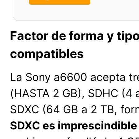
Factor de forma y tip
compatibles
La Sony a6600 acepta tre
(HASTA 2 GB), SDHC (4 a
SDXC (64 GB a 2 TB, for
SDXC es imprescindible