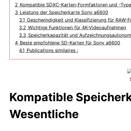
2
Kompatible SDXC-Karten-Formfaktoren und -Typ
3
Leistung der Speicherkarte Sony a6600
3.1
Geschwindigkeit und Klassifizierung für RAW-F
3.2
Wichtige Funktionen für 4K-Videoaufnahmen
3.3
Speicherkapazität und Aufzeichnungsautonom
4
Beste empfohlene SD-Karten für Sony a6600
4.1
Publications similaires :
Kompatible Speicherk
Wesentliche