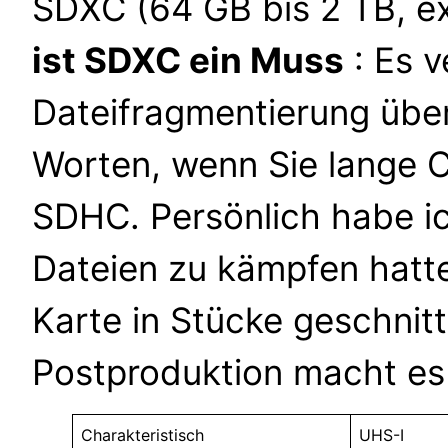
SDXC (64 GB bis 2 TB, e
ist SDXC ein Muss
: Es v
Dateifragmentierung über
Worten, wenn Sie lange C
SDHC. Persönlich habe ic
Dateien zu kämpfen hatt
Karte in Stücke geschnit
Postproduktion macht es
Charakteristisch
UHS-I