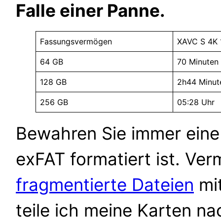
Falle einer Panne.
Fassungsvermögen
XAVC S 4K 
64 GB
70 Minuten
128 GB
2h44 Minut
256 GB
05:28 Uhr
Bewahren Sie immer eine 
exFAT formatiert ist. Ve
fragmentierte Dateien
mit
teile ich meine Karten na