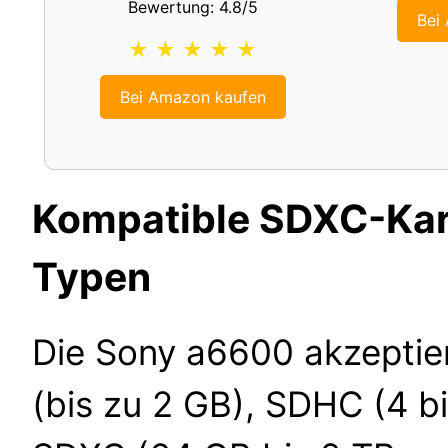
Bewertung: 4.8/5
Bei
★ ★ ★ ★ ★
Bei Amazon kaufen
Kompatible SDXC-Kar
Typen
Die Sony a6600 akzeptie
(bis zu 2 GB), SDHC (4 