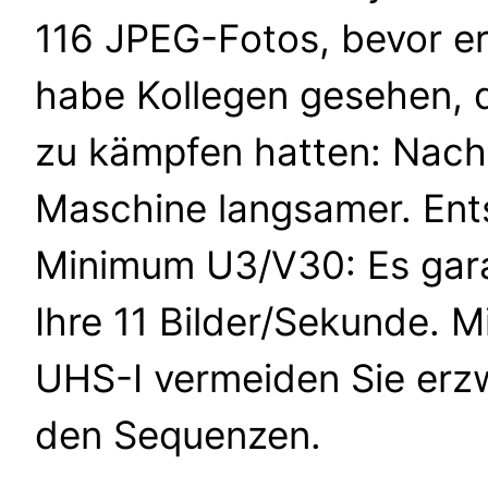
116 JPEG-Fotos, bevor er 
habe Kollegen gesehen, d
zu kämpfen hatten: Nach
Maschine langsamer. Ents
Minimum U3/V30: Es garant
Ihre 11 Bilder/Sekunde. M
UHS-I vermeiden Sie er
den Sequenzen.