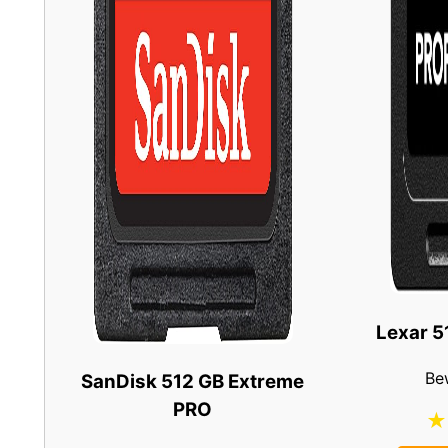
Lexar 5
Be
SanDisk 512 GB Extreme
PRO
★