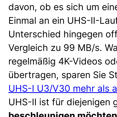
davon, ob es sich um eine
Einmal an ein UHS-II-Lau
Unterschied hingegen off
Vergleich zu 99 MB/s. Wa
regelmäßig 4K-Videos o
übertragen, sparen Sie S
UHS-I U3/V30 mehr als 
UHS-II ist für diejenigen
beschleunigen möchten,