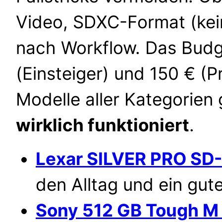
Video, SDXC-Format (kein
nach Workflow. Das Budge
(Einsteiger) und 150 € (P
Modelle aller Kategorien
wirklich funktioniert
.
Lexar SILVER PRO SD-
den Alltag und ein gut
Sony 512 GB Tough M