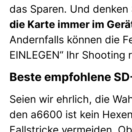
das Sparen. Und denken 
die Karte immer im Gerä
Andernfalls können die 
EINLEGEN“ Ihr Shooting r
Beste empfohlene SD
Seien wir ehrlich, die Wa
den a6600 ist kein Hexen
Fallstricke vermeiden. Ob