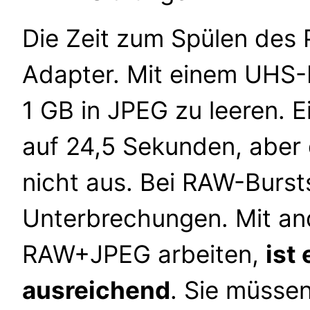
Die Zeit zum Spülen des P
Adapter. Mit einem UHS-
1 GB in JPEG zu leeren. E
auf 24,5 Sekunden, aber d
nicht aus. Bei RAW-Burst
Unterbrechungen. Mit an
RAW+JPEG arbeiten,
ist
ausreichend
. Sie müssen