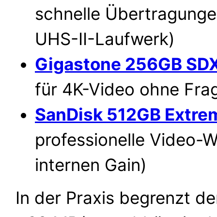
schnelle Übertragunge
UHS-II-Laufwerk)
Gigastone 256GB SDX
für 4K-Video ohne Fra
SanDisk 512GB Extre
professionelle Video-
internen Gain)
In der Praxis begrenzt d