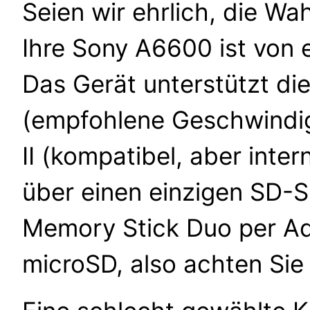
Seien wir ehrlich, die Wa
Ihre Sony A6600 ist von
Das Gerät unterstützt d
(empfohlene Geschwindi
II (kompatibel, aber inter
über einen einzigen SD-S
Memory Stick Duo per Ada
microSD, also achten Sie