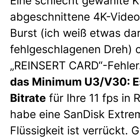
Eine schlecht gewählte Ka
abgeschnittene 4K-Videos
Burst (ich weiß etwas da
fehlgeschlagenen Dreh) 
„REINSERT CARD“-Fehler
das Minimum U3/V30: Es 
Bitrate
für Ihre 11 fps in
habe eine SanDisk Extrem
Flüssigkeit ist verrückt.