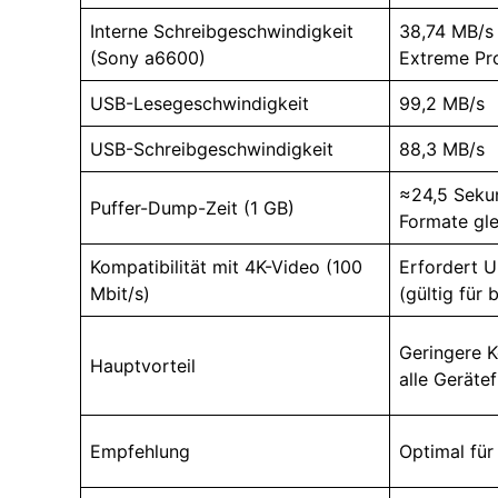
Interne Schreibgeschwindigkeit
38,74 MB/s 
(Sony a6600)
Extreme Pr
USB-Lesegeschwindigkeit
99,2 MB/s
USB-Schreibgeschwindigkeit
88,3 MB/s
≈24,5 Sekun
Puffer-Dump-Zeit (1 GB)
Formate gle
Kompatibilität mit 4K-Video (100
Erfordert 
Mbit/s)
(gültig für
Geringere K
Hauptvorteil
alle Geräte
Empfehlung
Optimal für