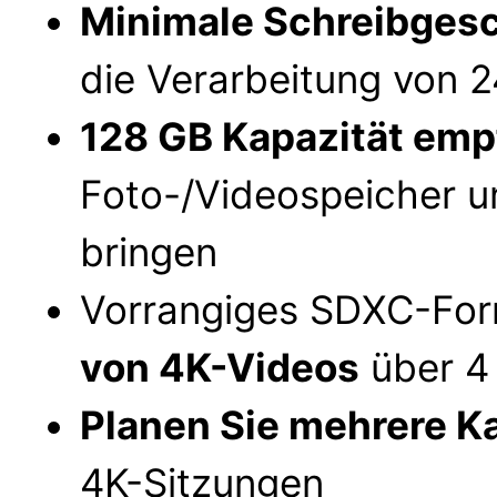
Minimale Schreibgesc
die Verarbeitung von 
128 GB Kapazität emp
Foto-/Videospeicher u
bringen
Vorrangiges SDXC-Fo
von 4K-Videos
über 4 
Planen Sie mehrere K
4K-Sitzungen