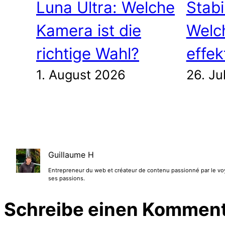
Luna Ultra: Welche
Stabi
Kamera ist die
Welch
richtige Wahl?
effek
1. August 2026
26. Ju
Guillaume H
Entrepreneur du web et créateur de contenu passionné par le voyag
ses passions.
Schreibe einen Kommen