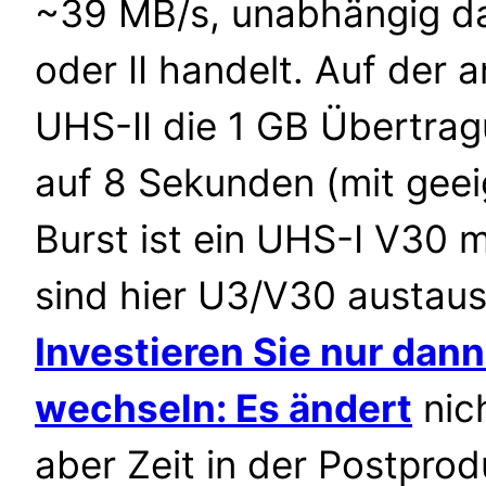
~39 MB/s, unabhängig da
oder II handelt. Auf der 
UHS-II die 1 GB Übertra
auf 8 Sekunden (mit gee
Burst ist ein UHS-I V30 
sind hier U3/V30 austaus
Investieren Sie nur dann
wechseln: Es ändert
nic
aber Zeit in der Postprod