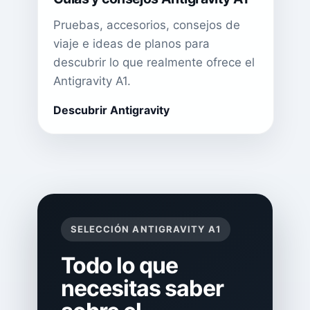
Pruebas, accesorios, consejos de
viaje e ideas de planos para
descubrir lo que realmente ofrece el
Antigravity A1.
Descubrir Antigravity
SELECCIÓN ANTIGRAVITY A1
Todo lo que
necesitas saber