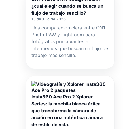
¿cuál
¿cuál elegir cuando se busca un
es
flujo de trabajo sencillo?
más
13 de julio de 2026
efectiva?
Una comparación clara entre ON1
Photo RAW y Lightroom para
fotógrafos principiantes e
intermedios que buscan un flujo de
trabajo más sencillo.
Insta360 Ace Pro 2 Xplorer
Series: la mochila blanca ártica
que transforma la cámara de
acción en una auténtica cámara
de estilo de vida.