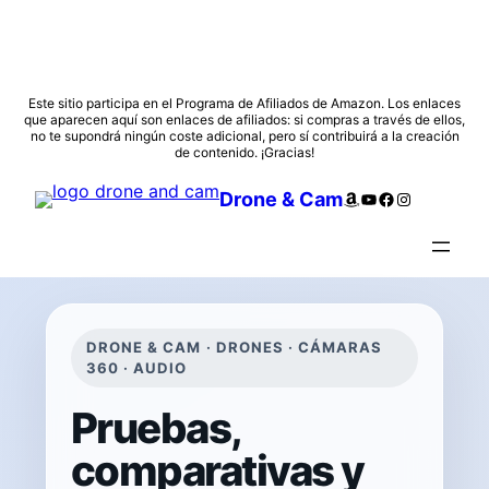
Saltar
Este sitio participa en el Programa de Afiliados de Amazon. Los enlaces
que aparecen aquí son enlaces de afiliados: si compras a través de ellos,
al
no te supondrá ningún coste adicional, pero sí contribuirá a la creación
contenido
de contenido. ¡Gracias!
Amazon
YouTube
Facebook
Instagram
Drone & Cam
DRONE & CAM · DRONES · CÁMARAS
360 · AUDIO
Pruebas,
comparativas y