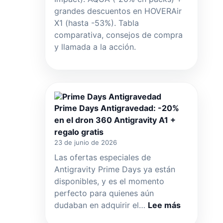
acción
grandes descuentos en HOVERAir
en
X1 (hasta -53%). Tabla
una
comparativa, consejos de compra
auténtica
y llamada a la acción.
cámara
de
estilo
de
vida.
Prime Days Antigravedad: -20%
en el dron 360 Antigravity A1 +
regalo gratis
23 de junio de 2026
Las ofertas especiales de
Antigravity Prime Days ya están
disponibles, y es el momento
perfecto para quienes aún
:
dudaban en adquirir el…
Lee más
Prime