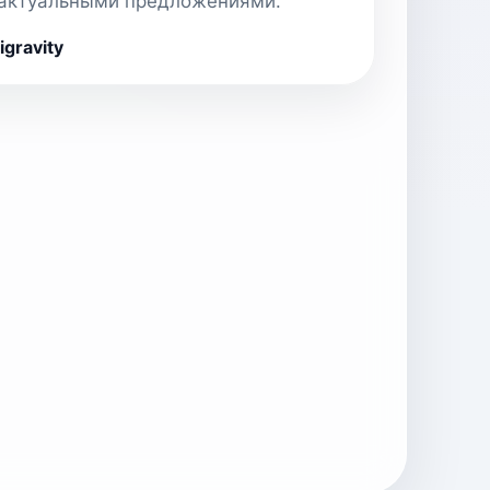
 актуальными предложениями.
gravity