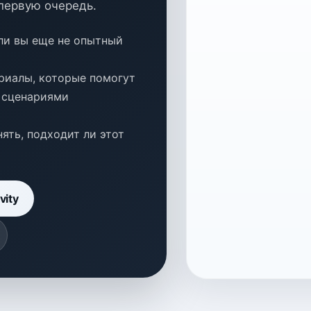
первую очередь.
сли вы еще не опытный
риалы, которые помогут
 сценариями
ять, подходит ли этот
vity