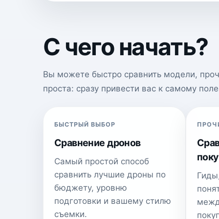
С чего начать?
Вы можете быстро сравнить модели, прочи
проста: сразу привести вас к самому поле
БЫСТРЫЙ ВЫБОР
ПРОЧ
Сравнение дронов
Срав
поку
Самый простой способ
сравнить лучшие дроны по
Гиды
бюджету, уровню
поня
подготовки и вашему стилю
межд
съемки.
покуп