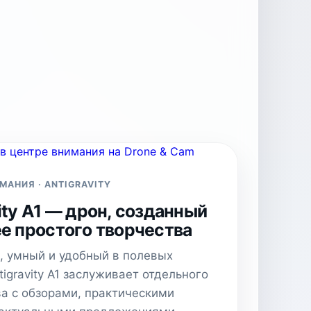
МАНИЯ · ANTIGRAVITY
ity A1 — дрон, созданный
ее простого творчества
, умный и удобный в полевых
tigravity A1 заслуживает отдельного
а с обзорами, практическими