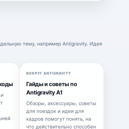
дельную тему, например Antigravity. Идея
ВОКРУГ ANTIGRAVITY
коды
Гайды и советы по
Antigravity A1
 и
т
Обзоры, аксессуары, советы
в
для поездок и идеи для
шней
кадров помогут понять, на
что действительно способен