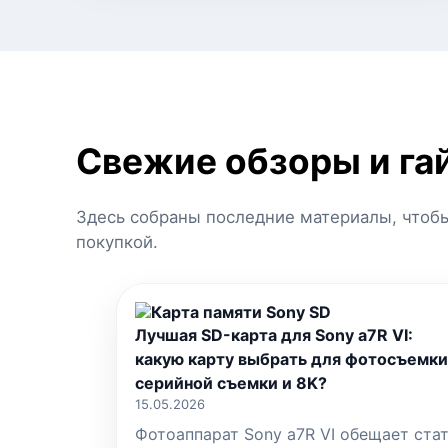
Свежие обзоры и га
Здесь собраны последние материалы, чтобы
покупкой.
Лучшая SD-карта для Sony a7R VI:
какую карту выбрать для фотосъемки
серийной съемки и 8K?
15.05.2026
Фотоаппарат Sony a7R VI обещает ста