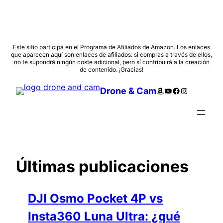
Saltar
Este sitio participa en el Programa de Afiliados de Amazon. Los enlaces
que aparecen aquí son enlaces de afiliados: si compras a través de ellos,
al
no te supondrá ningún coste adicional, pero sí contribuirá a la creación
contenido
de contenido. ¡Gracias!
Amazon
YouTube
Facebook
Instagram
Drone & Cam
Últimas publicaciones
DJI Osmo Pocket 4P vs
Insta360 Luna Ultra: ¿qué