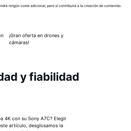
ndrá ningún coste adicional, pero sí contribuirá a la creación de contenido.
ón
¡Gran oferta en drones y
cámaras!
ad y fiabilidad
ba 4K con su Sony A7C? Elegir
ste artículo, desglosamos la