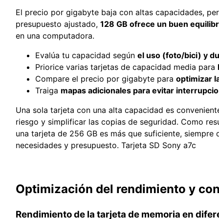
El precio por gigabyte baja con altas capacidades, pe
presupuesto ajustado,
128 GB ofrece un buen equilibr
en una computadora.
Evalúa tu capacidad según
el uso (foto/bici) y 
Priorice varias tarjetas de capacidad media para
Compare el precio por gigabyte para
optimizar l
Traiga
mapas adicionales para evitar interrupci
Una sola tarjeta con una alta capacidad es conveniente,
riesgo y simplificar las copias de seguridad. Como resu
una tarjeta de 256 GB es más que suficiente, siempre q
necesidades y presupuesto. Tarjeta SD Sony a7c
Optimización del rendimiento y con
Rendimiento de la tarjeta de memoria en dife