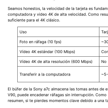
Seamos honestos, la velocidad de la tarjeta es fundamen
computadora y video 4K de alta velocidad. Como resu
suficiente para el 4K clásico.
Uso
Tar
Foto en ráfaga (10 fps)
~30
Vídeo 4K estándar (100 Mbps)
Com
Vídeo 4K de alta resolución (600 Mbps)
No 
Transferir a la computadora
~5-
El búfer de la Sony a7c almacena las tomas antes de es
V90, puede encadenar ráfagas sin interrupción. Como r
resumen, si te pierdes momentos clave debido a una ta