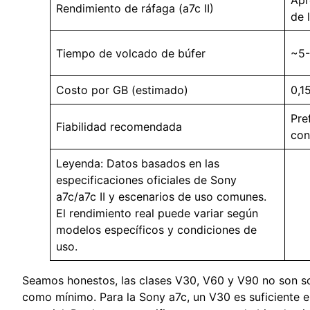
Rendimiento de ráfaga (a7c II)
de 
Tiempo de volcado de búfer
~5-
Costo por GB (estimado)
0,1
Pre
Fiabilidad recomendada
con
Leyenda: Datos basados en las
especificaciones oficiales de Sony
a7c/a7c II y escenarios de uso comunes.
El rendimiento real puede variar según
modelos específicos y condiciones de
uso.
Seamos honestos, las clases V30, V60 y V90 no son so
como mínimo. Para la Sony a7c, un V30 es suficiente en