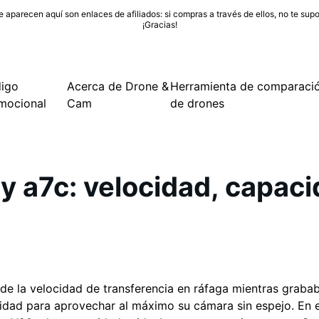
 aparecen aquí son enlaces de afiliados: si compras a través de ellos, no te supo
¡Gracias!
igo
Acerca de Drone &
Herramienta de comparaci
mocional
Cam
de drones
y a7c: velocidad, capacid
de la velocidad de transferencia en ráfaga mientras graba
idad para aprovechar al máximo su cámara sin espejo. En e