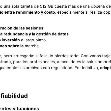
ro una sola tarjeta de 512 GB cuesta más de una docena de 
io entre rendimiento y costo
, especialmente si realiza co
duración de las sesiones
la redundancia y la gestión de datos
a inversión
a largo plazo
ones sobre la
marcha
 pero arriesgada: si falla, lo pierdes todo. Con varias tarje
ltado, para los profesionales, a menudo es la solución pref
ue copie sus archivos con regularidad. En definitiva,
adapt
fiabilidad
rentes situaciones