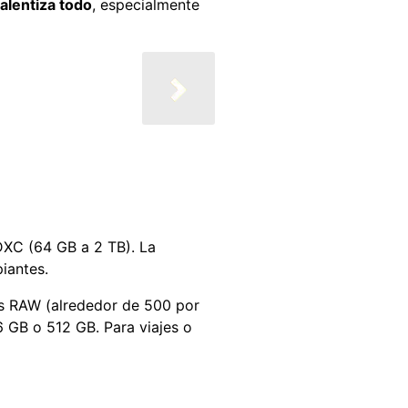
ralentiza todo
, especialmente
XC (64 GB a 2 TB). La
iantes.
os RAW (alrededor de 500 por
6 GB o 512 GB. Para viajes o