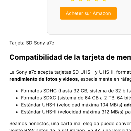
Acheter sur Amazon
Tarjeta SD Sony a7c
Compatibilidad de la tarjeta de me
La Sony a7c acepta tarjetas SD UHS-I y UHS-II, form
rendimiento de fotos y videos
, especialmente en ráfa
Formatos SDHC (hasta 32 GB, sistema de 32 bits
Formatos SDXC (sistema de 64 GB a 2 TB, 64 bit
Estándar UHS-I (velocidad máxima 104 MB/s)
ad
Estándar UHS-II (velocidad máxima 312 MB/s) p
Seamos honestos, una carta mal elegida puede convert
veinte RAW antes de la saturación. En 4K, una velocida