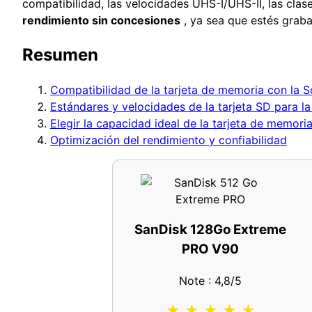
compatibilidad, las velocidades UHS-I/UHS-II, las clas
rendimiento sin concesiones
, ya sea que estés grab
Resumen
Compatibilidad de la tarjeta de memoria con la 
Estándares y velocidades de la tarjeta SD para l
Elegir la capacidad ideal de la tarjeta de memori
Optimización del rendimiento y confiabilidad
SanDisk 128Go Extreme
PRO V90
Note : 4,8/5
★ ★ ★ ★ ★