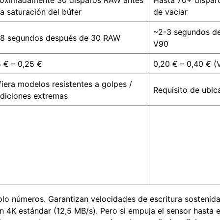
la saturación del búfer
de vaciar
~2-3 segundos d
8 segundos después de 30 RAW
V90
5 € – 0,25 €
0,20 € – 0,40 € (
fiera modelos resistentes a golpes /
Requisito de ubica
diciones extremas
lo números. Garantizan velocidades de escritura sostenida
 4K estándar (12,5 MB/s). Pero si empuja el sensor hasta el