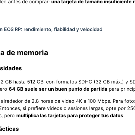
video antes de comprar:
una tarjeta de tamaño insuficiente 
n EOS RP: rendimiento, fiabilidad y velocidad
eta de memoria
esidades
32 GB hasta 512 GB, con formatos SDHC (32 GB máx.) y SD
pero
64 GB suele ser un buen punto de partida
para princip
 alrededor de 2.8 horas de video 4K a 100 Mbps. Para fot
Entonces, si prefiere videos o sesiones largas, opte por 25
s, pero
multiplica las tarjetas para proteger tus datos
.
ácticas