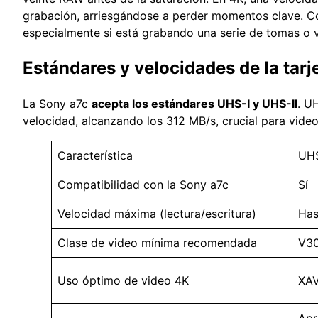
grabación, arriesgándose a perder momentos clave. C
especialmente si está grabando una serie de tomas o v
Estándares y velocidades de la tarj
La Sony a7c
acepta los estándares UHS-I y UHS-II
. U
velocidad, alcanzando los 312 MB/s, crucial para vide
Característica
UHS
Compatibilidad con la Sony a7c
Sí
Velocidad máxima (lectura/escritura)
Has
Clase de video mínima recomendada
V30
Uso óptimo de video 4K
XAV
Apr