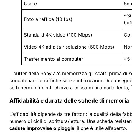
Usare
Sch
~30
Foto a raffica (10 fps)
buf
Standard 4K video (100 Mbps)
Com
Video 4K ad alta risoluzione (600 Mbps)
Non
Trasferimento al computer
~5-
Il buffer della Sony a7c memorizza gli scatti prima di 
concatenare le raffiche senza interruzioni. Di consegue
se ti perdi momenti chiave a causa di una carta lenta, 
Affidabilità e durata delle schede di memoria
L’affidabilità dipende da tre fattori: la qualità della fa
numero di cicli di scrittura/lettura. Una scheda resist
cadute improvvise o pioggia
, il che è utile all’aperto.