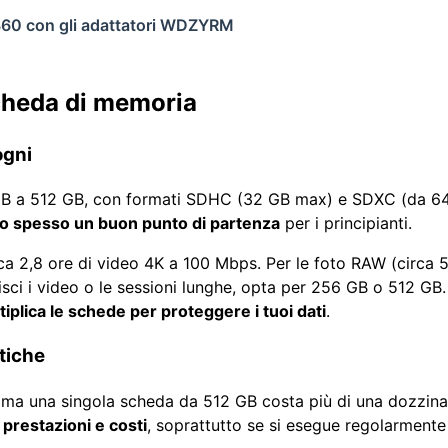
a360 con gli adattatori WDZYRM
scheda di memoria
ogni
B a 512 GB, con formati SDHC (32 GB max) e SDXC (da 64 
o spesso un buon punto di partenza
per i principianti.
ca 2,8 ore di video 4K a 100 Mbps. Per le foto RAW (circa
risci i video o le sessioni lunghe, opta per 256 GB o 512 GB.
tiplica le schede per proteggere i tuoi dati
.
tiche
, ma una singola scheda da 512 GB costa più di una dozzina 
 prestazioni e costi
, soprattutto se si esegue regolarmente