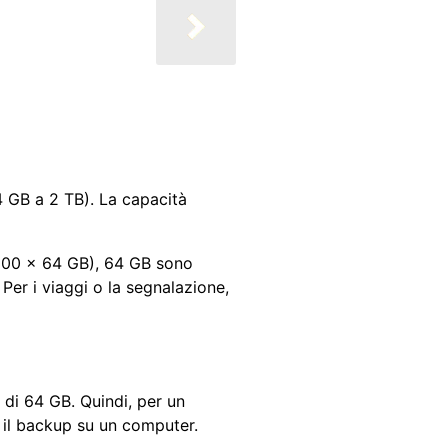
GB a 2 TB). La capacità
 500 x 64 GB), 64 GB sono
 Per i viaggi o la segnalazione,
di 64 GB. Quindi, per un
 il backup su un computer.