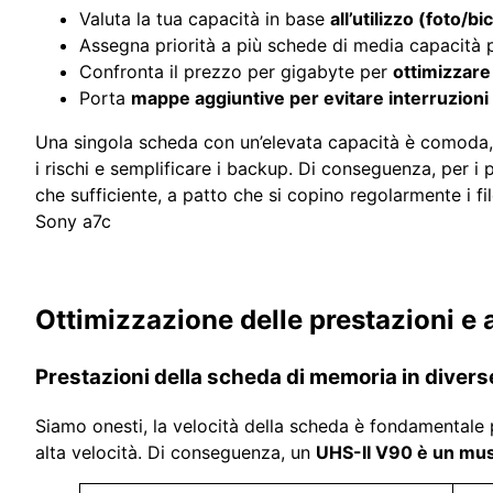
Valuta la tua capacità in base
all’utilizzo (foto/bi
Assegna priorità a più schede di media capacità
Confronta il prezzo per gigabyte per
ottimizzare
Porta
mappe aggiuntive per evitare interruzioni 
Una singola scheda con un’elevata capacità è comoda, m
i rischi e semplificare i backup. Di conseguenza, per i 
che sufficiente, a patto che si copino regolarmente i fil
Sony a7c
Ottimizzazione delle prestazioni e a
Prestazioni della scheda di memoria in divers
Siamo onesti, la velocità della scheda è fondamentale p
alta velocità. Di conseguenza, un
UHS-II V90 è un mus