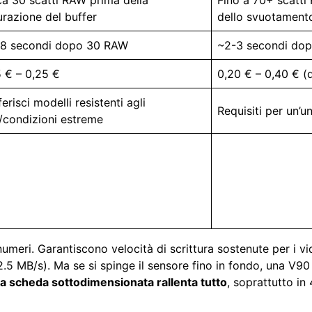
urazione del buffer
dello svuotament
8 secondi dopo 30 RAW
~2-3 secondi do
5 € – 0,25 €
0,20 € – 0,40 € (
erisci modelli resistenti agli
Requisiti per un’u
i/condizioni estreme
umeri. Garantiscono velocità di scrittura sostenute per i v
2.5 MB/s). Ma se si spinge il sensore fino in fondo, una V90
a scheda sottodimensionata rallenta tutto
, soprattutto i