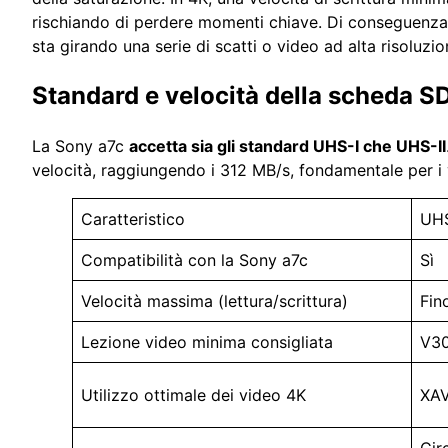
rischiando di perdere momenti chiave. Di conseguenza
sta girando una serie di scatti o video ad alta risoluzio
Standard e velocità della scheda SD
La Sony a7c
accetta sia gli standard UHS-I che UHS-II
velocità, raggiungendo i 312 MB/s, fondamentale per i 
Caratteristico
UHS
Compatibilità con la Sony a7c
Sì
Velocità massima (lettura/scrittura)
Fin
Lezione video minima consigliata
V30
Utilizzo ottimale dei video 4K
XAV
Cir