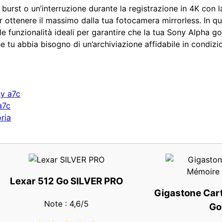
burst o un’interruzione durante la registrazione in 4K con 
 ottenere il massimo dalla tua fotocamera mirrorless. In qu
 le funzionalità ideali per garantire che la tua Sony Alpha 
e tu abbia bisogno di un’archiviazione affidabile in condizi
ny a7c
a7c
ria
Lexar 512 Go SILVER PRO
Gigastone Car
Note : 4,6/5
Go