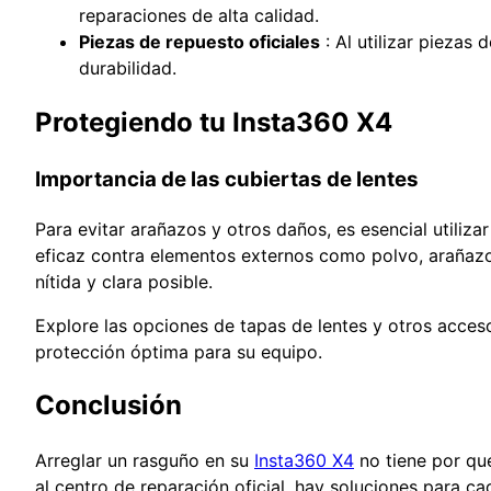
reparaciones de alta calidad.
Piezas de repuesto oficiales
: Al utilizar piezas
durabilidad.
Protegiendo tu Insta360 X4
Importancia de las cubiertas de lentes
Para evitar arañazos y otros daños, es esencial utiliza
eficaz contra elementos externos como polvo, arañazo
nítida y clara posible.
Explore las opciones de tapas de lentes y otros acceso
protección óptima para su equipo.
Conclusión
Arreglar un rasguño en su
Insta360 X4
no tiene por qué
al centro de reparación oficial, hay soluciones para ca