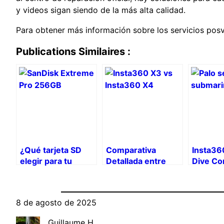
y videos sigan siendo de la más alta calidad.
Para obtener más información sobre los servicios posve
Publications Similaires :
¿Qué tarjeta SD
Comparativa
Insta36
elegir para tu
Detallada entre
Dive Co
Insta360 X4?
Insta360 X3 e
una rev
Insta360 X4
para la 
submar
8 de agosto de 2025
Guillaume H