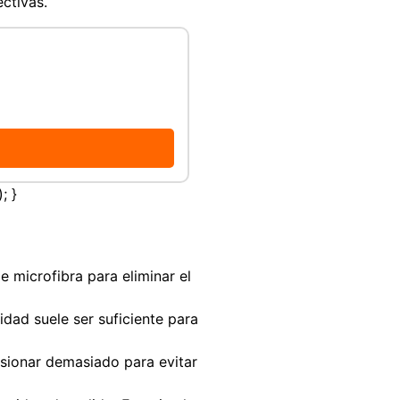
ctivas.
; }
 microfibra para eliminar el
dad suele ser suficiente para
esionar demasiado para evitar