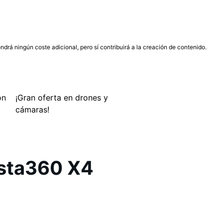
ndrá ningún coste adicional, pero sí contribuirá a la creación de contenido.
ón
¡Gran oferta en drones y
cámaras!
nsta360 X4