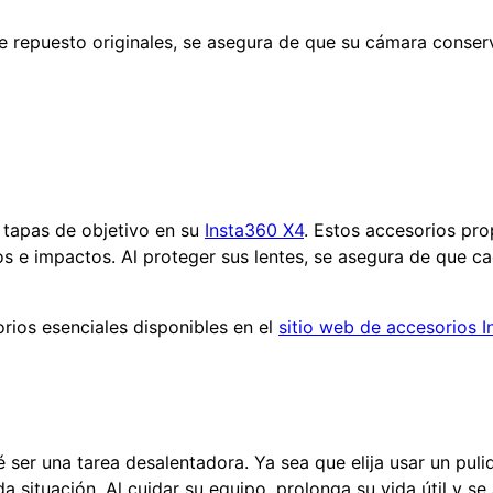
 de repuesto originales, se asegura de que su cámara conser
r tapas de objetivo en su
Insta360 X4
. Estos accesorios pr
s e impactos. Al proteger sus lentes, se asegura de que 
rios esenciales disponibles en el
sitio web de accesorios 
 ser una tarea desalentadora. Ya sea que elija usar un pu
da situación. Al cuidar su equipo, prolonga su vida útil y 