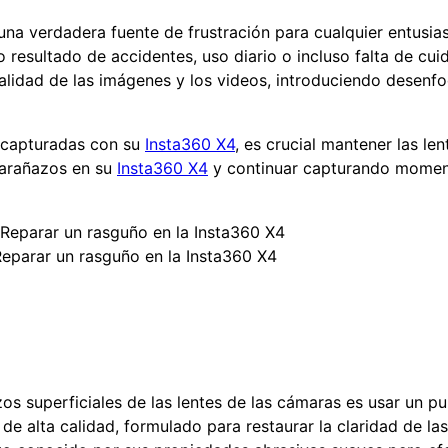
na verdadera fuente de frustración para cualquier entusiast
resultado de accidentes, uso diario o incluso falta de cui
alidad de las imágenes y los videos, introduciendo desenfoq
s capturadas con su
Insta360 X4
, es crucial mantener las le
r arañazos en su
Insta360 X4
y continuar capturando mome
eparar un rasguño en la Insta360 X4
os superficiales de las lentes de las cámaras es usar un p
e alta calidad, formulado para restaurar la claridad de las 