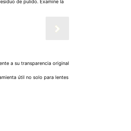
residuo de pulido. Examine la
ente a su transparencia original
amienta útil no solo para lentes