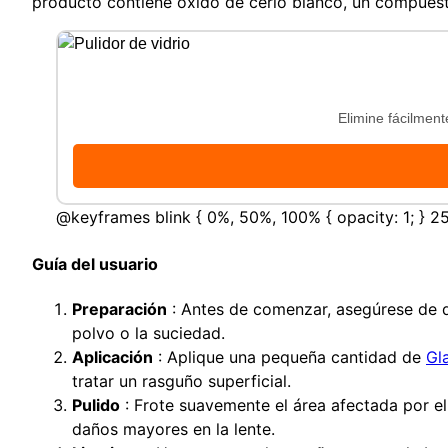
producto contiene óxido de cerio blanco, un compuest
Elimine fácilment
@keyframes blink { 0%, 50%, 100% { opacity: 1; } 25%
Guía del usuario
Preparación
: Antes de comenzar, asegúrese de qu
polvo o la suciedad.
Aplicación
: Aplique una pequeña cantidad de
Gl
tratar un rasguño superficial.
Pulido
: Frote suavemente el área afectada por e
daños mayores en la lente.