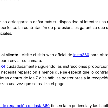
 no arriesgarse a dañar más su dispositivo al intentar una
 perfecta. La contratación de profesionales garantiza que 
ciales.
al cliente
: Visite el sitio web oficial de
Insta360
para obte
s para enviar su cámara.
 X4
cuidadosamente siguiendo las instrucciones proporcion
 necesita reparación a menos que se especifique lo contrar
an dentro de los 7 días hábiles posteriores a la recepción
nzan una vez que se realiza el pago.
o de reparación de Insta360
tienen la experiencia y las habi