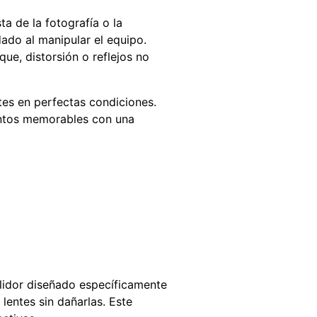
a de la fotografía o la
dado al manipular el equipo.
ue, distorsión o reflejos no
ntes en perfectas condiciones.
ntos memorables con una
ulidor diseñado específicamente
lentes sin dañarlas. Este