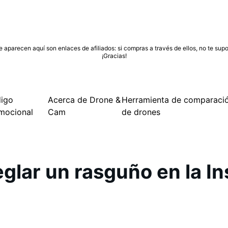
 aparecen aquí son enlaces de afiliados: si compras a través de ellos, no te supo
¡Gracias!
igo
Acerca de Drone &
Herramienta de comparaci
mocional
Cam
de drones
glar un rasguño en la I