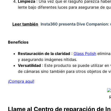
Limpieza
: Una vez que el rasguño parezca haber 
lente bajo diferentes luces para asegurarse de que
Leer también
Insta360 presenta Dive Companion: u
Beneficios
Restauración de la claridad
:
Glass Polish
elimina
y asegurando imágenes nítidas.
Versatilidad
: Este producto se puede utilizar en v
de cámaras sino también para otros objetos de vi
¡Compra aquí!
R
Llame al Centro de reparación de I