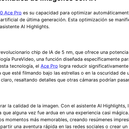
60 Ace Pro
es su capacidad para optimizar automáticament
a artificial de última generación. Esta optimización se manif
asistente AI Highlights.
evolucionario chip de IA de 5 nm, que ofrece una potencia
logía PureVideo, una función diseñada específicamente para
esta tecnología, el
Ace Pro
logra reducir significativamente 
ea que esté filmando bajo las estrellas o en la oscuridad d
claro, resaltando detalles que otras cámaras podrían pasar
orar la calidad de la imagen. Con el asistente AI Highlights, 
 que alguna vez fue ardua en una experiencia casi mágica. 
 los momentos más memorables, creando resúmenes impresi
rtir una aventura rápida en las redes sociales o crear un