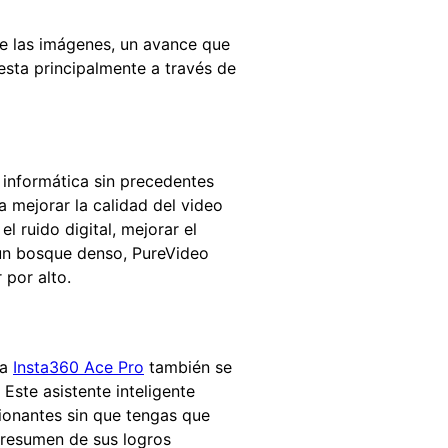
e las imágenes, un avance que
iesta principalmente a través de
 informática sin precedentes
 mejorar la calidad del video
el ruido digital, mejorar el
e un bosque denso, PureVideo
 por alto.
la
Insta360 Ace Pro
también se
Este asistente inteligente
onantes sin que tengas que
 resumen de sus logros