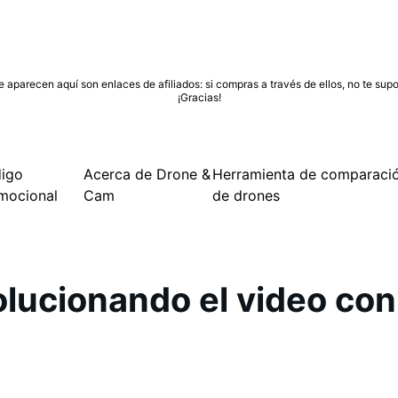
 aparecen aquí son enlaces de afiliados: si compras a través de ellos, no te supo
¡Gracias!
igo
Acerca de Drone &
Herramienta de comparaci
mocional
Cam
de drones
olucionando el video con