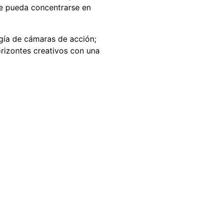
ue pueda concentrarse en
gía de cámaras de acción;
orizontes creativos con una