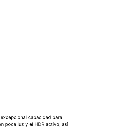
u excepcional capacidad para
on poca luz y el HDR activo, así