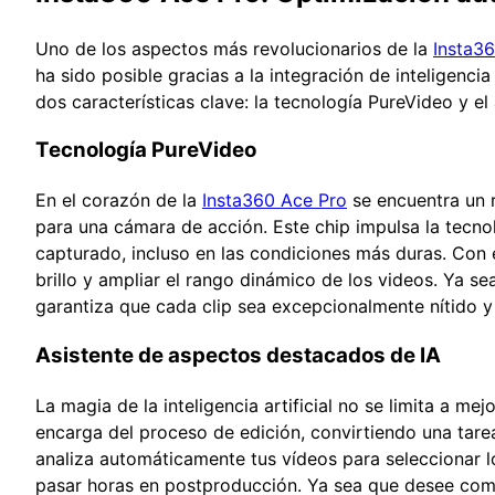
Uno de los aspectos más revolucionarios de la
Insta3
ha sido posible gracias a la integración de inteligenci
dos características clave: la tecnología PureVideo y el 
Tecnología PureVideo
En el corazón de la
Insta360 Ace Pro
se encuentra un r
para una cámara de acción. Este chip impulsa la tecno
capturado, incluso en las condiciones más duras. Con 
brillo y ampliar el rango dinámico de los videos. Ya s
garantiza que cada clip sea excepcionalmente nítido y 
Asistente de aspectos destacados de IA
La magia de la inteligencia artificial no se limita a mej
encarga del proceso de edición, convirtiendo una tarea
analiza automáticamente tus vídeos para seleccionar
pasar horas en postproducción. Ya sea que desee compa