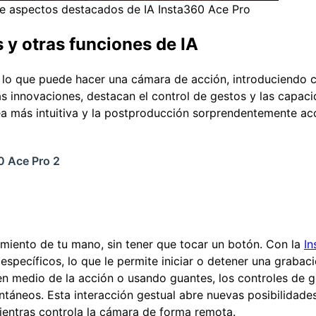
de aspectos destacados de IA Insta360 Ace Pro
 y otras funciones de IA
 lo que puede hacer una cámara de acción, introduciendo c
tas innovaciones, destacan el control de gestos y las capa
sea más intuitiva y la postproducción sorprendentemente acc
0 Ace Pro 2
miento de tu mano, sin tener que tocar un botón. Con la
In
específicos, lo que le permite iniciar o detener una grabac
 en medio de la acción o usando guantes, los controles de g
áneos. Esta interacción gestual abre nuevas posibilidades 
ntras controla la cámara de forma remota.