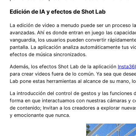
Edición de IA y efectos de Shot Lab
La edición de video a menudo puede ser un proceso la
avanzadas. Ahí es donde entran en juego las capacida
vanguardia, los usuarios pueden convertir rápidament
pantalla. La aplicación analiza automáticamente tus vi
efectos de música sincronizados.
Además, los efectos Shot Lab de la aplicación
Insta36
para crear videos fuera de lo común. Ya sea que desee
Lab pone estas herramientas al alcance de su mano, lo
La introducción del control de gestos y las funciones 
forma en que interactuamos con nuestras cámaras y co
de contenido; Invitan a los creadores a explorar nuev
y emocionante que nunca.