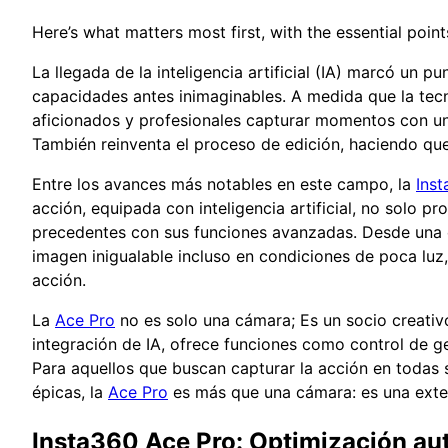
Here’s what matters most first, with the essential poi
La llegada de la inteligencia artificial (IA) marcó un p
capacidades antes inimaginables. A medida que la tecno
aficionados y profesionales capturar momentos con una
También reinventa el proceso de edición, haciendo que
Entre los avances más notables en este campo, la
Ins
acción, equipada con inteligencia artificial, no solo 
precedentes con sus funciones avanzadas. Desde una e
imagen inigualable incluso en condiciones de poca luz,
acción.
La
Ace Pro
no es solo una cámara; Es un socio creativ
integración de IA, ofrece funciones como control de ge
Para aquellos que buscan capturar la acción en todas
épicas, la
Ace Pro
es más que una cámara: es una exten
Insta360 Ace Pro: Optimización au