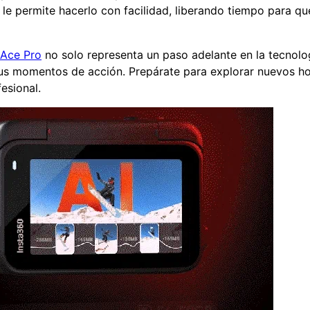
 le permite hacerlo con facilidad, liberando tiempo para q
 Ace Pro
no solo representa un paso adelante en la tecnolo
r tus momentos de acción. Prepárate para explorar nuevos h
esional.