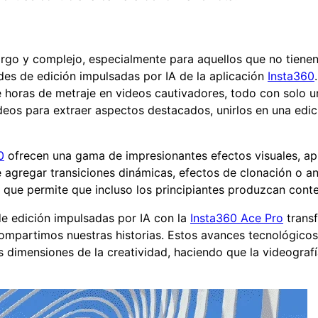
rgo y complejo, especialmente para aquellos que no tienen
des de edición impulsadas por IA de la aplicación
Insta360
e horas de metraje en videos cautivadores, todo con solo 
deos para extraer aspectos destacados, unirlos en una edici
0
ofrecen una gama de impresionantes efectos visuales, ap
 agregar transiciones dinámicas, efectos de clonación o a
 que permite que incluso los principiantes produzcan conte
de edición impulsadas por IA con la
Insta360 Ace Pro
trans
mpartimos nuestras historias. Estos avances tecnológicos n
as dimensiones de la creatividad, haciendo que la videograf