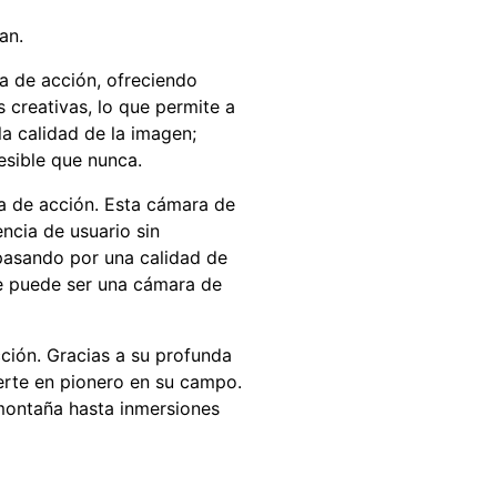
an.
fía de acción, ofreciendo
 creativas, lo que permite a
a calidad de la imagen;
esible que nunca.
a de acción. Esta cámara de
ncia de usuario sin
pasando por una calidad de
ue puede ser una cámara de
ción. Gracias a su profunda
ierte en pionero en su campo.
 montaña hasta inmersiones