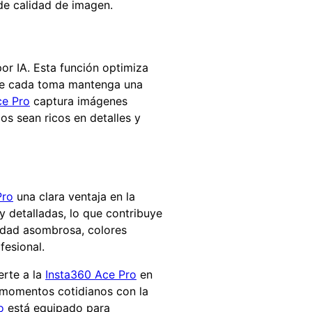
e calidad de imagen.
or IA. Esta función optimiza
 que cada toma mantenga una
ce Pro
captura imágenes
os sean ricos en detalles y
Pro
una clara ventaja en la
 detalladas, lo que contribuye
ridad asombrosa, colores
esional.
erte a la
Insta360 Ace Pro
en
r momentos cotidianos con la
o
está equipado para