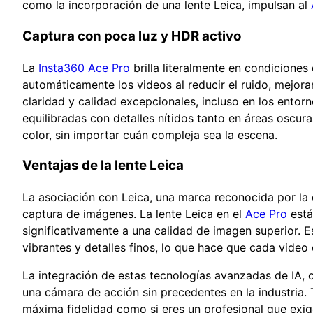
como la incorporación de una lente Leica, impulsan al
Captura con poca luz y HDR activo
La
Insta360 Ace Pro
brilla literalmente en condiciones
automáticamente los videos al reducir el ruido, mejora
claridad y calidad excepcionales, incluso en los ent
equilibradas con detalles nítidos tanto en áreas oscura
color, sin importar cuán compleja sea la escena.
Ventajas de la lente Leica
La asociación con Leica, una marca reconocida por la c
captura de imágenes. La lente Leica en el
Ace Pro
está
significativamente a una calidad de imagen superior. 
vibrantes y detalles finos, lo que hace que cada vide
La integración de estas tecnologías avanzadas de IA, c
una cámara de acción sin precedentes en la industria.
máxima fidelidad como si eres un profesional que exig