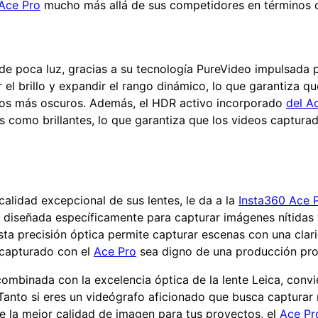
Ace Pro
mucho más allá de sus competidores en términos d
 de poca luz, gracias a su tecnología PureVideo impulsada p
r el brillo y expandir el rango dinámico, lo que garantiza
ornos más oscuros. Además, el HDR activo incorporado
del A
s como brillantes, lo que garantiza que los videos capturad
alidad excepcional de sus lentes, le da a la
Insta360 Ace 
 diseñada específicamente para capturar imágenes nítidas y
Esta precisión óptica permite capturar escenas con una cla
o capturado con el
Ace Pro
sea digno de una producción prof
ombinada con la excelencia óptica de la lente Leica, convi
 Tanto si eres un videógrafo aficionado que busca captura
e la mejor calidad de imagen para tus proyectos, el
Ace Pr