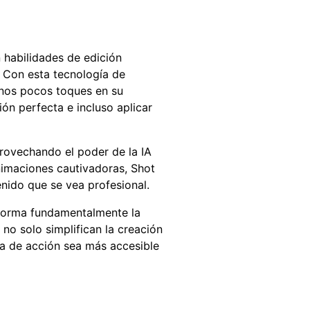
 habilidades de edición
. Con esta tecnología de
unos pocos toques en su
ón perfecta e incluso aplicar
rovechando el poder de la IA
nimaciones cautivadoras, Shot
nido que se vea profesional.
forma fundamentalmente la
o solo simplifican la creación
ía de acción sea más accesible