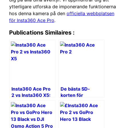
ytterligare utforska de imponerande funktionerna
hos denna kamera på den
officiella webbplatsen
för Insta360 Ace Pro
.
Publications Similaires :
Insta360 Ace Pro
De bästa SD-
2 vs Insta360 X5:
korten för
Vilken Insta360-
Insta360 Ace Pro
kamera ska man
2
välja?