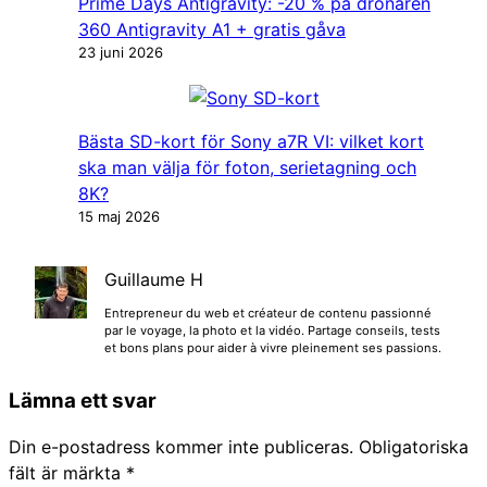
Prime Days Antigravity: -20 % på drönaren
360 Antigravity A1 + gratis gåva
23 juni 2026
Bästa SD-kort för Sony a7R VI: vilket kort
ska man välja för foton, serietagning och
8K?
15 maj 2026
Guillaume H
Entrepreneur du web et créateur de contenu passionné
par le voyage, la photo et la vidéo. Partage conseils, tests
et bons plans pour aider à vivre pleinement ses passions.
Lämna ett svar
Din e-postadress kommer inte publiceras.
Obligatoriska
fält är märkta
*