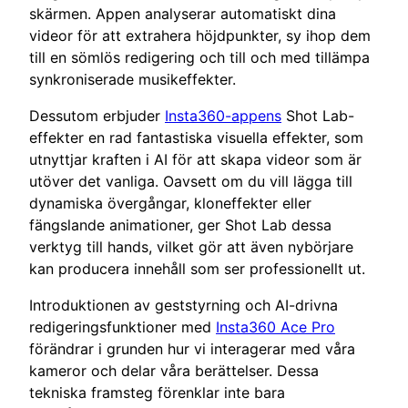
skärmen. Appen analyserar automatiskt dina
videor för att extrahera höjdpunkter, sy ihop dem
till en sömlös redigering och till och med tillämpa
synkroniserade musikeffekter.
Dessutom erbjuder
Insta360-appens
Shot Lab-
effekter en rad fantastiska visuella effekter, som
utnyttjar kraften i AI för att skapa videor som är
utöver det vanliga. Oavsett om du vill lägga till
dynamiska övergångar, kloneffekter eller
fängslande animationer, ger Shot Lab dessa
verktyg till hands, vilket gör att även nybörjare
kan producera innehåll som ser professionellt ut.
Introduktionen av geststyrning och AI-drivna
redigeringsfunktioner med
Insta360 Ace Pro
förändrar i grunden hur vi interagerar med våra
kameror och delar våra berättelser. Dessa
tekniska framsteg förenklar inte bara