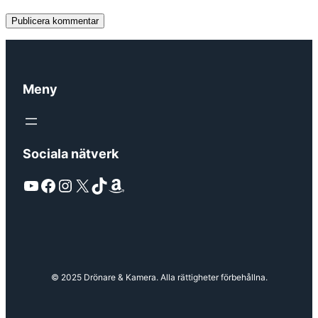
Meny
Sociala nätverk
YouTube
Facebook
Instagram
X
TikTok
Amazon
© 2025 Drönare & Kamera. Alla rättigheter förbehållna.