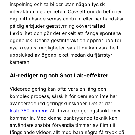
inspelning och ta bilder utan någon fysisk
interaktion med enheten. Oavsett om du befinner
dig mitt i händelsernas centrum eller har handskar
på dig erbjuder geststyrning oöverträffad
flexibilitet och gör det enkelt att fånga spontana
ögonblick. Denna gestinteraktion öppnar upp för
nya kreativa möjligheter, så att du kan vara helt
uppslukad av ögonblicket medan du fjärrstyr
kameran.
AI-redigering och Shot Lab-effekter
Videoredigering kan ofta vara en lång och
komplex process, särskilt för dem som inte har
avancerade redigeringskunskaper. Det är där
Insta360-appens
AI-drivna redigeringsfunktioner
kommer in. Med denna banbrytande teknik kan
användare snabbt förvandla timmar av film till
fängslande videor, allt med bara några få tryck på