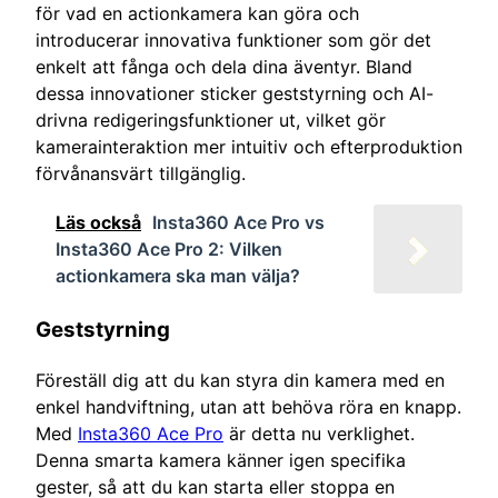
för vad en actionkamera kan göra och
introducerar innovativa funktioner som gör det
enkelt att fånga och dela dina äventyr. Bland
dessa innovationer sticker geststyrning och AI-
drivna redigeringsfunktioner ut, vilket gör
kamerainteraktion mer intuitiv och efterproduktion
förvånansvärt tillgänglig.
Läs också
Insta360 Ace Pro vs
Insta360 Ace Pro 2: Vilken
actionkamera ska man välja?
Geststyrning
Föreställ dig att du kan styra din kamera med en
enkel handviftning, utan att behöva röra en knapp.
Med
Insta360 Ace Pro
är detta nu verklighet.
Denna smarta kamera känner igen specifika
gester, så att du kan starta eller stoppa en