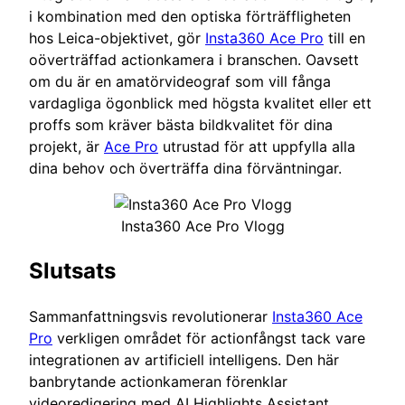
i kombination med den optiska förträffligheten
hos Leica-objektivet, gör
Insta360 Ace Pro
till en
oöverträffad actionkamera i branschen. Oavsett
om du är en amatörvideograf som vill fånga
vardagliga ögonblick med högsta kvalitet eller ett
proffs som kräver bästa bildkvalitet för dina
projekt, är
Ace Pro
utrustad för att uppfylla alla
dina behov och överträffa dina förväntningar.
Insta360 Ace Pro Vlogg
Slutsats
Sammanfattningsvis revolutionerar
Insta360 Ace
Pro
verkligen området för actionfångst tack vare
integrationen av artificiell intelligens. Den här
banbrytande actionkameran förenklar
videoredigering med AI Highlights Assistant,