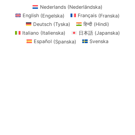
Nederlands
(
Nederländska
)
English
(
Engelska
)
Français
(
Franska
)
Deutsch
(
Tyska
)
हिन्दी
(
Hindi
)
Italiano
(
Italienska
)
日本語
(
Japanska
)
Español
(
Spanska
)
Svenska