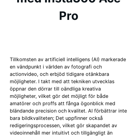
Pro
Tillkomsten av artificiell intelligens (AI) markerade
en vändpunkt i världen av fotografi och
actionvideo, och erbjöd tidigare otänkbara
möjligheter. I takt med att tekniken utvecklas
öppnar den dörrar till oändliga kreativa
möjligheter, vilket gör det möjligt för både
amatörer och proffs att fånga ögonblick med
bländande precision och kvalitet. AI förbättrar inte
bara bildkvaliteten; Det uppfinner också
redigeringsprocessen, vilket gör skapandet av
videoinnehåll mer intuitivt och tillgängligt än