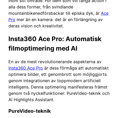
inom sitt område. För dem som vill fånga action i
alla dess former, från svindlande
mountainbikenedförsbackar till episka dyk, är
Ace
Pro
mer än en kamera: det är en förlängning av
deras vision och kreativitet.
Insta360 Ace Pro: Automatisk
filmoptimering med AI
En av de mest revolutionerande aspekterna av
Insta360 Ace Pro
är dess förmåga att automatiskt
optimera bilder, ett genombrott som möjliggjorts
genom integrationen av toppmodern artificiell
intelligens. Denna optimering manifesteras främst
genom två nyckelfunktioner: PureVideo-teknik och
AI Highlights Assistant.
PureVideo-teknik