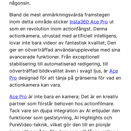
någonsin.
Bland de mest anmärkningsvärda framstegen
inom detta område sticker
Insta360 Ace Pro
ut
som en revolution inom actionfångst. Denna
actionkamera, utrustad med artificiell intelligens,
lovar inte bara videor av fantastisk kvalitet; Den
ger en oöverträffad användarupplevelse med sina
avancerade funktioner. Från exceptionell
stabilisering till automatiserad redigering, till
oöverträffad bildkvalitet även i svagt ljus, är
Ace
Pro
designad för att tänja på gränserna för vad en
actionkamera kan vara.
Ace Pro
är inte bara en kamera; Det är en kreativ
partner som förstår behoven hos actionfilmare.
Tack vare sin djupa integration av AI erbjuder den
funktioner som geststyrning, AI Highlights och
PureVideo-teknik, vilket gör den till en pionjär