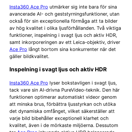
Insta360 Ace Pro
utmärker sig inte bara för sina
avancerade AI- och geststyrningsfunktioner, utan
också för sin exceptionella förmåga att ta bilder
av hög kvalitet i olika ljusförhållanden. Två viktiga
funktioner, inspelning i svagt ljus och aktiv HDR,
samt inkorporeringen av ett Leica-objektiv, driver
Ace Pro
långt bortom sina konkurrenter när det
gäller bildkvalitet.
Inspelning i svagt ljus och aktiv HDR
Insta360 Ace Pro
lyser bokstavligen i svagt ljus,
tack vare sin AI-drivna PureVideo-teknik. Den här
funktionen optimerar automatiskt videor genom
att minska brus, förbättra ljusstyrkan och utöka
det dynamiska omfånget, vilket säkerställer att
varje bild bibehåller exceptionell klarhet och
kvalitet, även i de mörkaste miljöerna. Dessutom