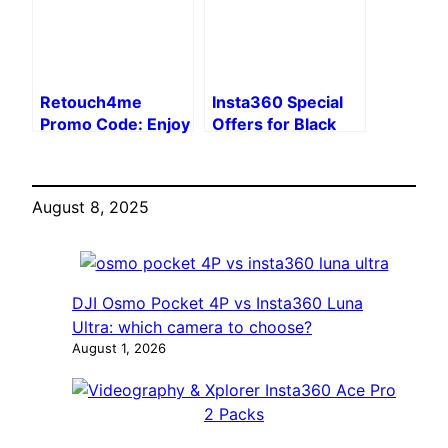
Retouch4me
Insta360 Special
Promo Code: Enjoy
Offers for Black
20% Off Your
Friday and
Photo Editing!
Christmas 2024
August 8, 2025
DJI Osmo Pocket 4P vs Insta360 Luna
Ultra: which camera to choose?
August 1, 2026