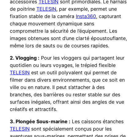
accessoires
TELESIN
sont primordiales. Le harnais
de poitrine
TELESIN
, par exemple, permet une
fixation stable de la caméra
Insta360
, capturant
chaque mouvement dynamique sans
compromettre la sécurité de l’équipement. Les
images obtenues sont d’une clarté époustouflante,
même lors de sauts ou de courses rapides.
2. Vlogging :
Pour les vloggers qui partagent leur
quotidien ou leurs voyages, le trépied flexible
TELESIN
est un outil polyvalent qui permet de
filmer dans divers environnements, que ce soit en
ville ou en nature. Il peut s’attacher à des
branches, des barrières ou rester stable sur des
surfaces inégales, offrant ainsi des angles de vue
créatifs et attractifs.
3. Plongée Sous-marine :
Les caissons étanches
TELESIN
sont spécialement conçus pour les
aventures sous-marines, permettant des prises de