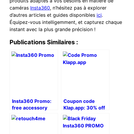
produits adaptés à vos besoins en matière de
caméras
Insta360
, n’hésitez pas à explorer
d’autres articles et guides disponibles
ici
.
Équipez-vous intelligemment, et capturez chaque
instant avec la plus grande précision !
Publications Similaires :
Insta360 Promo:
Coupon code
free accessory
Klap.app: 30% off
to transform your
video strategy