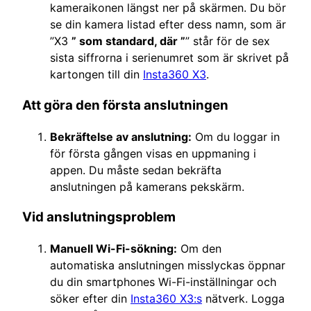
kameraikonen längst ner på skärmen. Du bör
se din kamera listad efter dess namn, som är
”X3
” som standard, där ”
” står för de sex
sista siffrorna i serienumret som är skrivet på
kartongen till din
Insta360 X3
.
Att göra den första anslutningen
Bekräftelse av anslutning:
Om du loggar in
för första gången visas en uppmaning i
appen. Du måste sedan bekräfta
anslutningen på kamerans pekskärm.
Vid anslutningsproblem
Manuell Wi-Fi-sökning:
Om den
automatiska anslutningen misslyckas öppnar
du din smartphones Wi-Fi-inställningar och
söker efter din
Insta360 X3:s
nätverk. Logga