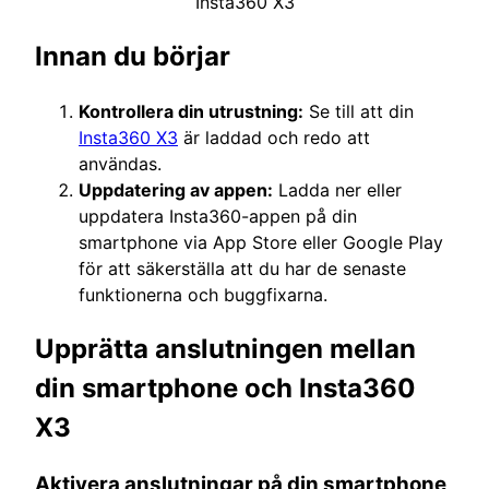
Insta360 X3
Innan du börjar
Kontrollera din utrustning:
Se till att din
Insta360 X3
är laddad och redo att
användas.
Uppdatering av appen:
Ladda ner eller
uppdatera Insta360-appen på din
smartphone via App Store eller Google Play
för att säkerställa att du har de senaste
funktionerna och buggfixarna.
Upprätta anslutningen mellan
din smartphone och Insta360
X3
Aktivera anslutningar på din smartphone