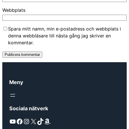
Webbplats
Spara mitt namn, min e-postadress och webbplats i
denna webbläsare till nästa gång jag skriver en
kommentar.
Meny
Sociala nätverk
YouTube
Facebook
Instagram
X
TikTok
Amazon