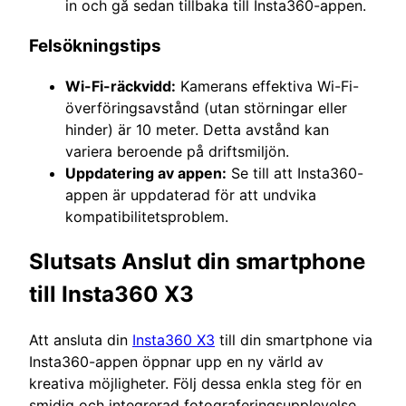
in och gå sedan tillbaka till Insta360-appen.
Felsökningstips
Wi-Fi-räckvidd:
Kamerans effektiva Wi-Fi-
överföringsavstånd (utan störningar eller
hinder) är 10 meter. Detta avstånd kan
variera beroende på driftsmiljön.
Uppdatering av appen:
Se till att Insta360-
appen är uppdaterad för att undvika
kompatibilitetsproblem.
Slutsats Anslut din smartphone
till Insta360 X3
Att ansluta din
Insta360 X3
till din smartphone via
Insta360-appen öppnar upp en ny värld av
kreativa möjligheter. Följ dessa enkla steg för en
smidig och integrerad fotograferingsupplevelse.