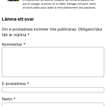
Entrepreneur du web et créateur de contenu passionné
par le voyage, la photo et la vidéo. Partage conseils, tests
et bons plans pour aider à vivre pleinement ses passions.
Lämna ett svar
Din e-postadress kommer inte publiceras.
Obligatoriska
fält är märkta
*
Kommentar
*
E-postadress
*
Namn
*