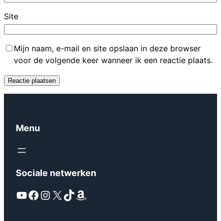
Site
Mijn naam, e-mail en site opslaan in deze browser
voor de volgende keer wanneer ik een reactie plaats.
Menu
Sociale netwerken
YouTube
Facebook
Instagram
X
TikTok
Amazon