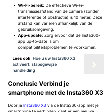
Wi-Fi-bereik:
De effectieve Wi-Fi-
transmissieafstand van de camera (zonder
interferentie of obstructie) is 10 meter. Deze
afstand kan variëren afhankelijk van de
gebruiksomgeving.
App-update:
Zorg ervoor dat de Insta360-
app up-to-date is om
compatibiliteitsproblemen te voorkomen.
Lees ook
Hoe u uw Insta360 X3
activeert: stapsgewijze
handleiding
Conclusie Verbind je
smartphone met de Insta360 X3
Door je
Insta360 X3
via de Insta360-app met je
smartphone te verbinden, gaat er een nieuwe