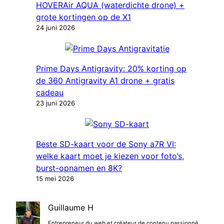
HOVERAir AQUA (waterdichte drone) +
grote kortingen op de X1
24 juni 2026
Prime Days Antigravity: 20% korting op
de 360 ​​​​Antigravity A1 drone + gratis
cadeau
23 juni 2026
Beste SD-kaart voor de Sony a7R VI:
welke kaart moet je kiezen voor foto’s,
burst-opnamen en 8K?
15 mei 2026
Guillaume H
Entrepreneur du web et créateur de contenu passionné