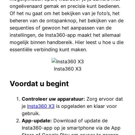
ongeëvenaard gemak en precisie kunt bedienen.
Of het nu gaat om het bekijken van je foto’s, het
beheren van de ontspanknop, het bekijken van de
sequenties of gewoon het aanpassen van de
instellingen, de Insta360-app maakt het allemaal
mogelijk binnen handbereik. Hier leest u hoe u die
essentiële verbinding kunt maken.
Insta360 X3
Voordat u begint
Controleer uw apparatuur:
Zorg ervoor dat
je
Insta360 X3
is opgeladen en klaar voor
gebruik.
App-update:
Download of update de
Insta360-app op je smartphone via de App
Store of Google Play om ervoor te zorgen