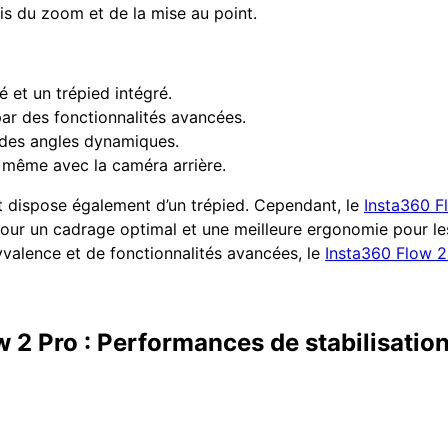
cis du zoom et de la mise au point.
 et un trépied intégré.
par des fonctionnalités avancées.
 des angles dynamiques.
é même avec la caméra arrière.
t dispose également d’un trépied. Cependant, le
Insta360 F
 pour un cadrage optimal et une meilleure ergonomie pour le
yvalence et de fonctionnalités avancées, le
Insta360 Flow 2
 2 Pro : Performances de stabilisatio