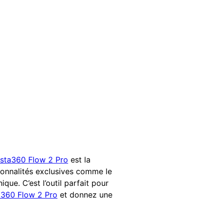
nsta360 Flow 2 Pro
est la
tionnalités exclusives comme le
ue. C’est l’outil parfait pour
a360 Flow 2 Pro
et donnez une