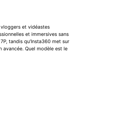
 vloggers et vidéastes
essionnelles et immersives sans
7P, tandis qu’Insta360 met sur
tion avancée. Quel modèle est le