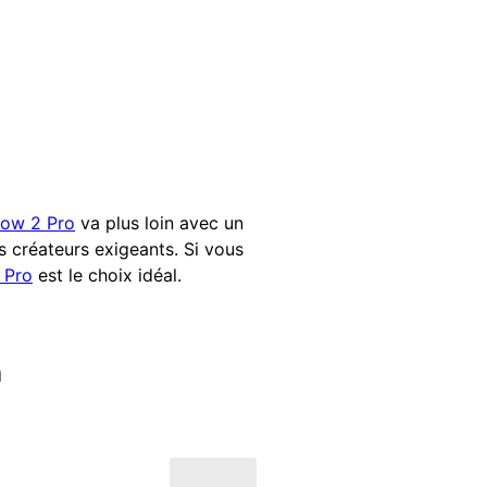
low 2 Pro
va plus loin avec un
s créateurs exigeants. Si vous
 Pro
est le choix idéal.
n