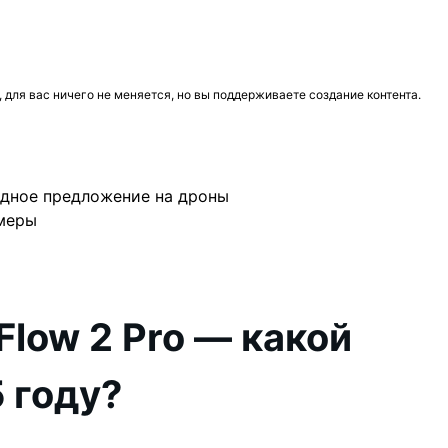
для вас ничего не меняется, но вы поддерживаете создание контента.
дное предложение на дроны
меры
Flow 2 Pro — какой
 году?