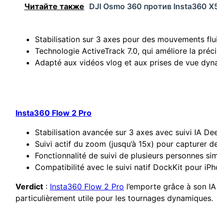
Читайте также
DJI Osmo 360 против Insta360 X
Stabilisation sur 3 axes pour des mouvements flu
Technologie ActiveTrack 7.0, qui améliore la préc
Adapté aux vidéos vlog et aux prises de vue dyn
Insta360 Flow 2 Pro
Stabilisation avancée sur 3 axes avec suivi IA De
Suivi actif du zoom (jusqu’à 15x) pour capturer des
Fonctionnalité de suivi de plusieurs personnes si
Compatibilité avec le suivi natif DockKit pour iP
Verdict
:
Insta360 Flow 2 Pro
l’emporte grâce à son IA 
particulièrement utile pour les tournages dynamiques.