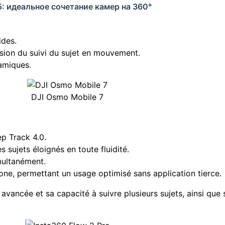
5: идеальное сочетание камер на 360°
ides.
ision du suivi du sujet en mouvement.
amiques.
DJI Osmo Mobile 7
ep Track 4.0.
 sujets éloignés en toute fluidité.
multanément.
hone, permettant un usage optimisé sans application tierce.
avancée et sa capacité à suivre plusieurs sujets, ainsi que