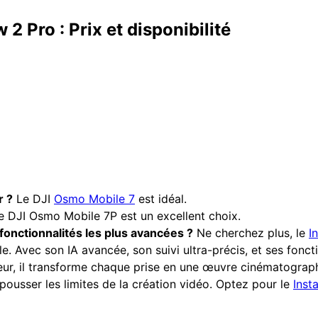
2 Pro : Prix et disponibilité
r ?
Le DJI
Osmo Mobile 7
est idéal.
 DJI Osmo Mobile 7P est un excellent choix.
fonctionnalités les plus avancées ?
Ne cherchez plus, le
I
le. Avec son IA avancée, son suivi ultra-précis, et ses fonc
r, il transforme chaque prise en une œuvre cinématographiq
pousser les limites de la création vidéo. Optez pour le
Inst