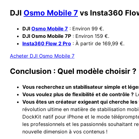
DJI
Osmo Mobile 7
vs Insta360 Flow 
DJI
Osmo Mobile 7
: Environ 99 €.
DJI Osmo Mobile 7P
: Environ 159 €.
Insta360 Flow 2 Pro
: À partir de 169,99 €.
Acheter DJI Osmo Mobile 7
Conclusion : Quel modèle choisir ?
Vous recherchez un stabilisateur simple et lége
Vous voulez plus de flexibilité et de contrôle ?
Le
Vous êtes un créateur exigeant qui cherche les 
révolution ultime en matière de stabilisation mobi
DockKit natif pour iPhone et le mode téléprompteu
les professionnels et les passionnés souhaitant re
nouvelle dimension à vos contenus !