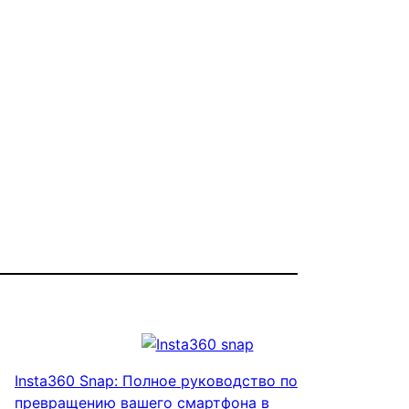
Insta360 Snap: Полное руководство по
превращению вашего смартфона в