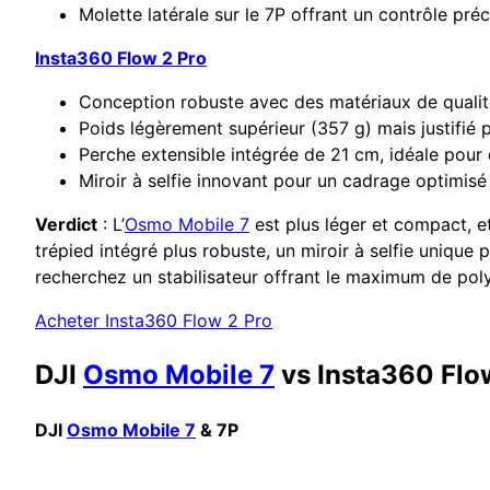
Molette latérale sur le 7P offrant un contrôle pré
Insta360 Flow 2 Pro
Conception robuste avec des matériaux de qualité
Poids légèrement supérieur (357 g) mais justifié 
Perche extensible intégrée de 21 cm, idéale pour
Miroir à selfie innovant pour un cadrage optimis
Verdict
: L’
Osmo Mobile 7
est plus léger et compact, e
trépied intégré plus robuste, un miroir à selfie unique
recherchez un stabilisateur offrant le maximum de pol
Acheter Insta360 Flow 2 Pro
DJI
Osmo Mobile 7
vs Insta360 Flow
DJI
Osmo Mobile 7
& 7P