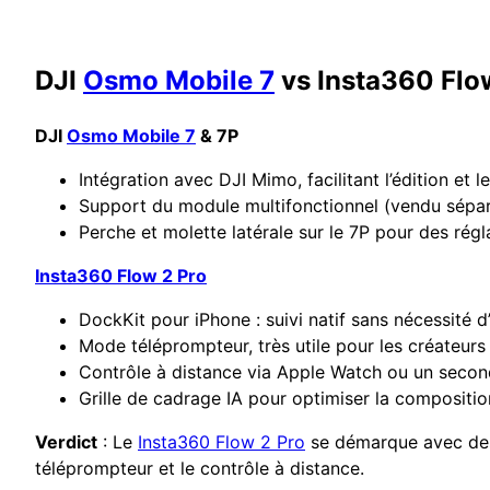
DJI
Osmo Mobile 7
vs Insta360 Flow
DJI
Osmo Mobile 7
& 7P
Intégration avec DJI Mimo, facilitant l’édition et 
Support du module multifonctionnel (vendu sépar
Perche et molette latérale sur le 7P pour des régla
Insta360 Flow 2 Pro
DockKit pour iPhone : suivi natif sans nécessité d’
Mode téléprompteur, très utile pour les créateurs
Contrôle à distance via Apple Watch ou un seco
Grille de cadrage IA pour optimiser la compositio
Verdict
: Le
Insta360 Flow 2 Pro
se démarque avec des 
téléprompteur et le contrôle à distance.