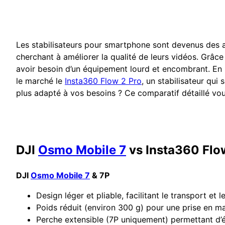
Les stabilisateurs pour smartphone sont devenus des a
cherchant à améliorer la qualité de leurs vidéos. Grâce
avoir besoin d’un équipement lourd et encombrant. En
le marché le
Insta360 Flow 2 Pro
, un stabilisateur qui
plus adapté à vos besoins ? Ce comparatif détaillé vous 
DJI
Osmo Mobile 7
vs Insta360 Flow
DJI
Osmo Mobile 7
& 7P
Design léger et pliable, facilitant le transport et 
Poids réduit (environ 300 g) pour une prise en mai
Perche extensible (7P uniquement) permettant d’él