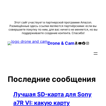
Перейти
Этот сайт участвует в партнерской программе Amazon.
Размещённые здесь ссылки являются партнёрскими: если вы
к
совершаете покупку по ним, для вас ничего не меняется, но вы
содержимому
поддерживаете создание контента. Спасибо!
Amazon
YouTube
Facebook
Instagram
Drone & Cam
Последние сообщения
Лучшая SD-карта для Sony
a7R VI: какую карту