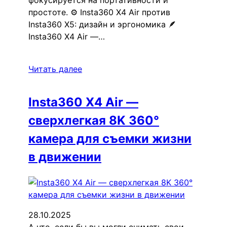
простоте. ⚙️ Insta360 X4 Air против
Insta360 X5: дизайн и эргономика 🪶
Insta360 X4 Air —…
Читать далее
Insta360 X4 Air —
сверхлегкая 8K 360°
камера для съемки жизни
в движении
28.10.2025
А что, если бы вы могли снимать свои