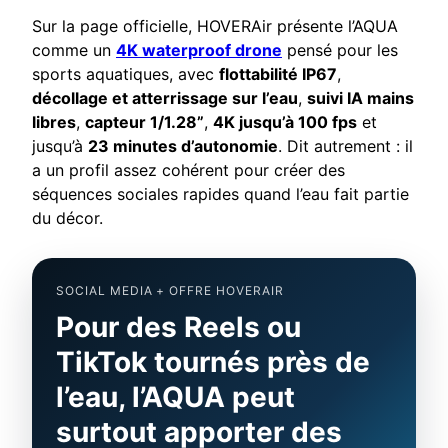
Sur la page officielle, HOVERAir présente l’AQUA
comme un
4K waterproof drone
pensé pour les
sports aquatiques, avec
flottabilité IP67
,
décollage et atterrissage sur l’eau
,
suivi IA mains
libres
,
capteur 1/1.28”
,
4K jusqu’à 100 fps
et
jusqu’à
23 minutes d’autonomie
. Dit autrement : il
a un profil assez cohérent pour créer des
séquences sociales rapides quand l’eau fait partie
du décor.
SOCIAL MEDIA + OFFRE HOVERAIR
Pour des Reels ou
TikTok tournés près de
l’eau, l’AQUA peut
surtout apporter des