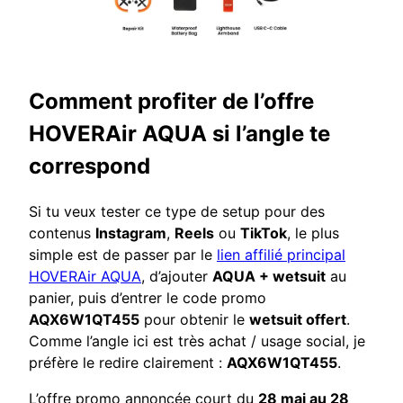
Comment profiter de l’offre
HOVERAir AQUA si l’angle te
correspond
Si tu veux tester ce type de setup pour des
contenus
Instagram
,
Reels
ou
TikTok
, le plus
simple est de passer par le
lien affilié principal
HOVERAir AQUA
, d’ajouter
AQUA + wetsuit
au
panier, puis d’entrer le code promo
AQX6W1QT455
pour obtenir le
wetsuit offert
.
Comme l’angle ici est très achat / usage social, je
préfère le redire clairement :
AQX6W1QT455
.
L’offre promo annoncée court du
28 mai au 28