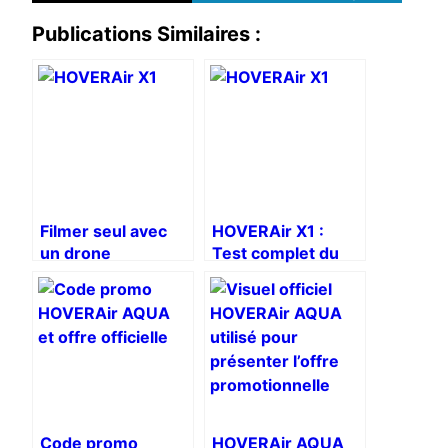
Publications Similaires :
Filmer seul avec
HOVERAir X1 :
un drone
Test complet du
HOVERAir vlog
drone selfie
sport et voyage
autonome
Code promo
HOVERAir AQUA