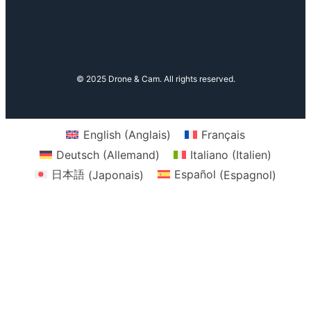
© 2025 Drone & Cam. All rights reserved.
English
(
Anglais
)
Français
Deutsch
(
Allemand
)
Italiano
(
Italien
)
日本語
(
Japonais
)
Español
(
Espagnol
)