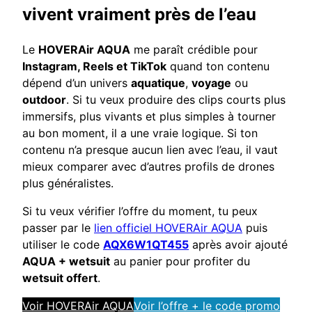
vivent vraiment près de l’eau
Le
HOVERAir AQUA
me paraît crédible pour
Instagram, Reels et TikTok
quand ton contenu
dépend d’un univers
aquatique
,
voyage
ou
outdoor
. Si tu veux produire des clips courts plus
immersifs, plus vivants et plus simples à tourner
au bon moment, il a une vraie logique. Si ton
contenu n’a presque aucun lien avec l’eau, il vaut
mieux comparer avec d’autres profils de drones
plus généralistes.
Si tu veux vérifier l’offre du moment, tu peux
passer par le
lien officiel HOVERAir AQUA
puis
utiliser le code
AQX6W1QT455
après avoir ajouté
AQUA + wetsuit
au panier pour profiter du
wetsuit offert
.
Voir HOVERAir AQUA
Voir l’offre + le code promo