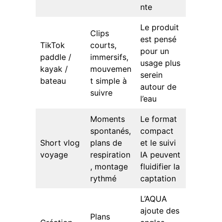
nte
Le produit
Clips
est pensé
TikTok
courts,
pour un
paddle /
immersifs,
usage plus
kayak /
mouvemen
serein
bateau
t simple à
autour de
suivre
l’eau
Moments
Le format
spontanés,
compact
Short vlog
plans de
et le suivi
voyage
respiration
IA peuvent
, montage
fluidifier la
rythmé
captation
L’AQUA
ajoute des
Plans