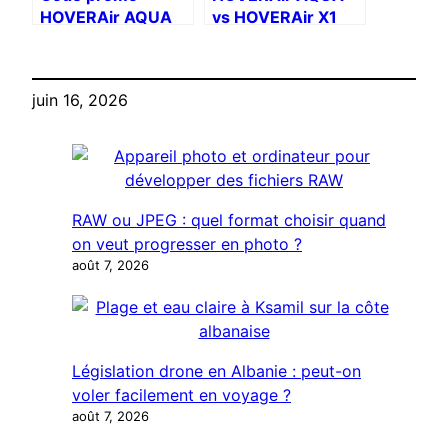
HOVERAir AQUA
vs HOVERAir X1
Pro : lequel est le
plus cohérent ?
juin 16, 2026
RAW ou JPEG : quel format choisir quand
on veut progresser en photo ?
août 7, 2026
Législation drone en Albanie : peut-on
voler facilement en voyage ?
août 7, 2026