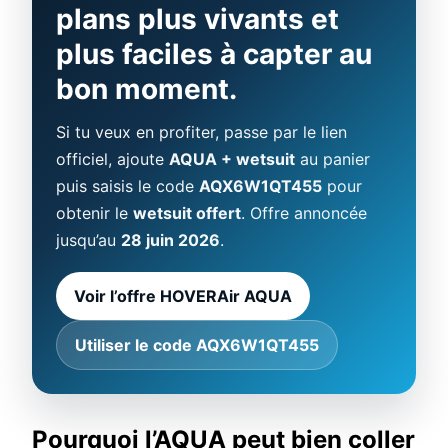
plans plus vivants et
plus faciles à capter au
bon moment.
Si tu veux en profiter, passe par le lien
officiel, ajoute
AQUA + wetsuit
au panier
puis saisis le code
AQX6W1QT455
pour
obtenir le
wetsuit offert
. Offre annoncée
jusqu’au
28 juin 2026
.
Voir l’offre HOVERAir AQUA
Utiliser le code AQX6W1QT455
Pourquoi l’AQUA peut bien coller