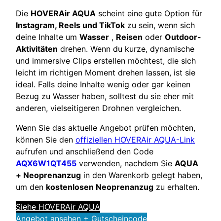
Die
HOVERAir AQUA
scheint eine gute Option für
Instagram, Reels und TikTok
zu sein, wenn sich
deine Inhalte um
Wasser
,
Reisen
oder
Outdoor-
Aktivitäten
drehen. Wenn du kurze, dynamische
und immersive Clips erstellen möchtest, die sich
leicht im richtigen Moment drehen lassen, ist sie
ideal. Falls deine Inhalte wenig oder gar keinen
Bezug zu Wasser haben, solltest du sie eher mit
anderen, vielseitigeren Drohnen vergleichen.
Wenn Sie das aktuelle Angebot prüfen möchten,
können Sie den
offiziellen HOVERAir AQUA-Link
aufrufen und anschließend den Code
AQX6W1QT455
verwenden, nachdem Sie
AQUA
+ Neoprenanzug
in den Warenkorb gelegt haben,
um den
kostenlosen Neoprenanzug
zu erhalten.
Siehe HOVERAir AQUA
Angebot ansehen + Gutscheincode