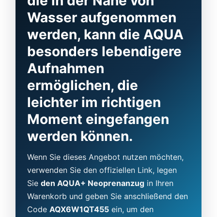
die in der Nähe von
Wasser aufgenommen
werden, kann die AQUA
besonders lebendigere
Aufnahmen
ermöglichen, die
leichter im richtigen
Moment eingefangen
werden können.
Wenn Sie dieses Angebot nutzen möchten,
verwenden Sie den offiziellen Link, legen
Sie
den AQUA+ Neoprenanzug
in Ihren
Warenkorb und geben Sie anschließend den
Code
AQX6W1QT455
ein, um den