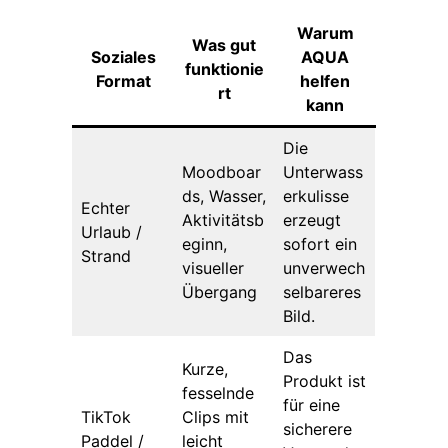
Warum
Was gut
Soziales
AQUA
funktionie
Format
helfen
rt
kann
Die
Moodboar
Unterwass
ds, Wasser,
erkulisse
Echter
Aktivitätsb
erzeugt
Urlaub /
eginn,
sofort ein
Strand
visueller
unverwech
Übergang
selbareres
Bild.
Das
Kurze,
Produkt ist
fesselnde
für eine
TikTok
Clips mit
sicherere
Paddel /
leicht