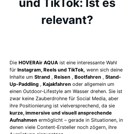
und TikTok: Ist es
relevant?
Die
HOVERAir AQUA
ist eine interessante Wahl
für
Instagram, Reels und TikTok,
wenn sich deine
Inhalte um
Strand
,
Reisen
,
Bootfahren
,
Stand-
Up-Paddling
,
Kajakfahren
oder allgemein um
einen Outdoor-Lifestyle am Wasser drehen. Sie ist
zwar keine Zauberdrohne für Social Media, aber
ihre Positionierung ist vielversprechend, da sie
kurze, immersive und visuell ansprechende
Aufnahmen
ermöglicht – gerade in Situationen, in
denen viele Content-Ersteller noch zögern, ihre