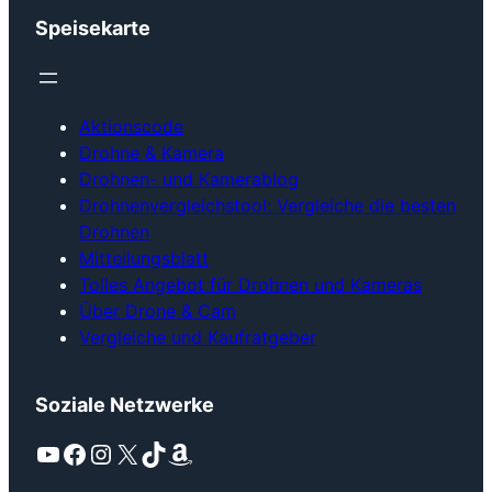
Speisekarte
Aktionscode
Drohne & Kamera
Drohnen- und Kamerablog
Drohnenvergleichstool: Vergleiche die besten
Drohnen
Mitteilungsblatt
Tolles Angebot für Drohnen und Kameras
Über Drone & Cam
Vergleiche und Kaufratgeber
Soziale Netzwerke
YouTube
Facebook
Instagram
X
TikTok
Amazon