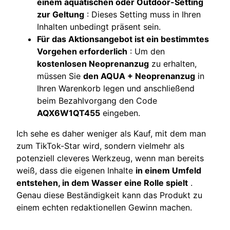
einem aquatischen oder Outdoor-Setting
zur Geltung
: Dieses Setting muss in Ihren
Inhalten unbedingt präsent sein.
Für das Aktionsangebot ist ein bestimmtes
Vorgehen erforderlich
: Um den
kostenlosen Neoprenanzug
zu erhalten,
müssen Sie
den AQUA + Neoprenanzug
in
Ihren Warenkorb legen und anschließend
beim Bezahlvorgang den Code
AQX6W1QT455
eingeben.
Ich sehe es daher weniger als Kauf, mit dem man
zum TikTok-Star wird, sondern vielmehr als
potenziell cleveres Werkzeug, wenn man bereits
weiß, dass die eigenen Inhalte
in einem Umfeld
entstehen, in dem Wasser eine Rolle spielt
.
Genau diese Beständigkeit kann das Produkt zu
einem echten redaktionellen Gewinn machen.