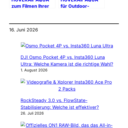
zum Filmen Ihrer
für Outdoor-
Naturausflüge: Für
Sportarten:
wen?
Anwendungsbeispiele
aus der Praxis
16. Juni 2026
DJI Osmo Pocket 4P vs. Insta360 Luna
Ultra: Welche Kamera ist die richtige Wahl?
1. August 2026
RockSteady 3.0 vs. FlowState-
Stabilisierung: Welche ist effektiver?
26. Juli 2026