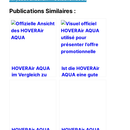
Publications Similaires :
HOVERAir AQUA
Ist die HOVERAir
im Vergleich zu
AQUA eine gute
anderen
Drohne für
Kompaktdrohnen:
Anfänger?
Welches Profil
zeichnet jedes
Modell aus?
HOVERAir AQUA
HOVERAir AQUA