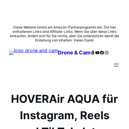
Zum
Diese Website nimmt am Amazon-Partnerprogramm teil. Die hier
enthaltenen Links sind Affiliate-Links: Wenn Sie über diese Links
Inhalt
einkaufen, ändert sich für Sie nichts, aber Sie unterstützen damit die
springen
Erstellung von Inhalten. Vielen Dank!
Amazon
YouTube
Facebook
Instagram
Drone & Cam
HOVERAir AQUA für
Instagram, Reels