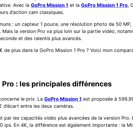
ative. Avec la
GoPro Mission 1
et la
GoPro Mission 1 Pro
, 
eurs d’action cam classiques.
s : un capteur 1 pouce, une résolution photo de 50 MP, u
Mais la version Pro va plus loin sur la partie vidéo, nota
econde et des ralentis plus avancés.
00 € de plus dans la GoPro Mission 1 Pro ? Voici mon comparat
Pro : les principales différences
concerne le prix. La
GoPro Mission 1
est proposée à 599,99
€ d’écart entre les deux caméras.
ent par les capacités vidéo plus avancées de la version Pro. 
 ips. En 4K, la différence est également importante : la Mis