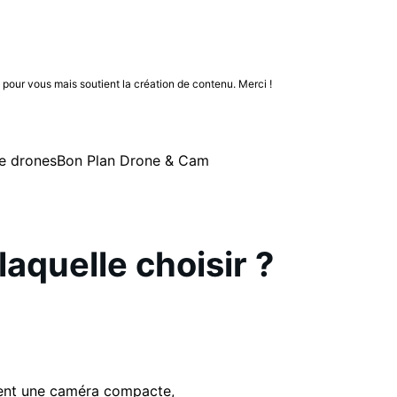
n pour vous mais soutient la création de contenu. Merci !
e drones
Bon Plan Drone & Cam
laquelle choisir ?
hent une caméra compacte,