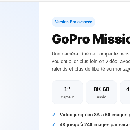
Version Pro avancée
GoPro Missio
Une caméra cinéma compacte pensée
veulent aller plus loin en vidéo, avec
ralentis et plus de liberté au montag
1″
8K 60
4
Capteur
Vidéo
Vidéo jusqu’en 8K à 60 images
4K jusqu’à 240 images par sec