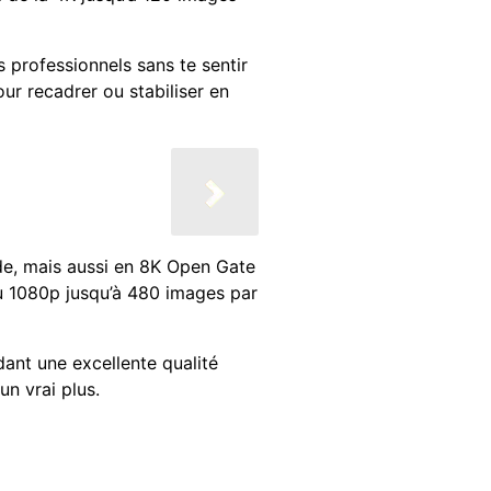
professionnels sans te sentir
our recadrer ou stabiliser en
de, mais aussi en 8K Open Gate
u 1080p jusqu’à 480 images par
ant une excellente qualité
un vrai plus.