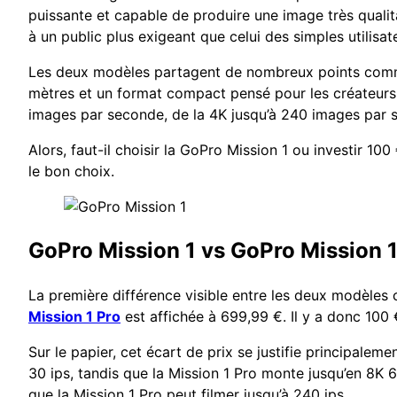
puissante et capable de produire une image très qualit
à un public plus exigeant que celui des simples utilisat
Les deux modèles partagent de nombreux points commun
mètres et un format compact pensé pour les créateurs. 
images par seconde, de la 4K jusqu’à 240 images par s
Alors, faut-il choisir la GoPro Mission 1 ou investir 1
le bon choix.
GoPro Mission 1 vs GoPro Mission 1 
La première différence visible entre les deux modèles 
Mission 1 Pro
est affichée à 699,99 €. Il y a donc 100 
Sur le papier, cet écart de prix se justifie principalem
30 ips, tandis que la Mission 1 Pro monte jusqu’en 8K 60
que la Mission 1 Pro peut filmer jusqu’à 240 ips.