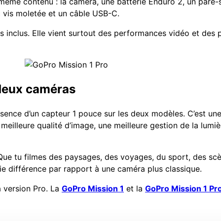
ême contenu : la caméra, une batterie Enduro 2, un pare-so
c vis moletée et un câble USB-C.
 inclus. Elle vient surtout des performances vidéo et des p
 deux caméras
sence d’un capteur 1 pouce sur les deux modèles. C’est une
eilleure qualité d’image, une meilleure gestion de la lumiè
 Que tu filmes des paysages, des voyages, du sport, des scè
aie différence par rapport à une caméra plus classique.
a version Pro. La
GoPro Mission 1
et la
GoPro Mission 1 Pr