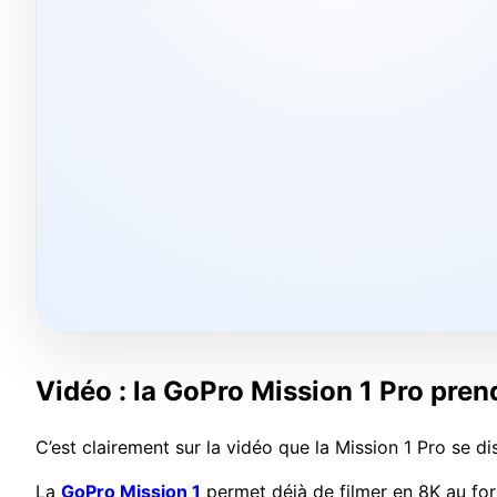
Vidéo : la GoPro Mission 1 Pro pren
C’est clairement sur la vidéo que la Mission 1 Pro se di
La
GoPro Mission 1
permet déjà de filmer en 8K au for