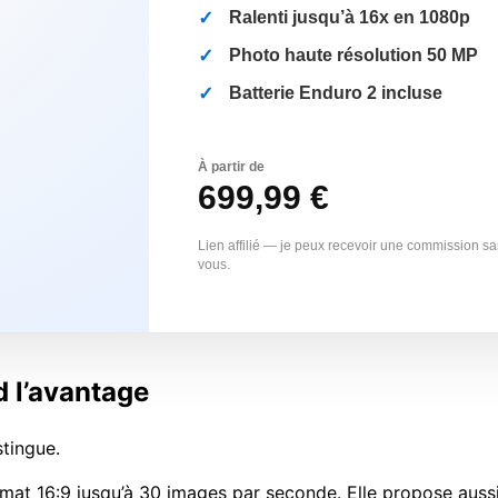
Ralenti jusqu’à 16x en 1080p
Photo haute résolution 50 MP
Batterie Enduro 2 incluse
À partir de
699,99 €
Lien affilié — je peux recevoir une commission s
vous.
d l’avantage
stingue.
mat 16:9 jusqu’à 30 images par seconde. Elle propose aussi