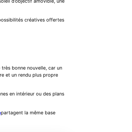
leil d’objectif amovible, une
ossibilités créatives offertes
 très bonne nouvelle, car un
re et un rendu plus propre
nes en intérieur ou des plans
o
partagent la même base