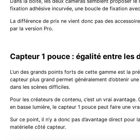
Dans la boîte, les deux caméras semblent proposer le m
fixation adhésive incurvée, une boucle de fixation ave
La différence de prix ne vient donc pas des accessoires
par la version Pro.
Capteur 1 pouce : égalité entre les
L’un des grands points forts de cette gamme est la pré
capteur plus grand permet généralement d’obtenir une m
dans les scènes difficiles.
Pour les créateurs de contenu, c’est un vrai avantage.
en basse lumière, le capteur 1 pouce peut faire une vr
Sur ce point, il n’y a donc pas d’avantage direct pour l
matérielle côté capteur.