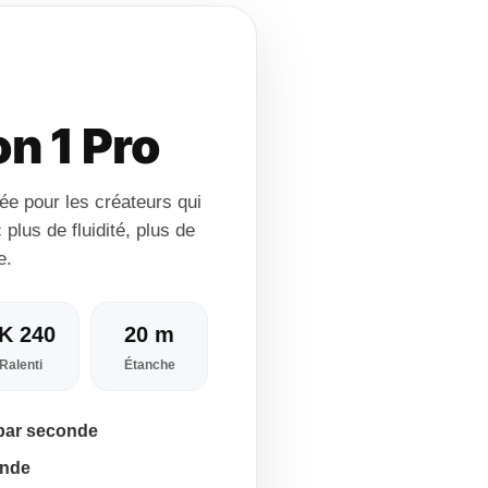
n 1 Pro
 pour les créateurs qui
 plus de fluidité, plus de
e.
K 240
20 m
Ralenti
Étanche
 par seconde
onde