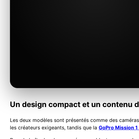
Un design compact et un contenu de
Les deux modèles sont présentés comme des caméra
les créateurs exigeants, tandis que la
GoPro Mission 1