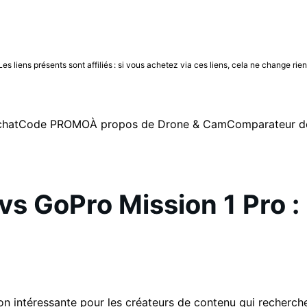
 liens présents sont affiliés : si vous achetez via ces liens, cela ne change rie
chat
Code PROMO
À propos de Drone & Cam
Comparateur d
s GoPro Mission 1 Pro : 
n intéressante pour les créateurs de contenu qui recherc