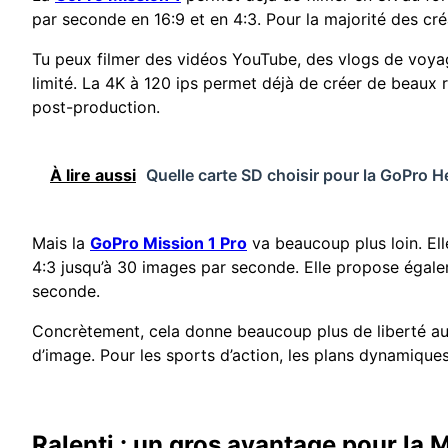
par seconde en 16:9 et en 4:3. Pour la majorité des créa
Tu peux filmer des vidéos YouTube, des vlogs de voyag
limité. La 4K à 120 ips permet déjà de créer de beaux ra
post-production.
À lire aussi
Quelle carte SD choisir pour la GoPro 
Mais la
GoPro Mission 1 Pro
va beaucoup plus loin. El
4:3 jusqu’à 30 images par seconde. Elle propose égal
seconde.
Concrètement, cela donne beaucoup plus de liberté au 
d’image. Pour les sports d’action, les plans dynamiques,
Ralenti : un gros avantage pour la M