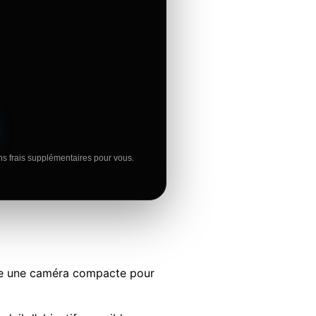
ns frais supplémentaires pour vous.
e une caméra compacte pour