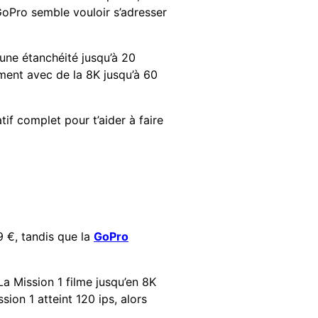
GoPro semble vouloir s’adresser
ne étanchéité jusqu’à 20
mment avec de la 8K jusqu’à 60
if complet pour t’aider à faire
 €, tandis que la
GoPro
La Mission 1 filme jusqu’en 8K
sion 1 atteint 120 ips, alors