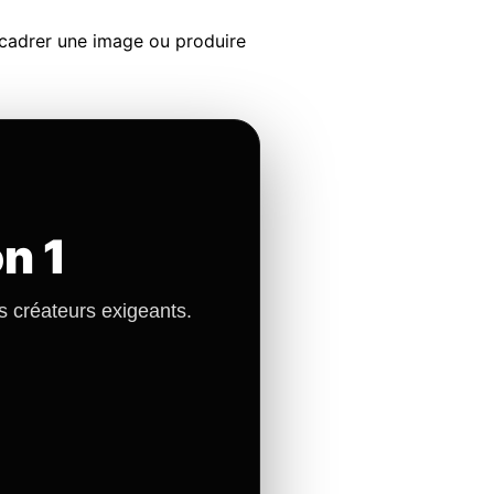
recadrer une image ou produire
n 1
 créateurs exigeants.