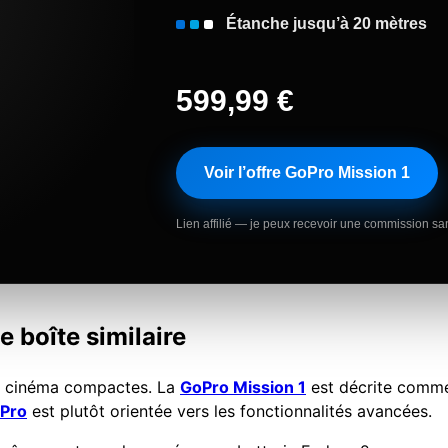
Étanche jusqu’à 20 mètres
599,99 €
Voir l’offre GoPro Mission 1
Lien affilié — je peux recevoir une commission sa
 boîte similaire
s cinéma compactes. La
GoPro Mission 1
est décrite comm
 Pro
est plutôt orientée vers les fonctionnalités avancées.