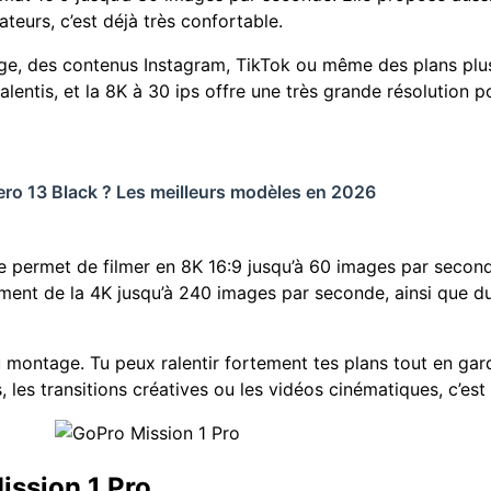
teurs, c’est déjà très confortable.
e, des contenus Instagram, TikTok ou même des plans plus 
lentis, et la 8K à 30 ips offre une très grande résolution p
Hero 13 Black ? Les meilleurs modèles en 2026
le permet de filmer en 8K 16:9 jusqu’à 60 images par secon
ement de la 4K jusqu’à 240 images par seconde, ainsi que d
montage. Tu peux ralentir fortement tes plans tout en gard
 les transitions créatives ou les vidéos cinématiques, c’est 
ission 1 Pro