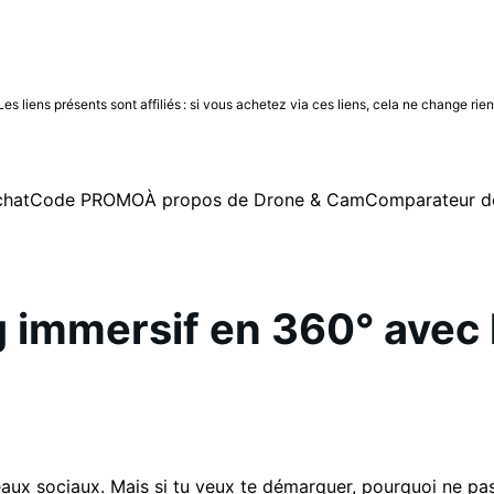
 liens présents sont affiliés : si vous achetez via ces liens, cela ne change rie
chat
Code PROMO
À propos de Drone & Cam
Comparateur d
g immersif en 360° avec 
eaux sociaux. Mais si tu veux te démarquer, pourquoi ne pa