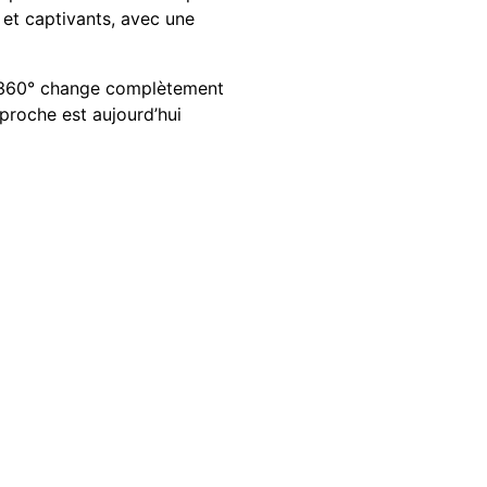
s et captivants, avec une
 La 360° change complètement
approche est aujourd’hui