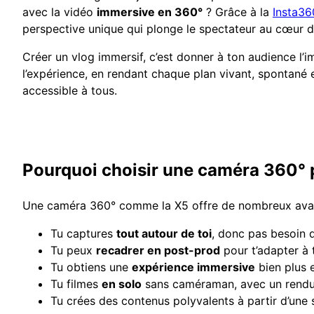
avec la vidéo
immersive en 360°
? Grâce à la
Insta36
perspective unique qui plonge le spectateur au cœur d
Créer un vlog immersif, c’est donner à ton audience l’i
l’expérience, en rendant chaque plan vivant, spontané et 
accessible à tous.
Pourquoi choisir une caméra 360° p
Une caméra 360° comme la X5 offre de nombreux ava
Tu captures
tout autour de toi
, donc pas besoin d
Tu peux
recadrer en post-prod
pour t’adapter à 
Tu obtiens une
expérience immersive
bien plus 
Tu filmes
en solo
sans caméraman, avec un rendu
Tu crées des contenus polyvalents à partir d’une 