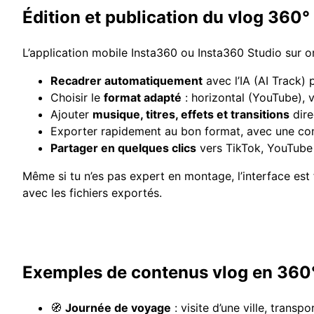
Édition et publication du vlog 360°
L’application mobile Insta360 ou Insta360 Studio sur o
Recadrer automatiquement
avec l’IA (AI Track) 
Choisir le
format adapté
: horizontal (YouTube), v
Ajouter
musique, titres, effets et transitions
dire
Exporter rapidement au bon format, avec une co
Partager en quelques clics
vers TikTok, YouTube S
Même si tu n’es pas expert en montage, l’interface est fl
avec les fichiers exportés.
Exemples de contenus vlog en 360
🧭
Journée de voyage
: visite d’une ville, transp