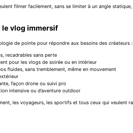
ulent filmer facilement, sans se limiter à un angle statique,
 le vlog immersif
ologie de pointe pour répondre aux besoins des créateurs :
s, recadrables sans perte
lent pour les vlogs de soirée ou en intérieur
éos fluides, sans tremblement, même en mouvement
extérieur
ante, façon drone ou suivi pro
ation intensive ou d’aventure outdoor
t, les voyageurs, les sportifs et tous ceux qui veulent ra
g