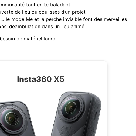
ommunauté tout en te baladant
uverte de lieu ou coulisses d’un projet
il… le mode Me et la perche invisible font des merveilles
ions, déambulation dans un lieu animé
 besoin de matériel lourd.
Insta360 X5