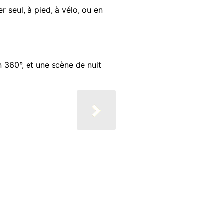
seul, à pied, à vélo, ou en
360°, et une scène de nuit