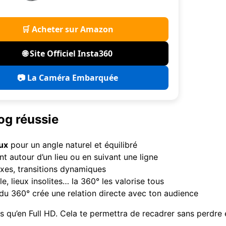
🛒 Acheter sur Amazon
🌐 Site Officiel Insta360
📷 La Caméra Embarquée
og réussie
ux
pour un angle naturel et équilibré
nt autour d’un lieu ou en suivant une ligne
fixes, transitions dynamiques
ule, lieux insolites… la 360° les valorise tous
 du 360° crée une relation directe avec ton audience
s qu’en Full HD. Cela te permettra de recadrer sans perdre e