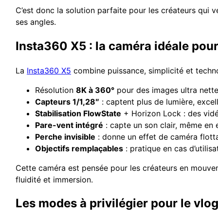
C’est donc la solution parfaite pour les créateurs qui ve
ses angles.
Insta360 X5 : la caméra idéale pour
La
Insta360 X5
combine puissance, simplicité et techn
Résolution
8K à 360°
pour des images ultra nette
Capteurs 1/1,28″
: captent plus de lumière, excel
Stabilisation FlowState
+ Horizon Lock : des vid
Pare-vent intégré
: capte un son clair, même en 
Perche invisible
: donne un effet de caméra flott
Objectifs remplaçables
: pratique en cas d’utilis
Cette caméra est pensée pour les créateurs en mouvemen
fluidité et immersion.
Les modes à privilégier pour le vlo