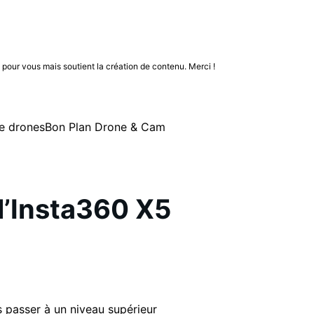
n pour vous mais soutient la création de contenu. Merci !
e drones
Bon Plan Drone & Cam
l’Insta360 X5
s passer à un niveau supérieur