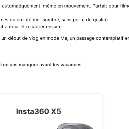
e automatiquement, même en mouvement. Parfait pour filmer 
rnes ou en intérieur sombre, sans perte de qualité
ut autour et recadrer ensuite
 un début de vlog en mode Me, un passage contemplatif en 
s à ne pas manquer avant les vacances
Insta360 X5