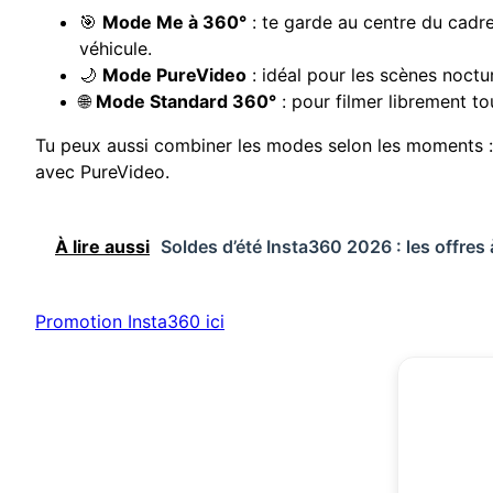
🎯
Mode Me à 360°
: te garde au centre du cadr
véhicule.
🌙
Mode PureVideo
: idéal pour les scènes noctu
🌐
Mode Standard 360°
: pour filmer librement to
Tu peux aussi combiner les modes selon les moments :
avec PureVideo.
À lire aussi
Soldes d’été Insta360 2026 : les offre
Promotion Insta360 ici