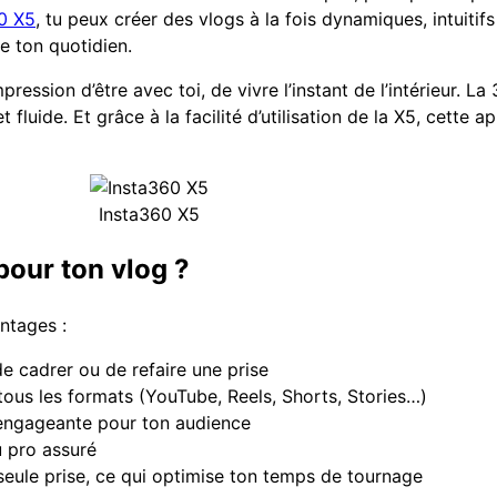
0 X5
, tu peux créer des vlogs à la fois dynamiques, intuitif
e ton quotidien.
mpression d’être avec toi, de vivre l’instant de l’intérieur.
fluide. Et grâce à la facilité d’utilisation de la X5, cette 
Insta360 X5
our ton vlog ?
ntages :
e cadrer ou de refaire une prise
tous les formats (YouTube, Reels, Shorts, Stories…)
engageante pour ton audience
 pro assuré
seule prise, ce qui optimise ton temps de tournage