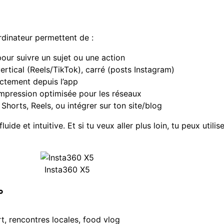
rdinateur permettent de :
pour suivre un sujet ou une action
ertical (Reels/TikTok), carré (posts Instagram)
ctement depuis l’app
mpression optimisée pour les réseaux
horts, Reels, ou intégrer sur ton site/blog
uide et intuitive. Et si tu veux aller plus loin, tu peux util
Insta360 X5
°
ort, rencontres locales, food vlog