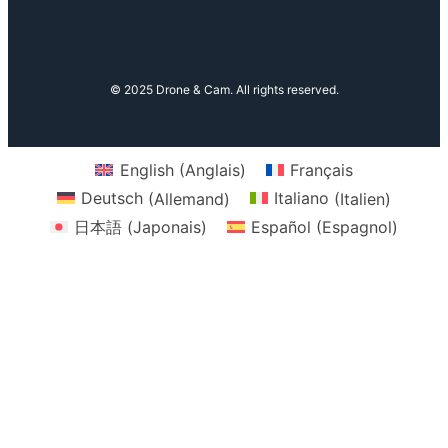
© 2025 Drone & Cam. All rights reserved.
English
(
Anglais
)
Français
Deutsch
(
Allemand
)
Italiano
(
Italien
)
日本語
(
Japonais
)
Español
(
Espagnol
)