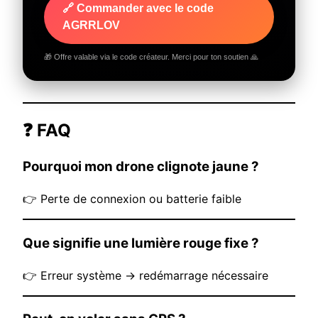
🔗 Commander avec le code
AGRRLOV
🎁 Offre valable via le code créateur. Merci pour ton soutien 🙏
❓ FAQ
Pourquoi mon drone clignote jaune ?
👉 Perte de connexion ou batterie faible
Que signifie une lumière rouge fixe ?
👉 Erreur système → redémarrage nécessaire