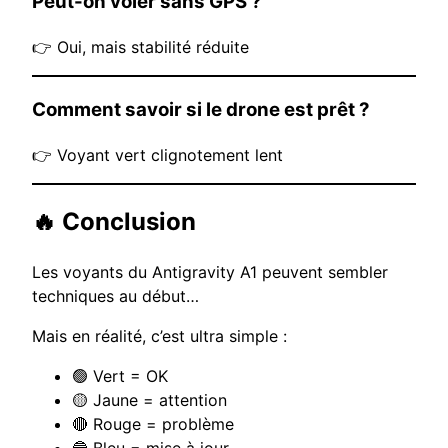
Peut-on voler sans GPS ?
👉 Oui, mais stabilité réduite
Comment savoir si le drone est prêt ?
👉 Voyant vert clignotement lent
🔥 Conclusion
Les voyants du
Antigravity A1
peuvent sembler
techniques au début…
Mais en réalité, c’est ultra simple :
🟢 Vert = OK
🟡 Jaune = attention
🔴 Rouge = problème