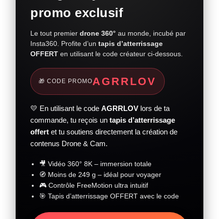
promo exclusif
Le tout premier
drone 360°
au monde, incubé par
Insta360. Profite d’un
tapis d’atterrissage
OFFERT
en utilisant le code créateur ci-dessous.
AGRRLOV
🎁 CODE PROMO
💛 En utilisant le code
AGRRLOV
lors de ta
commande, tu reçois un
tapis d’atterrissage
offert
et tu soutiens directement la création de
contenus Drone & Cam.
🎥 Vidéo 360° 8K – immersion totale
🧭 Moins de 249 g – idéal pour voyager
🎮 Contrôle FreeMotion ultra intuitif
🎯 Tapis d’atterrissage OFFERT avec le code