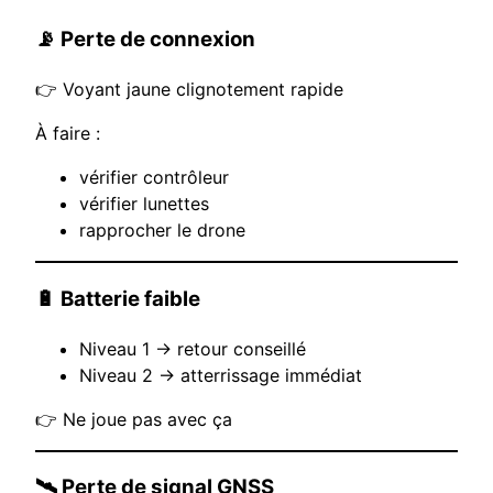
📡 Perte de connexion
👉 Voyant jaune clignotement rapide
À faire :
vérifier contrôleur
vérifier lunettes
rapprocher le drone
🔋 Batterie faible
Niveau 1 → retour conseillé
Niveau 2 → atterrissage immédiat
👉 Ne joue pas avec ça
🛰️ Perte de signal GNSS