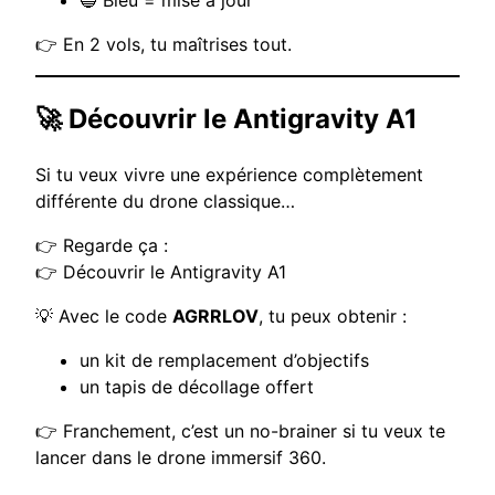
🔵 Bleu = mise à jour
👉 En 2 vols, tu maîtrises tout.
🚀 Découvrir le Antigravity A1
Si tu veux vivre une expérience complètement
différente du drone classique…
👉 Regarde ça :
👉
Découvrir le Antigravity A1
💡 Avec le code
AGRRLOV
, tu peux obtenir :
un kit de remplacement d’objectifs
un tapis de décollage offert
👉 Franchement, c’est un no-brainer si tu veux te
lancer dans le drone immersif 360.