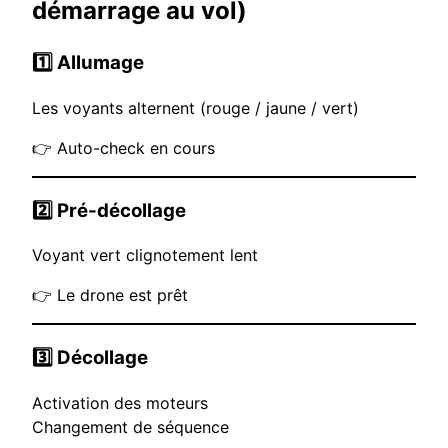
démarrage au vol)
1️⃣ Allumage
Les voyants alternent (rouge / jaune / vert)
👉 Auto-check en cours
2️⃣ Pré-décollage
Voyant vert clignotement lent
👉 Le drone est prêt
3️⃣ Décollage
Activation des moteurs
Changement de séquence