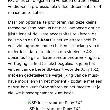
FX2 alles om diegenen te verleiden die zich willen
verdiepen in professionele video, documentaire of
rennen en schieten.
Maar om optimaal te profiteren van deze kleine
technologische bom, is het niet voldoende om de
juiste lens of de juiste accessoires te kiezen: de
keuze van de
SD-kaart
is net zo strategisch! Te
veel videografen onderschatten het belang van dit
onderdeel, dat essentieel is om vloeiende 4K-
opnames te garanderen zonder onderbrekingen of
vertragingen. In dit artikel begeleid ik je bij het
vinden van de beste SD-kaart voor de Sony FX2,
met een gedetailleerde vergelijking van de must-
have modellen van het moment – zodat je met een
gerust hart kunt fotograferen en het meeste uit je
nieuwe bioscoopcamera kunt halen.
SD kaart voor de Sony FX2