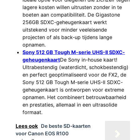
lagere kosten willen uitrusten zonder in te
boeten aan compatibiliteit. De Gigastone
256GB SDXC-geheugenkaart werkt
uitstekend voor minder veeleisende
projecten of als back-up tijdens lange
opnamen.
Sony 512 GB Tough M-serie UHS-II SDXC-
geheugenkaart
De Sony in-house kaart!
Ultrabestendig (waterdicht, schokbestendig)
en perfect geoptimaliseerd voor de FX2, de
Sony 512 GB Tough M-serie UHS-II SDXC-
geheugenkaart is ontworpen voor extreme
opnamen. Het combineert betrouwbaarheid
en prestaties, allemaal in een ultrasolide
formaat.
Lees ook
De beste SD-kaarten
voor Canon EOS R100