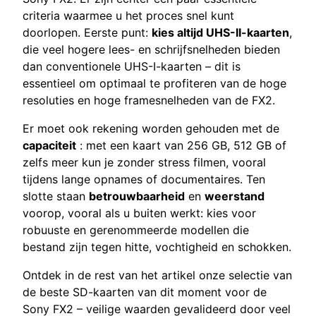
criteria waarmee u het proces snel kunt
doorlopen. Eerste punt:
kies altijd UHS-II-kaarten
,
die veel hogere lees- en schrijfsnelheden bieden
dan conventionele UHS-I-kaarten – dit is
essentieel om optimaal te profiteren van de hoge
resoluties en hoge framesnelheden van de FX2.
Er moet ook rekening worden gehouden met de
capaciteit
: met een kaart van 256 GB, 512 GB of
zelfs meer kun je zonder stress filmen, vooral
tijdens lange opnames of documentaires. Ten
slotte staan
betrouwbaarheid
en
weerstand
voorop, vooral als u buiten werkt: kies voor
robuuste en gerenommeerde modellen die
bestand zijn tegen hitte, vochtigheid en schokken.
Ontdek in de rest van het artikel onze selectie van
de beste SD-kaarten van dit moment voor de
Sony FX2 – veilige waarden gevalideerd door veel