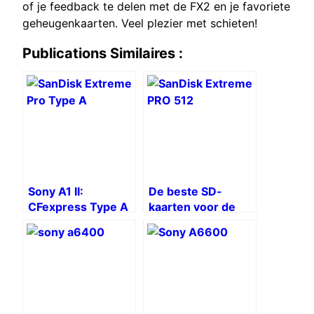
of je feedback te delen met de FX2 en je favoriete
geheugenkaarten. Veel plezier met schieten!
Publications Similaires :
Sony A1 II:
De beste SD-
CFexpress Type A
kaarten voor de
SD-kaart versus
Sony A7C II
UHS-II SD