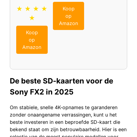
★ ★ ★ ★
Koop
op
★
Amazon
Koop
op
Amazon
De beste SD-kaarten voor de
Sony FX2 in 2025
Om stabiele, snelle 4K-opnames te garanderen
zonder onaangename verrassingen, kunt u het
beste investeren in een beproefde SD-kaart die
bekend staat om zijn betrouwbaarheid. Hier is een
selectie van de meest populaire modellen voor