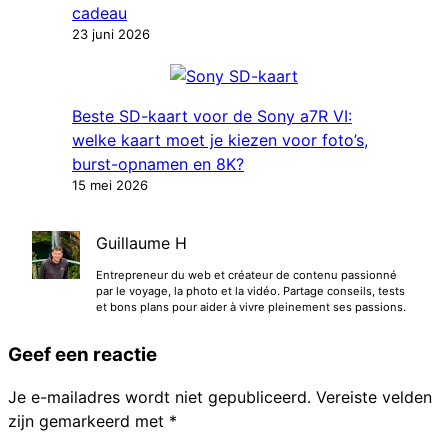
cadeau
23 juni 2026
Beste SD-kaart voor de Sony a7R VI:
welke kaart moet je kiezen voor foto’s,
burst-opnamen en 8K?
15 mei 2026
Guillaume H
Entrepreneur du web et créateur de contenu passionné
par le voyage, la photo et la vidéo. Partage conseils, tests
et bons plans pour aider à vivre pleinement ses passions.
Geef een reactie
Je e-mailadres wordt niet gepubliceerd.
Vereiste velden
zijn gemarkeerd met
*