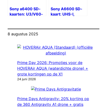
Sony a6400 SD-
Sony A6600 SD-
kaarten: U3/V60-
kaart: UHS-I,
snelheid voor 4K-
U3/V30, SDXC
video
8 augustus 2025
Prime Day 2026: Promoties voor de
HOVERAir AQUA (waterdichte drone) +
grote kortingen op de X1
24 juni 2026
Prime Days Antigravity: 20% korting op
de 360 ​​​​Antigravity A1 drone + gratis