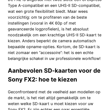
Type A-compatibel en een UHS-II SD-compatibel,
wat een grote flexibiliteit biedt. Maar wees
voorzichtig: om te profiteren van de beste
instellingen (vooral in 4K 60p of met
geavanceerde logprofielen), is het absoluut
noodzakelijk om een krachtige UHS-II SD-kaart te
kiezen. Anders beperkt de camera automatisch
bepaalde opname-opties. Kortom, de SD-kaart is
niet zomaar een “accessoire”: het is een echte
belangrijke schakel in uw professionele workflow!
Aanbevolen SD-kaarten voor de
Sony FX2: hoe te kiezen
Geconfronteerd met de veelheid aan modellen op
de markt, is het niet altijd gemakkelijk om te
weten welke SD-kaart u moet kiezen voor uw
Sony FX2. Er zijn echter een paar essentiële