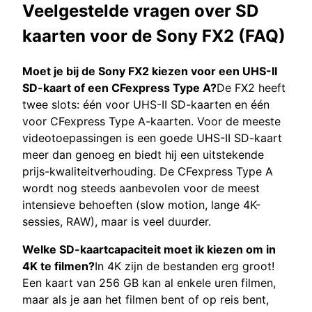
Veelgestelde vragen over SD
kaarten voor de Sony FX2 (FAQ)
Moet je bij de Sony FX2 kiezen voor een UHS-II
SD-kaart of een CFexpress Type A?
De FX2 heeft
twee slots: één voor UHS-II SD-kaarten en één
voor CFexpress Type A-kaarten. Voor de meeste
videotoepassingen is een goede UHS-II SD-kaart
meer dan genoeg en biedt hij een uitstekende
prijs-kwaliteitverhouding. De CFexpress Type A
wordt nog steeds aanbevolen voor de meest
intensieve behoeften (slow motion, lange 4K-
sessies, RAW), maar is veel duurder.
Welke SD-kaartcapaciteit moet ik kiezen om in
4K te filmen?
In 4K zijn de bestanden erg groot!
Een kaart van 256 GB kan al enkele uren filmen,
maar als je aan het filmen bent of op reis bent,