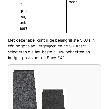
baar
C-
geh
eug
enk
aart
Met deze tabel kunt u de belangrijkste SKU’s in
één oogopslag vergelijken en de SD-kaart
selecteren die het beste bij uw behoeften en
budget past voor de Sony FX2.