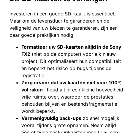
Investeren in een goede SD-kaart is essentieel.
Maar om de levensduur te garanderen en de
veiligheid van uw biezen te garanderen, zijn een
paar goede praktijken nodig:
Formatteer uw SD-kaarten altijd in de Sony
FX2
(niet op de computer) voor elk nieuw
project. Dit optimaliseert hun compatibiliteit
en beperkt het risico op bugs tijdens de
registratie.
Zorg ervoor dat uw kaarten niet voor 100%
vol raken
: houd altijd een kleine hoeveelheid
vrije ruimte over, waardoor de prestaties
behouden blijven en bestandsfragmentatie
wordt beperkt.
Vermenigvuldig back-ups
zo snel mogelijk,
vooral tijdens grote opnamen. Neem altijd
één of twee back-upkaarten mee (bijv. een