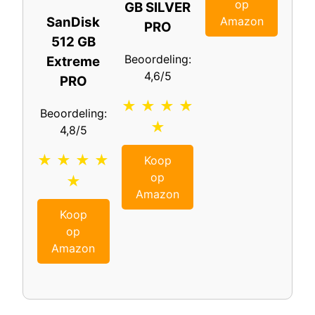
op
GB SILVER
Amazon
SanDisk
PRO
512 GB
Beoordeling:
Extreme
4,6/5
PRO
★ ★ ★ ★
Beoordeling:
★
4,8/5
★ ★ ★ ★
Koop
op
★
Amazon
Koop
op
Amazon