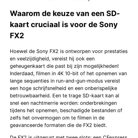
Waarom de keuze van een SD-
kaart cruciaal is voor de Sony
FX2
Hoewel de Sony FX2 is ontworpen voor prestaties
en veelzijdigheid, vereist hij ook een
geheugenkaart die past bij zijn mogelijkheden!
Inderdaad, filmen in 4K 10-bit of het opnemen van
lange sequenties in run-and-gun-modus vereist
een hoge schrijfsnelheid en een onberispelijke
betrouwbaarheid. Een te trage SD-kaart kan al
snel een nachtmerrie worden: onderbrekingen
tijdens het opnemen, beschadigde bestanden of
zelfs het onvermogen om te filmen in de
geavanceerde formaten die de FX2 biedt.
De FX2 is uitgerust met twee slots: een CFexpress