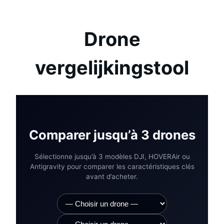
Drone
vergelijkingstool
Comparer jusqu’à 3 drones
Sélectionne jusqu’à 3 modèles DJI, HOVERAir ou
Antigravity pour comparer les caractéristiques clés
avant d’acheter.