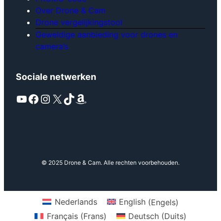
Over Drone & Cam
Drone vergelijkingstool
Geweldige aanbieding voor drones en
camera’s
Sociale netwerken
YouTube
Facebook
Instagram
X
TikTok
Amazon
© 2025 Drone & Cam. Alle rechten voorbehouden.
Nederlands
English
(
Engels
)
Français
(
Frans
)
Deutsch
(
Duits
)