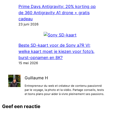
Prime Days Antigravity: 20% korting op
de 360 ​​​​Antigravity A1 drone + gratis
cadeau
23 juni 2026
Beste SD-kaart voor de Sony a7R VI:
welke kaart moet je kiezen voor foto’s,
burst-opnamen en 8K?
15 mei 2026
Guillaume H
Entrepreneur du web et créateur de contenu passionné
par le voyage, la photo et la vidéo. Partage conseils, tests
et bons plans pour aider à vivre pleinement ses passions.
Geef een reactie