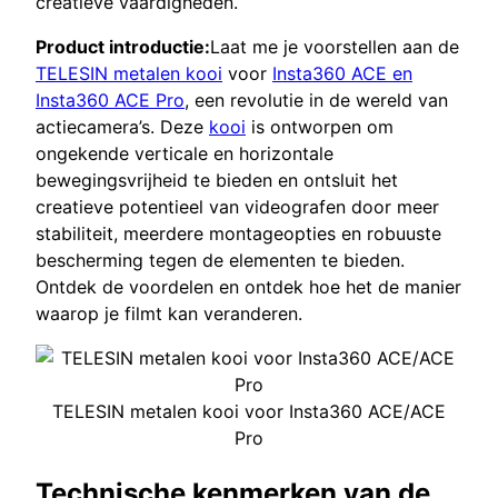
creatieve vaardigheden.
Product introductie:
Laat me je voorstellen aan de
TELESIN metalen kooi
voor
Insta360 ACE en
Insta360 ACE Pro
, een revolutie in de wereld van
actiecamera’s. Deze
kooi
is ontworpen om
ongekende verticale en horizontale
bewegingsvrijheid te bieden en ontsluit het
creatieve potentieel van videografen door meer
stabiliteit, meerdere montageopties en robuuste
bescherming tegen de elementen te bieden.
Ontdek de voordelen en ontdek hoe het de manier
waarop je filmt kan veranderen.
TELESIN metalen kooi voor Insta360 ACE/ACE
Pro
Technische kenmerken van de