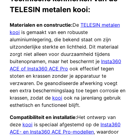
TELESIN metalen kooi:
Materialen en constructie:
De
TELESIN metalen
kooi
is gemaakt van een robuuste
aluminiumlegering, die bekend staat om zijn
uitzonderlijke sterkte en lichtheid. Dit materiaal
zorgt niet alleen voor duurzaamheid tijdens
buitenopnamen, maar het beschermt je
Insta360
ACE of Insta360 ACE Pro
ook effectief tegen
stoten en krassen zonder je apparatuur te
verzwaren. De geanodiseerde afwerking voegt
een extra beschermingslaag toe tegen corrosie en
krassen, zodat de
kooi
ook na jarenlang gebruik
esthetisch en functioneel blijft.
Compatibiliteit en installatie:
Het ontwerp van
deze
kooi
is speciaal afgestemd op de
Insta360
ACE- en Insta360 ACE Pro-modellen
, waardoor