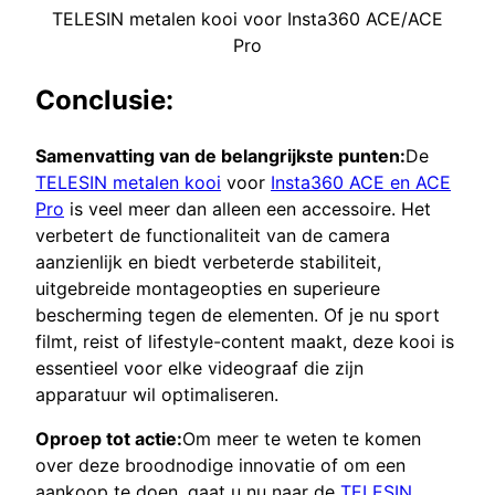
TELESIN metalen kooi voor Insta360 ACE/ACE
Pro
Conclusie:
Samenvatting van de belangrijkste punten:
De
TELESIN metalen kooi
voor
Insta360 ACE en ACE
Pro
is veel meer dan alleen een accessoire. Het
verbetert de functionaliteit van de camera
aanzienlijk en biedt verbeterde stabiliteit,
uitgebreide montageopties en superieure
bescherming tegen de elementen. Of je nu sport
filmt, reist of lifestyle-content maakt, deze kooi is
essentieel voor elke videograaf die zijn
apparatuur wil optimaliseren.
Oproep tot actie:
Om meer te weten te komen
over deze broodnodige innovatie of om een
aankoop te doen, gaat u nu naar de
TELESIN