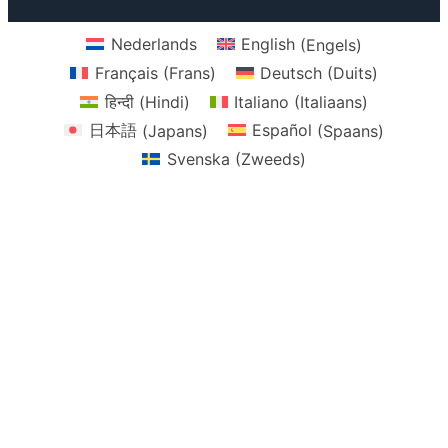
Nederlands
English
(
Engels
)
Français
(
Frans
)
Deutsch
(
Duits
)
हिन्दी
(
Hindi
)
Italiano
(
Italiaans
)
日本語
(
Japans
)
Español
(
Spaans
)
Svenska
(
Zweeds
)