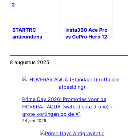
STARTRC
Insta360 Ace Pro
anticondens
vs GoPro Hero 12:
lensfilter voor
volledige
Insta360 Ace Pro
vergelijking
2
8 augustus 2025
Prime Day 2026: Promoties voor de
HOVERAir AQUA (waterdichte drone) +
grote kortingen op de X1
24 juni 2026