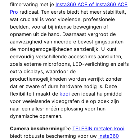
filmervaring met je
Insta360 ACE of Insta360 ACE
Pro
radicaal. Ten eerste biedt het meer stabiliteit,
wat cruciaal is voor vloeiende, professionele
beelden, vooral bij intense bewegingen of
opnamen uit de hand. Daarnaast vergroot de
aanwezigheid van meerdere bevestigingspunten
de montagemogelijkheden aanzienlijk. U kunt
eenvoudig verschillende accessoires aansluiten,
zoals externe microfoons, LED-verlichting en zelfs
extra displays, waardoor de
productiemogelijkheden worden verrijkt zonder
dat er zware of dure hardware nodig is. Deze
flexibiliteit maakt de
kooi
een ideaal hulpmiddel
voor veeleisende videografen die op zoek zijn
naar een alles-in-één oplossing voor hun
dynamische opnamen.
Camera bescherming:
De
TELESIN metalen kooi
biedt robuuste bescherming voor uw
Insta360