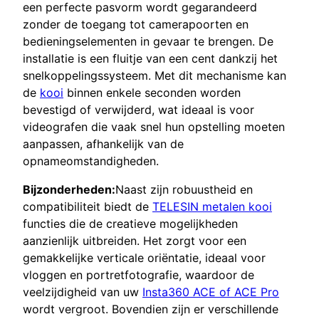
een perfecte pasvorm wordt gegarandeerd
zonder de toegang tot camerapoorten en
bedieningselementen in gevaar te brengen. De
installatie is een fluitje van een cent dankzij het
snelkoppelingssysteem. Met dit mechanisme kan
de
kooi
binnen enkele seconden worden
bevestigd of verwijderd, wat ideaal is voor
videografen die vaak snel hun opstelling moeten
aanpassen, afhankelijk van de
opnameomstandigheden.
Bijzonderheden:
Naast zijn robuustheid en
compatibiliteit biedt de
TELESIN metalen kooi
functies die de creatieve mogelijkheden
aanzienlijk uitbreiden. Het zorgt voor een
gemakkelijke verticale oriëntatie, ideaal voor
vloggen en portretfotografie, waardoor de
veelzijdigheid van uw
Insta360 ACE of ACE Pro
wordt vergroot. Bovendien zijn er verschillende