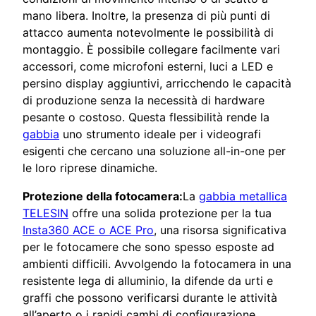
mano libera. Inoltre, la presenza di più punti di
attacco aumenta notevolmente le possibilità di
montaggio. È possibile collegare facilmente vari
accessori, come microfoni esterni, luci a LED e
persino display aggiuntivi, arricchendo le capacità
di produzione senza la necessità di hardware
pesante o costoso. Questa flessibilità rende la
gabbia
uno strumento ideale per i videografi
esigenti che cercano una soluzione all-in-one per
le loro riprese dinamiche.
Protezione della fotocamera:
La
gabbia metallica
TELESIN
offre una solida protezione per la tua
Insta360 ACE o ACE Pro
, una risorsa significativa
per le fotocamere che sono spesso esposte ad
ambienti difficili. Avvolgendo la fotocamera in una
resistente lega di alluminio, la difende da urti e
graffi che possono verificarsi durante le attività
all’aperto o i rapidi cambi di configurazione.