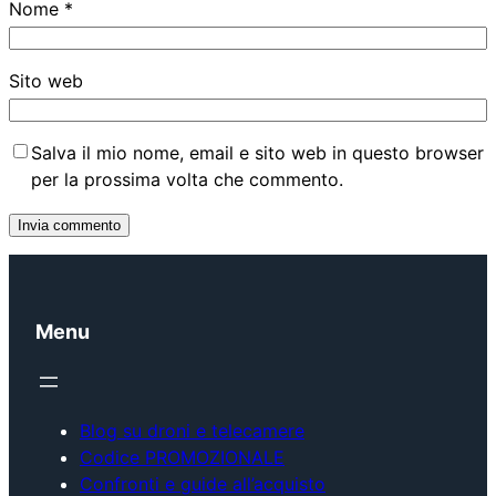
Nome
*
Sito web
Salva il mio nome, email e sito web in questo browser
per la prossima volta che commento.
Menu
Blog su droni e telecamere
Codice PROMOZIONALE
Confronti e guide all’acquisto