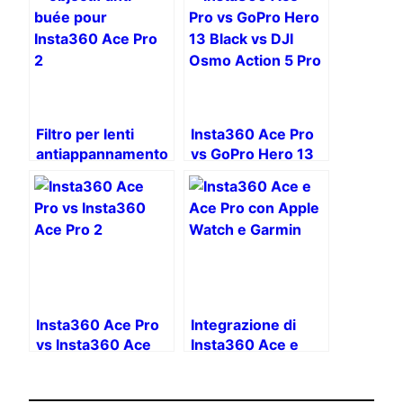
Filtro per lenti
Insta360 Ace Pro
antiappannamento
vs GoPro Hero 13
STARTRC per
Black vs DJI Osmo
Insta360 Ace Pro
Action 5 Pro: qual
2
è la migliore action
cam del 2025?
Insta360 Ace Pro
Integrazione di
vs Insta360 Ace
Insta360 Ace e
Pro 2: quale action
Ace Pro con Apple
cam scegliere?
Watch