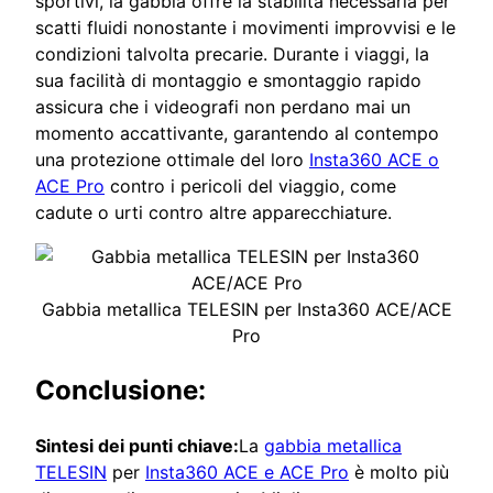
sportivi, la gabbia offre la stabilità necessaria per
scatti fluidi nonostante i movimenti improvvisi e le
condizioni talvolta precarie. Durante i viaggi, la
sua facilità di montaggio e smontaggio rapido
assicura che i videografi non perdano mai un
momento accattivante, garantendo al contempo
una protezione ottimale del loro
Insta360 ACE o
ACE Pro
contro i pericoli del viaggio, come
cadute o urti contro altre apparecchiature.
Gabbia metallica TELESIN per Insta360 ACE/ACE
Pro
Conclusione:
Sintesi dei punti chiave:
La
gabbia metallica
TELESIN
per
Insta360 ACE e ACE Pro
è molto più