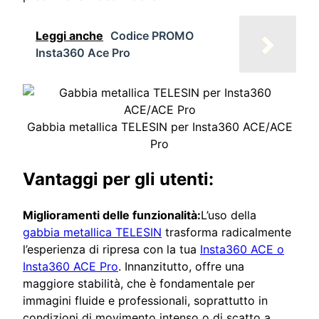
Leggi anche
Codice PROMO
Insta360 Ace Pro
Gabbia metallica TELESIN per Insta360 ACE/ACE
Pro
Vantaggi per gli utenti:
Miglioramenti delle funzionalità:
L’uso della
gabbia metallica TELESIN
trasforma radicalmente
l’esperienza di ripresa con la tua
Insta360 ACE o
Insta360 ACE Pro
. Innanzitutto, offre una
maggiore stabilità, che è fondamentale per
immagini fluide e professionali, soprattutto in
condizioni di movimento intenso o di scatto a