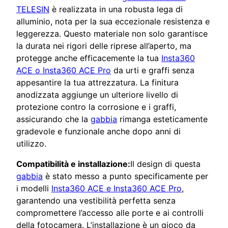
TELESIN
è realizzata in una robusta lega di
alluminio, nota per la sua eccezionale resistenza e
leggerezza. Questo materiale non solo garantisce
la durata nei rigori delle riprese all’aperto, ma
protegge anche efficacemente la tua
Insta360
ACE o Insta360 ACE Pro
da urti e graffi senza
appesantire la tua attrezzatura. La finitura
anodizzata aggiunge un ulteriore livello di
protezione contro la corrosione e i graffi,
assicurando che la
gabbia
rimanga esteticamente
gradevole e funzionale anche dopo anni di
utilizzo.
Compatibilità e installazione:
Il design di questa
gabbia
è stato messo a punto specificamente per
i modelli
Insta360 ACE e Insta360 ACE Pro
,
garantendo una vestibilità perfetta senza
compromettere l’accesso alle porte e ai controlli
della fotocamera. L’installazione è un gioco da