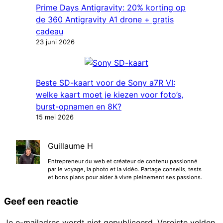
Prime Days Antigravity: 20% korting op
de 360 ​​​​Antigravity A1 drone + gratis
cadeau
23 juni 2026
Beste SD-kaart voor de Sony a7R VI:
welke kaart moet je kiezen voor foto’s,
burst-opnamen en 8K?
15 mei 2026
Guillaume H
Entrepreneur du web et créateur de contenu passionné
par le voyage, la photo et la vidéo. Partage conseils, tests
et bons plans pour aider à vivre pleinement ses passions.
Geef een reactie
Je e-mailadres wordt niet gepubliceerd.
Vereiste velden