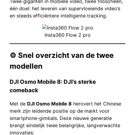
Twee giganten in mobiele video, twee filosofieën,
één doel: het leveren van supervloeiende video’s
en steeds efficiëntere intelligente tracking.
Insta360 Flow 2 pro
⚙️ Snel overzicht van de twee
modellen
DJI Osmo Mobile 8: DJI’s sterke
comeback
Met de
DJI Osmo Mobile 8
herovert het Chinese
merk zijn leidende positie op de markt voor
smartphone-gimbals. Deze nieuwe generatie
brengt eindelijk twee belangrijke, langverwachte
innovaties: