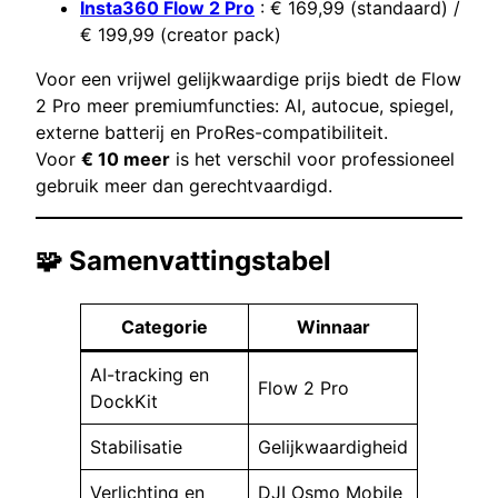
Insta360 Flow 2 Pro
: € 169,99 (standaard) /
€ 199,99 (creator pack)
Voor een vrijwel gelijkwaardige prijs biedt de Flow
2 Pro meer premiumfuncties: AI, autocue, spiegel,
externe batterij en ProRes-compatibiliteit.
Voor
€ 10 meer
is het verschil voor professioneel
gebruik meer dan gerechtvaardigd.
🧩 Samenvattingstabel
Categorie
Winnaar
AI-tracking en
Flow 2 Pro
DockKit
Stabilisatie
Gelijkwaardigheid
Verlichting en
DJI Osmo Mobile