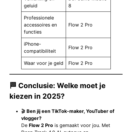
geluid
8
Professionele
accessoires en
Flow 2 Pro
functies
iPhone-
Flow 2 Pro
compatibiliteit
Waar voor je geld
Flow 2 Pro
🏁 Conclusie: Welke moet je
kiezen in 2025?
🎬
Ben jij een TikTok-maker, YouTuber of
vlogger?
De
Flow 2 Pro
is gemaakt voor jou. Met