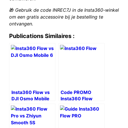
🎁
Gebruik de code INREC7J in de Insta360-winkel
om een ​​gratis accessoire bij je bestelling te
ontvangen.
Publications Similaires :
Insta360 Flow vs
Code PROMO
DJI Osmo Mobile
Insta360 Flow
6: het duel van de
smartphone-
stabilisatoren