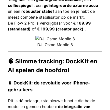
selfiespiegel
, een
geïntegreerde externe accu
en een
robuuster statief
aan toe en je hebt de
meest complete stabilisator op de markt.
De Flow 2 Pro is verkrijgbaar voor
€ 169,99
(standaard)
of
€ 199,99 (creator pack)
.
DJI Osmo Mobile 8
🧠 Slimme tracking: DockKit en
AI spelen de hoofdrol
📱 DockKit: de revolutie voor iPhone-
gebruikers
Dit is dé belangrijkste nieuwe functie die beide
modellen gemeen hebben:
de integratie van