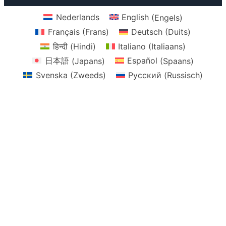
Nederlands
English
(
Engels
)
Français
(
Frans
)
Deutsch
(
Duits
)
हिन्दी
(
Hindi
)
Italiano
(
Italiaans
)
日本語
(
Japans
)
Español
(
Spaans
)
Svenska
(
Zweeds
)
Русский
(
Russisch
)