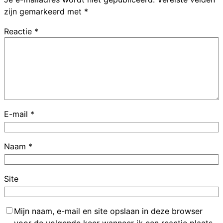
zijn gemarkeerd met
*
Reactie
*
E-mail
*
Naam
*
Site
Mijn naam, e-mail en site opslaan in deze browser
voor de volgende keer wanneer ik een reactie plaats.