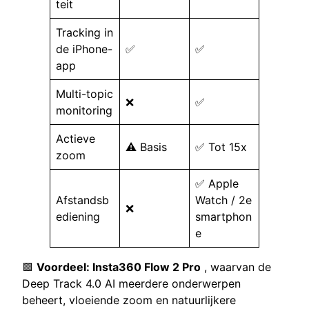
teit
Tracking in
de iPhone-
✅
✅
app
Multi-topic
❌
✅
monitoring
Actieve
⚠️ Basis
✅ Tot 15x
zoom
✅ Apple
Afstandsb
Watch / 2e
❌
ediening
smartphon
e
🟩
Voordeel: Insta360 Flow 2 Pro
, waarvan de
Deep Track 4.0 AI meerdere onderwerpen
beheert, vloeiende zoom en natuurlijkere