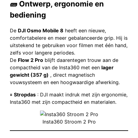
🧱 Ontwerp, ergonomie en
bediening
De
DJI Osmo Mobile 8
heeft een nieuwe,
comfortabelere en meer gebalanceerde grip. Hij is
uitstekend te gebruiken voor filmen met één hand,
zelfs voor langere periodes.
De
Flow 2 Pro
blijft daarentegen trouw aan de
compactheid van de Insta360 met een
lager
gewicht (357 g)
, direct magnetisch
vouwsysteem en een hoogwaardige afwerking.
🟰
Stropdas
: DJI maakt indruk met zijn ergonomie,
Insta360 met zijn compactheid en materialen.
Insta360 Stroom 2 Pro