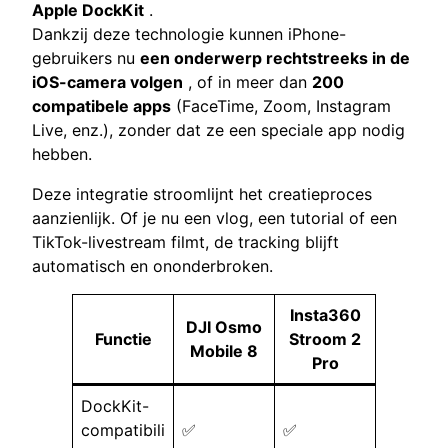
Apple DockKit
.
Dankzij deze technologie kunnen iPhone-
gebruikers nu
een onderwerp rechtstreeks in de
iOS-camera volgen
, of in meer dan
200
compatibele apps
(FaceTime, Zoom, Instagram
Live, enz.), zonder dat ze een speciale app nodig
hebben.
Deze integratie stroomlijnt het creatieproces
aanzienlijk. Of je nu een vlog, een tutorial of een
TikTok-livestream filmt, de tracking blijft
automatisch en ononderbroken.
Insta360
DJI Osmo
Functie
Stroom 2
Mobile 8
Pro
DockKit-
compatibili
✅
✅