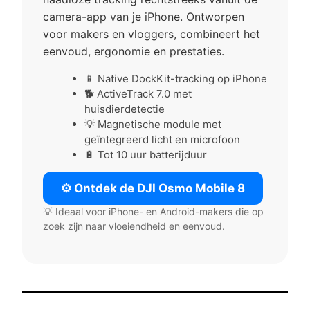
camera-app van je iPhone. Ontworpen
voor makers en vloggers, combineert het
eenvoud, ergonomie en prestaties.
📱 Native DockKit-tracking op iPhone
🐕 ActiveTrack 7.0 met
huisdierdetectie
💡 Magnetische module met
geïntegreerd licht en microfoon
🔋 Tot 10 uur batterijduur
⚙️ Ontdek de DJI Osmo Mobile 8
💡 Ideaal voor iPhone- en Android-makers die op
zoek zijn naar vloeiendheid en eenvoud.