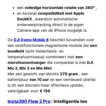
een
volledige horizontale rotatie van 360°
,
en bovenal
compatibiliteit met Apple
DockKit
, waardoor automatische
onderwerptracking direct in de eigen
Camera-app van de iPhone mogelijk is.
De
DJI Osmo Mobile 8
beschikt bovendien over
een multifunctionele magnetische module die
een
invullicht
(acht helderheids- en
temperatuurniveaus) combineert met
een
microfoonontvanger
die compatibel is met
DJI
Mic 2, Mic 3 en Mic Mini
.
Met een gewicht van slechts
370 gram
, een
batterijduur
van 10 uur
en een vernieuwd uiterlijk
is dit een discrete maar effectieve update,
verkrijgbaar voor
€ 159
.
Insta360 Flow 2 Pro
: Intelligentie ten