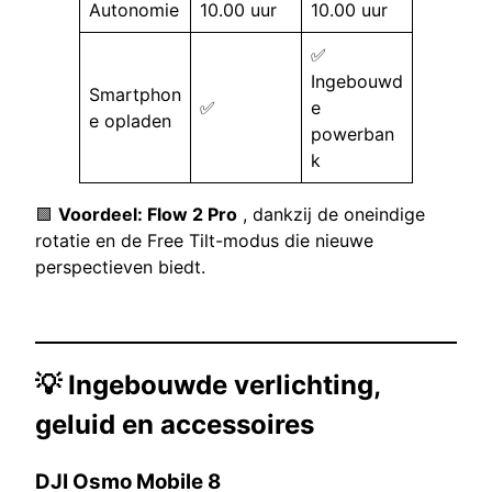
Autonomie
10.00 uur
10.00 uur
✅
Ingebouwd
Smartphon
✅
e
e opladen
powerban
k
🟩
Voordeel: Flow 2 Pro
, dankzij de oneindige
rotatie en de Free Tilt-modus die nieuwe
perspectieven biedt.
💡 Ingebouwde verlichting,
geluid en accessoires
DJI Osmo Mobile 8