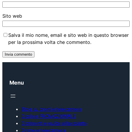
Sito web
Salva il mio nome, email e sito web in questo browser
per la prossima volta che commento.
Menu
Blog su droni e telecamere
Codice PROMOZIONALE
Confronti e guide all’acquisto
Drone e telecamera