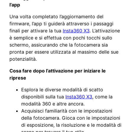
l’app
Una volta completato l’aggiornamento del
firmware, l’app ti guiderà attraverso i passaggi
finali per attivare la tua
Insta360 X3
. L’attivazione
è semplice e si effettua con pochi tocchi sullo
schermo, assicurando che la fotocamera sia
pronta per essere utilizzata al massimo delle sue
potenzialità.
Cosa fare dopo l’attivazione per iniziare le
riprese
Esplora le diverse modalità di scatto
disponibili sulla tua
Insta360 X3
, come la
modalità 360 e altre ancora.
Acquisisci familiarità con le impostazioni
della fotocamera. Gioca con le impostazioni
di esposizione, la risoluzione e le modalità di
scena per trovare il tuo stile.