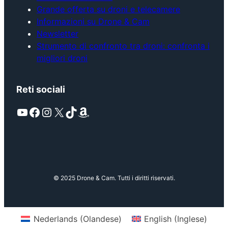
Grande offerta su droni e telecamere
Informazioni su Drone & Cam
Newsletter
Strumento di confronto tra droni: confronta i
migliori droni
Reti sociali
YouTube
Facebook
Instagram
X
TikTok
Amazon
© 2025 Drone & Cam. Tutti i diritti riservati.
Nederlands
(
Olandese
)
English
(
Inglese
)