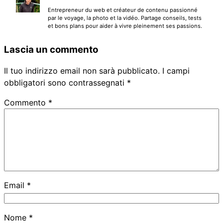
Entrepreneur du web et créateur de contenu passionné
par le voyage, la photo et la vidéo. Partage conseils, tests
et bons plans pour aider à vivre pleinement ses passions.
Lascia un commento
Il tuo indirizzo email non sarà pubblicato.
I campi
obbligatori sono contrassegnati
*
Commento
*
Email
*
Nome
*