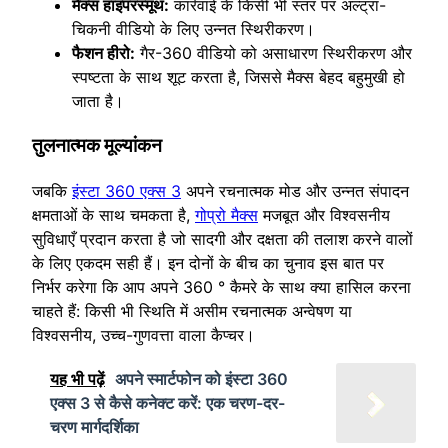
मैक्स हाइपरस्मूथ:
कार्रवाई के किसी भी स्तर पर अल्ट्रा-
चिकनी वीडियो के लिए उन्नत स्थिरीकरण।
फैशन हीरो:
गैर-360 वीडियो को असाधारण स्थिरीकरण और
स्पष्टता के साथ शूट करता है, जिससे मैक्स बेहद बहुमुखी हो
जाता है।
तुलनात्‍मक मूल्‍यांकन
जबकि
इंस्टा 360 एक्स 3
अपने रचनात्मक मोड और उन्नत संपादन
क्षमताओं के साथ चमकता है,
गोप्रो मैक्स
मजबूत और विश्वसनीय
सुविधाएँ प्रदान करता है जो सादगी और दक्षता की तलाश करने वालों
के लिए एकदम सही हैं। इन दोनों के बीच का चुनाव इस बात पर
निर्भर करेगा कि आप अपने 360 ° कैमरे के साथ क्या हासिल करना
चाहते हैं: किसी भी स्थिति में असीम रचनात्मक अन्वेषण या
विश्वसनीय, उच्च-गुणवत्ता वाला कैप्चर।
यह भी पढ़ें
अपने स्मार्टफोन को इंस्टा 360
एक्स 3 से कैसे कनेक्ट करें: एक चरण-दर-
चरण मार्गदर्शिका