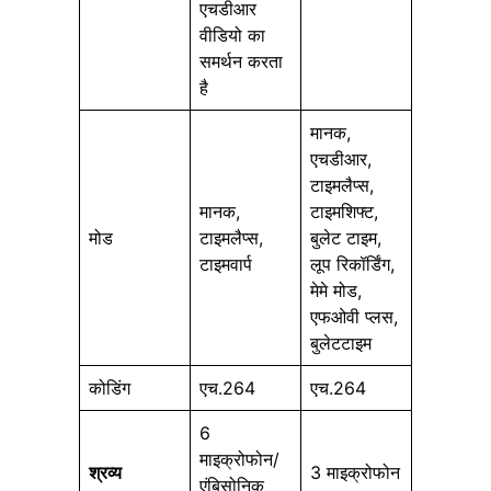
एचडीआर
वीडियो का
समर्थन करता
है
मानक,
एचडीआर,
टाइमलैप्स,
मानक,
टाइमशिफ्ट,
मोड
टाइमलैप्स,
बुलेट टाइम,
टाइमवार्प
लूप रिकॉर्डिंग,
मेमे मोड,
एफओवी प्लस,
बुलेटटाइम
कोडिंग
एच.264
एच.264
6
माइक्रोफोन/
श्रव्य
3 माइक्रोफोन
एंबिसोनिक