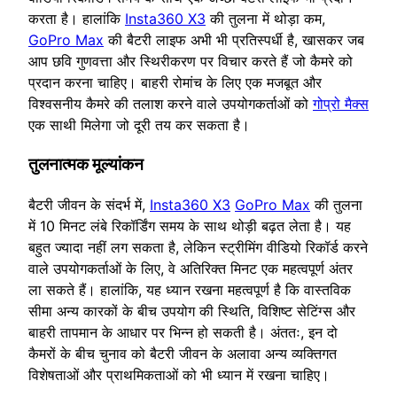
करता है। हालांकि
Insta360 X3
की तुलना में थोड़ा कम,
GoPro Max
की बैटरी लाइफ अभी भी प्रतिस्पर्धी है, खासकर जब
आप छवि गुणवत्ता और स्थिरीकरण पर विचार करते हैं जो कैमरे को
प्रदान करना चाहिए। बाहरी रोमांच के लिए एक मजबूत और
विश्वसनीय कैमरे की तलाश करने वाले उपयोगकर्ताओं को
गोप्रो मैक्स
एक साथी मिलेगा जो दूरी तय कर सकता है।
तुलनात्‍मक मूल्‍यांकन
बैटरी जीवन के संदर्भ में,
Insta360 X3
GoPro Max
की तुलना
में 10 मिनट लंबे रिकॉर्डिंग समय के साथ थोड़ी बढ़त लेता है। यह
बहुत ज्यादा नहीं लग सकता है, लेकिन स्ट्रीमिंग वीडियो रिकॉर्ड करने
वाले उपयोगकर्ताओं के लिए, वे अतिरिक्त मिनट एक महत्वपूर्ण अंतर
ला सकते हैं। हालांकि, यह ध्यान रखना महत्वपूर्ण है कि वास्तविक
सीमा अन्य कारकों के बीच उपयोग की स्थिति, विशिष्ट सेटिंग्स और
बाहरी तापमान के आधार पर भिन्न हो सकती है। अंततः, इन दो
कैमरों के बीच चुनाव को बैटरी जीवन के अलावा अन्य व्यक्तिगत
विशेषताओं और प्राथमिकताओं को भी ध्यान में रखना चाहिए।