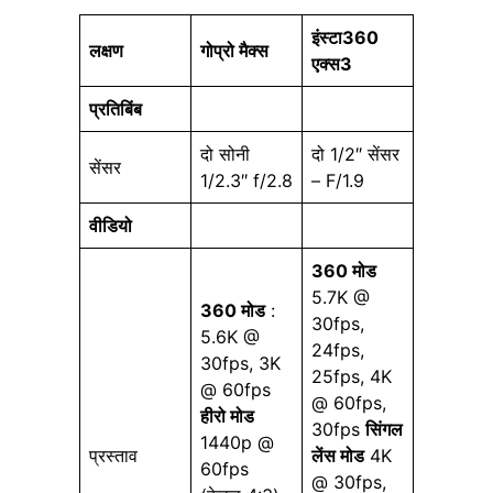
इंस्टा360
लक्षण
गोप्रो मैक्स
एक्स3
प्रतिबिंब
दो सोनी
दो 1/2″ सेंसर
सेंसर
1/2.3″ f/2.8
– F/1.9
वीडियो
360 मोड
5.7K @
360 मोड
:
30fps,
5.6K @
24fps,
30fps, 3K
25fps, 4K
@ 60fps
@ 60fps,
हीरो मोड
30fps
सिंगल
1440p @
प्रस्ताव
लेंस मोड
4K
60fps
@ 30fps,