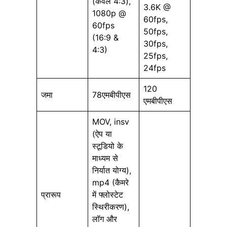
(केवल 4:3),
3.6K @
1080p @
60fps,
60fps
50fps,
(16:9 &
30fps,
4:3)
25fps,
24fps
120
जमा
78एमबीपीएस
एमबीपीएस
MOV, insv
(ऐप या
स्टूडियो के
माध्यम से
निर्यात योग्य),
mp4 (कैमरे
प्रारूप
में फ्लोस्टेट
स्थिरीकरण),
लॉग और