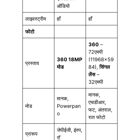
ऑडियो
लाइवस्ट्रीम
हाँ
हाँ
फोटो
360
–
72एमपी
360 18MP
(11968×59
प्रस्ताव
मोड
84),
सिंगल
लेंस
–
32एमपी
मानक,
मानक,
एचडीआर,
मोड
Powerpan
फट, अंतराल,
o
रात फोटो
जेपीईजी, इंस्प,
प्रारूप
रॉ