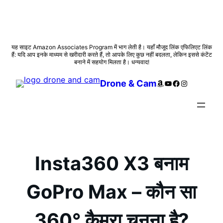
सामग्री
यह साइट Amazon Associates Program में भाग लेती है। यहाँ मौजूद लिंक एफिलिएट लिंक
हैं: यदि आप इनके माध्यम से खरीदारी करते हैं, तो आपके लिए कुछ नहीं बदलता, लेकिन इससे कंटेंट
पर
बनाने में सहयोग मिलता है। धन्यवाद!
जाएं
Amazon
YouTube
Facebook
Instagram
Drone & Cam
Insta360 X3 बनाम
GoPro Max – कौन सा
360° कैमरा चुनना है?