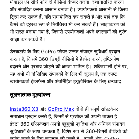
मोबाइल ऐप सीधे फोन से वीडियो कैप्चर करना, स्थानांतरित करना
और संपादित करना आसान बनाता है। उपयोगकर्ता आसानी से क्लिप
ट्रिम कर सकते हैं, गति समायोजित कर सकते हैं और यहां तक कि
कैमरे को दूरस्थ रूप से नियंत्रित भी कर सकते हैं। साझाकरण को
भी सरल बनाया गया है, जिससे उपयोगकर्ता अपने कारनामों को तुरंत
साझा कर सकते हैं।
डेस्कटॉप के लिए GoPro प्लेयर उन्नत संपादन सुविधाएँ प्रदान
करता है, जिसमें 360-डिग्री वीडियो में हेरफेर करने, दृष्टिकोण
बदलने और प्रभाव जोड़ने की क्षमता शामिल है। शक्तिशाली होने पर,
यह अभी भी नौसिखिए संपादकों के लिए भी सुलभ है, एक स्पष्ट
उपयोगकर्ता इंटरफ़ेस और अंतर्निहित ट्यूटोरियल के लिए धन्यवाद।
तुलनात्‍मक मूल्‍यांकन
Insta360 X3
और
GoPro Max
दोनों ही संपूर्ण सॉफ़्टवेयर
समाधान प्रदान करते हैं, जिनमें से प्रत्येक की अपनी ताकत है।
इंस्टा 360 एप्लिकेशन अपनी बहुमुखी प्रतिभा और अभिनव संपादन
सुविधाओं के साथ चमकता है, विशेष रूप से 360-डिग्री वीडियो को
क्रॉप करने के लिए सराहना की जाती है। दूसरी ओर, GoPro