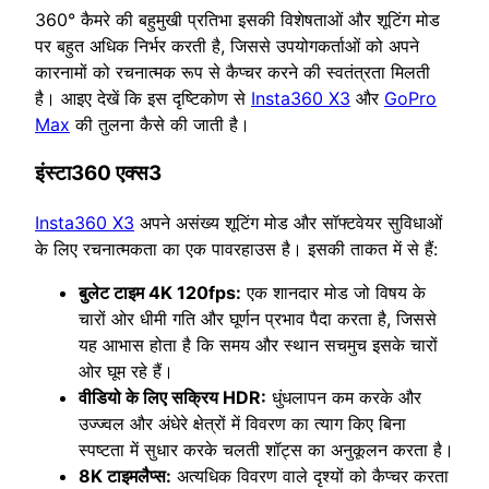
360° कैमरे की बहुमुखी प्रतिभा इसकी विशेषताओं और शूटिंग मोड
पर बहुत अधिक निर्भर करती है, जिससे उपयोगकर्ताओं को अपने
कारनामों को रचनात्मक रूप से कैप्चर करने की स्वतंत्रता मिलती
है। आइए देखें कि इस दृष्टिकोण से
Insta360 X3
और
GoPro
Max
की तुलना कैसे की जाती है।
इंस्टा360 एक्स3
Insta360 X3
अपने असंख्य शूटिंग मोड और सॉफ्टवेयर सुविधाओं
के लिए रचनात्मकता का एक पावरहाउस है। इसकी ताकत में से हैं:
बुलेट टाइम 4K 120fps:
एक शानदार मोड जो विषय के
चारों ओर धीमी गति और घूर्णन प्रभाव पैदा करता है, जिससे
यह आभास होता है कि समय और स्थान सचमुच इसके चारों
ओर घूम रहे हैं।
वीडियो के लिए सक्रिय HDR:
धुंधलापन कम करके और
उज्ज्वल और अंधेरे क्षेत्रों में विवरण का त्याग किए बिना
स्पष्टता में सुधार करके चलती शॉट्स का अनुकूलन करता है।
8K टाइमलैप्स:
अत्यधिक विवरण वाले दृश्यों को कैप्चर करता