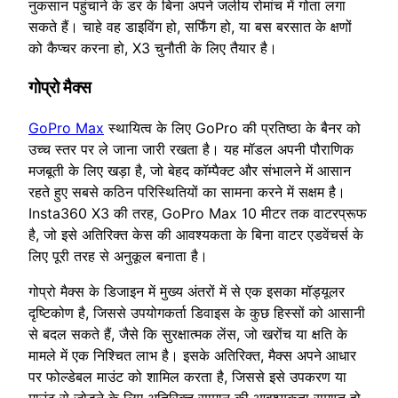
नुकसान पहुंचाने के डर के बिना अपने जलीय रोमांच में गोता लगा
सकते हैं। चाहे वह डाइविंग हो, सर्फिंग हो, या बस बरसात के क्षणों
को कैप्चर करना हो, X3 चुनौती के लिए तैयार है।
गोप्रो मैक्स
GoPro Max
स्थायित्व के लिए GoPro की प्रतिष्ठा के बैनर को
उच्च स्तर पर ले जाना जारी रखता है। यह मॉडल अपनी पौराणिक
मजबूती के लिए खड़ा है, जो बेहद कॉम्पैक्ट और संभालने में आसान
रहते हुए सबसे कठिन परिस्थितियों का सामना करने में सक्षम है।
Insta360 X3 की तरह, GoPro Max 10 मीटर तक वाटरप्रूफ
है, जो इसे अतिरिक्त केस की आवश्यकता के बिना वाटर एडवेंचर्स के
लिए पूरी तरह से अनुकूल बनाता है।
गोप्रो मैक्स के डिजाइन में मुख्य अंतरों में से एक इसका मॉड्यूलर
दृष्टिकोण है, जिससे उपयोगकर्ता डिवाइस के कुछ हिस्सों को आसानी
से बदल सकते हैं, जैसे कि सुरक्षात्मक लेंस, जो खरोंच या क्षति के
मामले में एक निश्चित लाभ है। इसके अतिरिक्त, मैक्स अपने आधार
पर फोल्डेबल माउंट को शामिल करता है, जिससे इसे उपकरण या
माउंट से जोड़ने के लिए अतिरिक्त सामान की आवश्यकता समाप्त हो