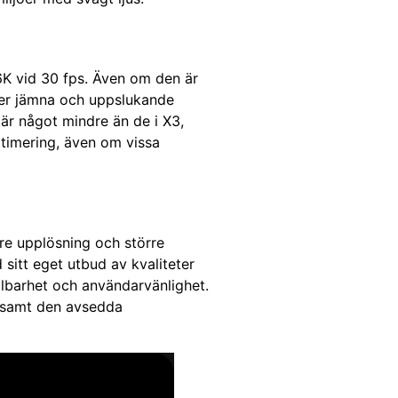
6K vid 30 fps. Även om den är
 ger jämna och uppslukande
är något mindre än de i X3,
ptimering, även om vissa
gre upplösning och större
sitt eget utbud av kvaliteter
llbarhet och användarvänlighet.
et samt den avsedda