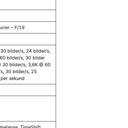
orer – F/1.9
0 bilder/s, 24 bilder/s,
60 bilder/s, 30 bilder
30 bilder/s, 3,6K @ 60
/s, 30 bilder/s, 25
r per sekund
melapse, TimeShift,