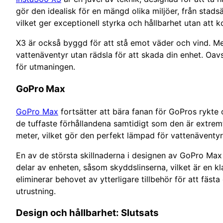
gör den idealisk för en mängd olika miljöer, från stad
vilket ger exceptionell styrka och hållbarhet utan att
X3 är också byggd för att stå emot väder och vind. Med 
vattenäventyr utan rädsla för att skada din enhet. Oav
för utmaningen.
GoPro Max
GoPro Max
fortsätter att bära fanan för GoPros rykte 
de tuffaste förhållandena samtidigt som den är extrem
meter, vilket gör den perfekt lämpad för vattenäventyr
En av de största skillnaderna i designen av GoPro Max 
delar av enheten, såsom skyddslinserna, vilket är en kl
eliminerar behovet av ytterligare tillbehör för att fäst
utrustning.
Design och hållbarhet: Slutsats