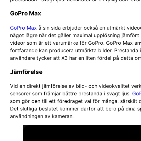
GoPro Max
GoPro Max
å sin sida erbjuder också en utmärkt video
något lägre när det gäller maximal upplösning jämfört
videor som är ett varumärke för GoPro. GoPro Max anv
fortfarande kan producera utmärkta bilder. Prestanda i
användare tycker att X3 har en liten fördel på detta o
Jämförelse
Vid en direkt jämförelse av bild- och videokvalitet ver
sensorer som främjar bättre prestanda i svagt ljus.
Go
som gör den till ett föredraget val för många, särskil
Det slutliga beslutet kommer därför att bero på dina sp
användningen av kameran.