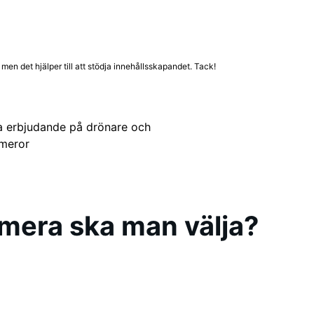
en det hjälper till att stödja innehållsskapandet. Tack!
a erbjudande på drönare och
meror
mera ska man välja?