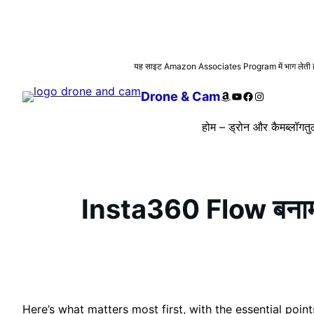
सामग्री
यह साइट Amazon Associates Program में भाग लेती है। यहा
पर
Amazon
YouTube
Facebook
Instagram
Drone & Cam
जाएं
होम – ड्रोन और कैम
ब्लॉग
तु
Insta360 Flow बनाम DJ
Here’s what matters most first, with the essential poi