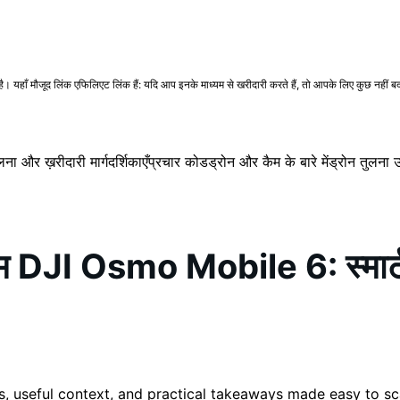
ँ मौजूद लिंक एफिलिएट लिंक हैं: यदि आप इनके माध्यम से खरीदारी करते हैं, तो आपके लिए कुछ नहीं बदलत
लना और ख़रीदारी मार्गदर्शिकाएँ
प्रचार कोड
ड्रोन और कैम के बारे में
ड्रोन तुलना
I Osmo Mobile 6: स्मार्टफोन स
nts, useful context, and practical takeaways made easy to sc