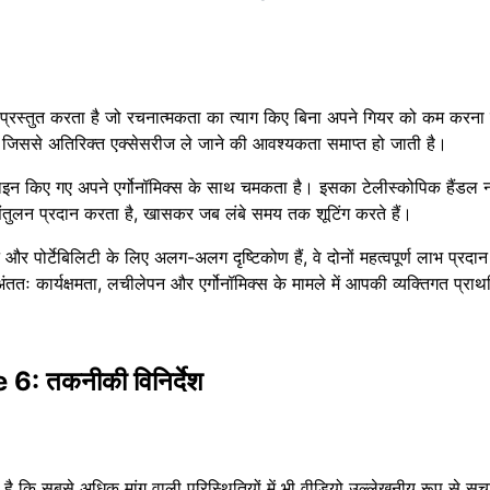
्रस्तुत करता है जो रचनात्मकता का त्याग किए बिना अपने गियर को कम करना च
ं, जिससे अतिरिक्त एक्सेसरीज ले जाने की आवश्यकता समाप्त हो जाती है।
ाइन किए गए अपने एर्गोनॉमिक्स के साथ चमकता है। इसका टेलीस्कोपिक हैंडल न क
संतुलन प्रदान करता है, खासकर जब लंबे समय तक शूटिंग करते हैं।
र पोर्टेबिलिटी के लिए अलग-अलग दृष्टिकोण हैं, वे दोनों महत्वपूर्ण लाभ प्रदान 
अंततः कार्यक्षमता, लचीलेपन और एर्गोनॉमिक्स के मामले में आपकी व्यक्तिगत प्रा
 तकनीकी विनिर्देश
ै कि सबसे अधिक मांग वाली परिस्थितियों में भी वीडियो उल्लेखनीय रूप से सुच