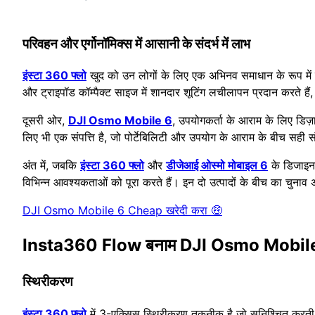
परिवहन और एर्गोनॉमिक्स में आसानी के संदर्भ में लाभ
इंस्टा 360 फ्लो
खुद को उन लोगों के लिए एक अभिनव समाधान के रूप में प
और ट्राइपॉड कॉम्पैक्ट साइज में शानदार शूटिंग लचीलापन प्रदान करते है
दूसरी ओर,
DJI Osmo Mobile 6
, उपयोगकर्ता के आराम के लिए डिज़
लिए भी एक संपत्ति है, जो पोर्टेबिलिटी और उपयोग के आराम के बीच सही 
अंत में, जबकि
इंस्टा 360 फ्लो
और
डीजेआई ओस्मो मोबाइल 6
के डिजाइन औ
विभिन्न आवश्यकताओं को पूरा करते हैं। इन दो उत्पादों के बीच का चुनाव 
DJI Osmo Mobile 6 Cheap खरेदी करा 🤑
Insta360 Flow बनाम DJI Osmo Mobile 6:
स्थिरीकरण
इंस्टा 360 फ्लो
में 3-एक्सिस स्थिरीकरण तकनीक है जो सुनिश्चित करती ह