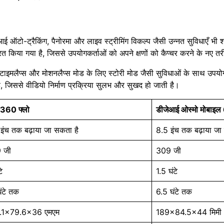
 ऑटो-ट्रैकिंग, पैनोरमा और लाइव स्ट्रीमिंग विकल्प जैसी उन्नत सुविधाएँ भी श
रित किया गया है, जिससे उपयोगकर्ताओं को अपने क्षणों को कैप्चर करने के नए तर
 टाइमलैप्स और मोशनलैप्स मोड के लिए स्टोरी मोड जैसी सुविधाओं के साथ उपयो
, जिससे वीडियो निर्माण प्रक्रिया सुलभ और सुखद हो जाती है।
टा360 फ्लो
डीजेआई ओस्मो मोबाइल
इंच तक बढ़ाया जा सकता है
8.5 इंच तक बढ़ाया जा
 जी
309 जी
े
1.5 घंटे
ंटे तक
6.5 घंटे तक
.1×79.6×36 एमएम
189×84.5×44 मिमी