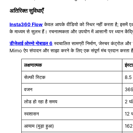
अतिरिक्त सुविधाएँ
Insta360 Flow
केवल आपके वीडियो को स्थिर नहीं करता है; इसमें एआई
के माध्यम से सुलभ हैं। रचनात्मकता और उपयोग में आसानी पर ध्यान केंद्
डीजेआई ओस्मो मोबाइल 6
स्वचालित सामग्री निर्माण, जेस्चर कंट्रोल और
Mimo ऐप संपादन और साझा करने के लिए एक संपूर्ण मंच प्रदान करता है
लक्षणात्‍मक
इंस्
सेल्फी स्टिक
8.5 
वजन
369
लोड हो रहा है समय
2 घंट
स्‍वशासन
12 घ
आयाम (मुड़ा हुआ)
162