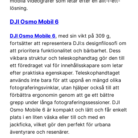
mobila videografer som letar efter en allt-i-ett-
lösning.
DJI Osmo Mobil 6
DJI Osmo Mobile 6
, med sin vikt på 309 g,
fortsätter att representera DJI:s designfilosofi om
att prioritera funktionalitet och bärbarhet. Dess
vikbara struktur och teleskophandtag gör den till
ett föredraget val för innehållsskapare som letar
efter praktiska egenskaper. Teleskophandtaget
används inte bara för att uppnå en mängd olika
fotograferingsvinklar, utan hjälper också till att
förbättra ergonomin genom att ge ett bättre
grepp under långa fotograferingssessioner. DJI
Osmo Mobile 6 är kompakt och lätt och får enkelt
plats i en liten väska eller till och med en
jackficka, vilket gör den perfekt för urbana
äventyrare och resenärer.