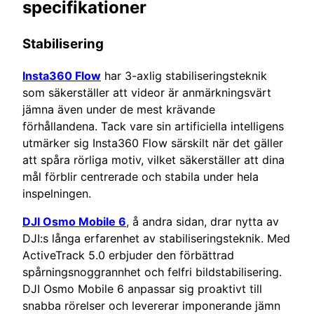
specifikationer
Stabilisering
Insta360 Flow
har 3-axlig stabiliseringsteknik
som säkerställer att videor är anmärkningsvärt
jämna även under de mest krävande
förhållandena. Tack vare sin artificiella intelligens
utmärker sig Insta360 Flow särskilt när det gäller
att spåra rörliga motiv, vilket säkerställer att dina
mål förblir centrerade och stabila under hela
inspelningen.
DJI Osmo Mobile 6
, å andra sidan, drar nytta av
DJI:s långa erfarenhet av stabiliseringsteknik. Med
ActiveTrack 5.0 erbjuder den förbättrad
spårningsnoggrannhet och felfri bildstabilisering.
DJI Osmo Mobile 6 anpassar sig proaktivt till
snabba rörelser och levererar imponerande jämn