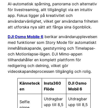
AI-automatisk spårning, panorama och alternativ
för livestreaming, allt tillgängligt via en intuitiv
app. Fokus ligger på kreativitet och
användarvänlighet, vilket ger användarna friheten
att utforska nya sätt att fånga sina ögonblick.
DJI Osmo Mobile 6
berikar användarupplevelsen
med funktioner som Story Mode för automatiskt
innehållsskapande, geststyrning och Timelapse-
och Motionlapse-lägen. DJI Mimo-appen
tillhandahåller en komplett plattform för
redigering och delning, vilket gör
videoskapandeprocessen tillgänglig och rolig.
Känneteck
Insta360
DJI Osmo
en
Flöde
Mobil 6
Utdragbar
Utdragbar
Selfie
upp till 8,5
upp till 8,5
pinne