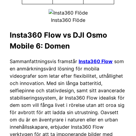
Insta360 Flöde
Insta360 Flow vs DJI Osmo
Mobile 6: Domen
Sammanfattningsvis framstår
Insta360 Flow
som
en anmärkningsvärd lösning för mobila
videografer som letar efter flexibilitet, uthållighet
och innovation. Med sin långa batteritid,
selfiepinne och stativdesign, samt sitt avancerade
stabiliseringssystem, är Insta360 Flow idealisk för
dem som vill fånga livet i rörelse utan att oroa sig
för avbrott för att ladda sin utrustning. Oavsett
om du är en äventyrare i naturen eller en urban
innehållsskapare, erbjuder Insta360 Flow
verktygen för att ta imponerande bilder med