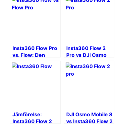
Insta360 Flow Pro
Insta360 Flow 2
vs. Flow: Den
Pro vs DJI Osmo
ultimata
Mobile 6: Vilken är
jämförelsen
den bästa
smartphonestabilisatorn
för dig?
Jämförelse:
DJI Osmo Mobile 8
Insta360 Flow 2
vs Insta360 Flow 2
Pro vs Insta360
Pro: Vilken
Flow Pro
smartphone-