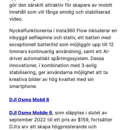
gör den särskilt attraktiv för skapare av mobilt
innehåll som vill fånga smidig och stabiliserad
video.
Nyckelfunktionerna i Insta360 Flow inkluderar en
inbyggd selfiepinne och stativ, ett batteri med
exceptionell batteritid som möjliggör upp till 12
timmars kontinuerlig användning, samt ett AI-
drivet automatiskt spårningssystem. Dessa
innovationer, i kombination med 3-axlig
stabilisering, ger användarna möjlighet att ta
kreativa bilder av hög kvalitet med sin
smartphone.
DJI Osmo Mobil 6
DJI Osmo Mobile 6
, som släpptes i slutet av
september 2022 till ett pris av $159, fortsätter
DJI:s arv att skapa högpresterande och