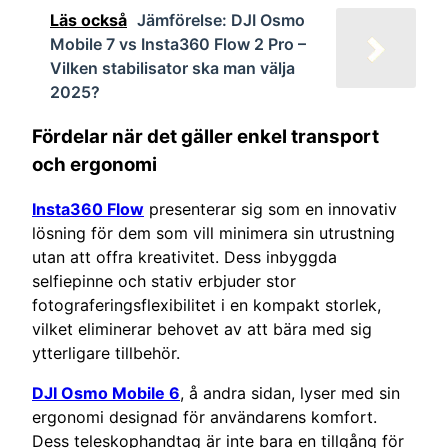
Läs också
Jämförelse: DJI Osmo
Mobile 7 vs Insta360 Flow 2 Pro –
Vilken stabilisator ska man välja
2025?
Fördelar när det gäller enkel transport
och ergonomi
Insta360 Flow
presenterar sig som en innovativ
lösning för dem som vill minimera sin utrustning
utan att offra kreativitet. Dess inbyggda
selfiepinne och stativ erbjuder stor
fotograferingsflexibilitet i en kompakt storlek,
vilket eliminerar behovet av att bära med sig
ytterligare tillbehör.
DJI Osmo Mobile 6
, å andra sidan, lyser med sin
ergonomi designad för användarens komfort.
Dess teleskophandtag är inte bara en tillgång för