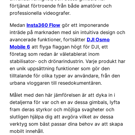
förtjänat förtroende från både amatörer och
professionella videografer.
Medan
Insta360 Flow
gör ett imponerande
inträde på marknaden med sin intuitiva design och
avancerade funktioner, fortsätter
DJI Osmo
Mobile 6
att flyga flaggan högt för DJI, ett
företag som redan är väletablerat inom
stabilisator- och drönarindustrin. Varje produkt har
en unik uppsättning funktioner som gör den
tilltalande för olika typer av användare, från den
urbana vloggaren till resedokumentären.
Målet med den här jämförelsen är att dyka in i
detaljerna för var och en av dessa gimbals, lyfta
fram deras styrkor och möjliga svagheter och
slutligen hjälpa dig att avgöra vilket av dessa
verktyg som bäst passar dina behov av att skapa
mobilt innehåll.