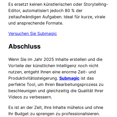
Es ersetzt keinen künstlerischen oder Storytelling-
Editor, automatisiert jedoch 80 % der
zeitaufwändigen Aufgaben. Ideal für kurze, virale
und ansprechende Formate.
Versuchen Sie Submagic
Abschluss
Wenn Sie im Jahr 2025 Inhalte erstellen und die
Vorteile der künstlichen Intelligenz noch nicht
nutzen, entgeht Ihnen eine enorme Zeit- und
Produktivitätssteigerung.
Submagic
ist das
perfekte Tool, um Ihren Bearbeitungsprozess zu
beschleunigen und gleichzeitig die Qualität Ihrer
Videos zu verbessern.
Es ist an der Zeit, Ihre Inhalte mühelos und ohne
Ihr Budget zu sprengen zu professionalisieren.