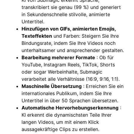
KI von Submagic erkennt Sprache,
transkribiert sie genau (99 %) und generiert
in Sekundenschnelle stilvolle, animierte
Untertitel.
Hinzufügen von GIFs, animierten Emojis,
Texteffekten
und Farben: Steigern Sie Ihre
Bindungsrate, indem Sie Ihre Videos noch
unterhaltsamer und ansprechender gestalten.
Bearbeitung mehrerer Formate
: Ob für
YouTube, Instagram Reels, TikTok, Shorts
oder sogar Werbeinhalte, Submagic
verarbeitet alle Verhältnisse (16:9, 9:16, 1:1).
Maschinelle Übersetzung
: Erreichen Sie ein
internationales Publikum, indem Sie Ihre
Untertitel in über 50 Sprachen übersetzen.
Automatische Hervorhebungserkennung
:
KI erkennt die dynamischsten Teile Ihrer
langen Videos, um mit einem Klick
aussagekräftige Clips zu erstellen.