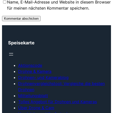
Name, E-Mail-Adresse und Website in diesem Browser
für meinen nächsten Kommentar speichern.
Speisekarte
Aktionscode
Drohne & Kamera
Drohnen- und Kamerablog
Drohnenvergleichstool: Vergleiche die besten
Drohnen
Mitteilungsblatt
Tolles Angebot für Drohnen und Kameras
Über Drone & Cam