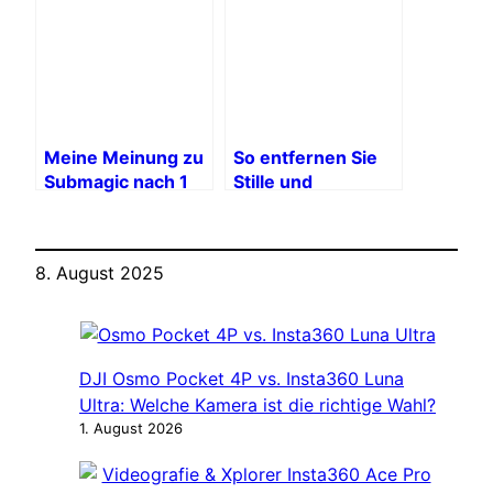
Bank zu
sprengen?
Meine Meinung zu
So entfernen Sie
Submagic nach 1
Stille und
Monat Nutzung:
Sprechticks mit
Vorteile und
einem Klick mit
Nachteile
Submagic
8. August 2025
DJI Osmo Pocket 4P vs. Insta360 Luna
Ultra: Welche Kamera ist die richtige Wahl?
1. August 2026