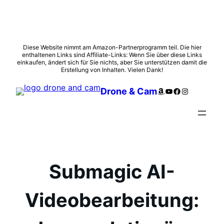
Zum
Diese Website nimmt am Amazon-Partnerprogramm teil. Die hier
enthaltenen Links sind Affiliate-Links: Wenn Sie über diese Links
Inhalt
einkaufen, ändert sich für Sie nichts, aber Sie unterstützen damit die
springen
Erstellung von Inhalten. Vielen Dank!
Amazon
YouTube
Facebook
Instagram
Drone & Cam
Submagic AI-
Videobearbeitung: