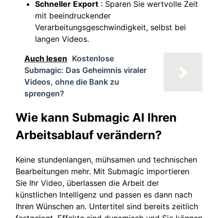
Schneller Export
: Sparen Sie wertvolle Zeit
mit beeindruckender
Verarbeitungsgeschwindigkeit, selbst bei
langen Videos.
Auch lesen
Kostenlose
Submagic: Das Geheimnis viraler
Videos, ohne die Bank zu
sprengen?
Wie kann Submagic AI Ihren
Arbeitsablauf verändern?
Keine stundenlangen, mühsamen und technischen
Bearbeitungen mehr. Mit Submagic importieren
Sie Ihr Video, überlassen die Arbeit der
künstlichen Intelligenz und passen es dann nach
Ihren Wünschen an. Untertitel sind bereits zeitlich
festgelegt, Effekte sind dynamisch und Sie können