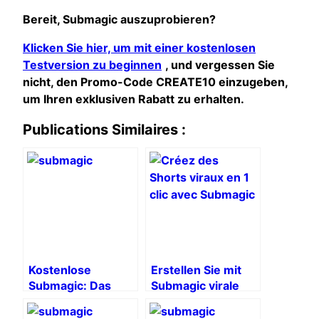
Bereit, Submagic auszuprobieren?
Klicken Sie hier, um mit einer kostenlosen
Testversion zu beginnen
, und vergessen Sie
nicht, den Promo-Code CREATE10 einzugeben,
um Ihren exklusiven Rabatt zu erhalten.
Publications Similaires :
Kostenlose
Erstellen Sie mit
Submagic: Das
Submagic virale
Geheimnis viraler
Kurzfilme mit nur
Videos, ohne die
einem Klick