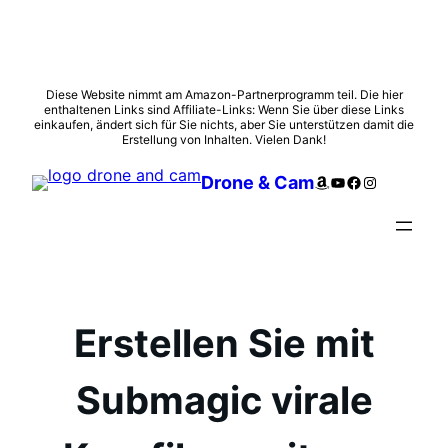
Zum
Diese Website nimmt am Amazon-Partnerprogramm teil. Die hier
enthaltenen Links sind Affiliate-Links: Wenn Sie über diese Links
Inhalt
einkaufen, ändert sich für Sie nichts, aber Sie unterstützen damit die
springen
Erstellung von Inhalten. Vielen Dank!
Amazon
YouTube
Facebook
Instagram
Drone & Cam
Erstellen Sie mit
Submagic virale