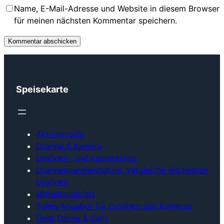
Name, E-Mail-Adresse und Website in diesem Browser
für meinen nächsten Kommentar speichern.
Speisekarte
Aktionscode
Drohne & Kamera
Drohnen- und Kamerablog
Drohnenvergleichstool: Vergleiche die besten
Drohnen
Mitteilungsblatt
Tolles Angebot für Drohnen und Kameras
Über Drone & Cam