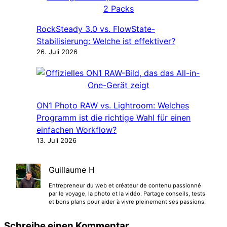
RockSteady 3.0 vs. FlowState-
Stabilisierung: Welche ist effektiver?
26. Juli 2026
ON1 Photo RAW vs. Lightroom: Welches
Programm ist die richtige Wahl für einen
einfachen Workflow?
13. Juli 2026
Guillaume H
Entrepreneur du web et créateur de contenu passionné
par le voyage, la photo et la vidéo. Partage conseils, tests
et bons plans pour aider à vivre pleinement ses passions.
Schreibe einen Kommentar