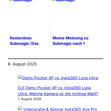
Abonnement mit
für Ihre
CREATE10!
Videobearbeitung
wählen?
Kostenlose
Meine Meinung zu
Submagic: Das
Submagic nach 1
Geheimnis viraler
Monat Nutzung:
Videos, ohne die
Vorteile und
Bank zu
Nachteile
8. August 2025
sprengen?
DJI Osmo Pocket 4P vs. Insta360 Luna
Ultra: Welche Kamera ist die richtige Wahl?
1. August 2026