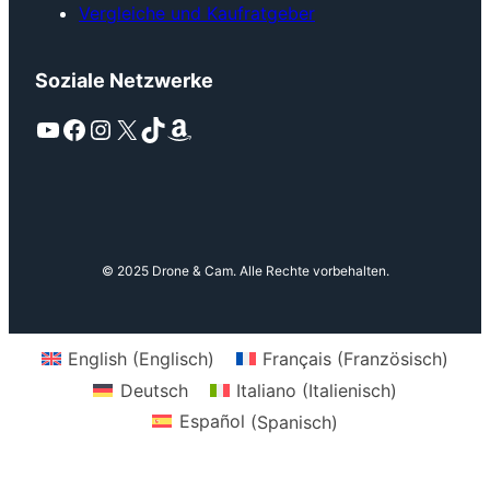
Vergleiche und Kaufratgeber
Soziale Netzwerke
YouTube
Facebook
Instagram
X
TikTok
Amazon
© 2025 Drone & Cam. Alle Rechte vorbehalten.
English
(
Englisch
)
Français
(
Französisch
)
Deutsch
Italiano
(
Italienisch
)
Español
(
Spanisch
)