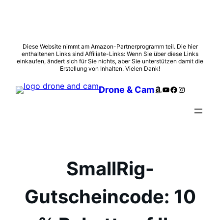
Zum
Diese Website nimmt am Amazon-Partnerprogramm teil. Die hier
enthaltenen Links sind Affiliate-Links: Wenn Sie über diese Links
Inhalt
einkaufen, ändert sich für Sie nichts, aber Sie unterstützen damit die
springen
Erstellung von Inhalten. Vielen Dank!
Amazon
YouTube
Facebook
Instagram
Drone & Cam
SmallRig-
Gutscheincode: 10