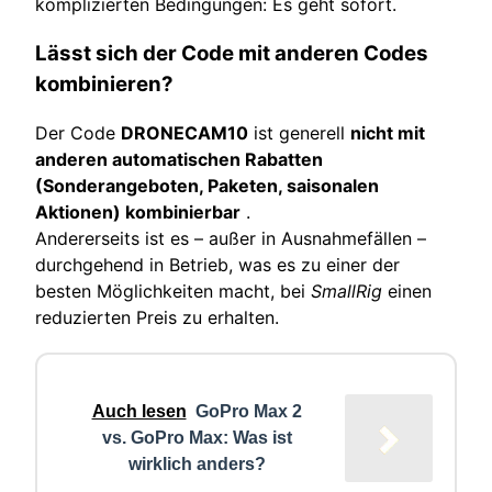
komplizierten Bedingungen: Es geht sofort.
Lässt sich der Code mit anderen Codes
kombinieren?
Der Code
DRONECAM10
ist generell
nicht mit
anderen automatischen Rabatten
(Sonderangeboten, Paketen, saisonalen
Aktionen) kombinierbar
.
Andererseits ist es – außer in Ausnahmefällen –
durchgehend in Betrieb, was es zu einer der
besten Möglichkeiten macht, bei
SmallRig
einen
reduzierten Preis zu erhalten.
Auch lesen
GoPro Max 2
vs. GoPro Max: Was ist
wirklich anders?