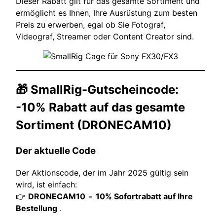
Dieser Rabatt gilt für das gesamte Sortiment und
ermöglicht es Ihnen, Ihre Ausrüstung zum besten
Preis zu erwerben, egal ob Sie Fotograf,
Videograf, Streamer oder Content Creator sind.
🎁
SmallRig-Gutscheincode:
-10% Rabatt auf das gesamte
Sortiment (DRONECAM10)
Der aktuelle Code
Der Aktionscode, der im Jahr 2025 gültig sein
wird, ist einfach:
👉
DRONECAM10
=
10% Sofortrabatt auf Ihre
Bestellung
.