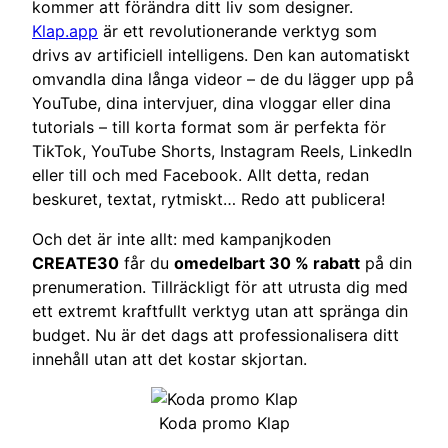
kommer att förändra ditt liv som designer.
Klap.app
är ett revolutionerande verktyg som
drivs av artificiell intelligens. Den kan automatiskt
omvandla dina långa videor – de du lägger upp på
YouTube, dina intervjuer, dina vloggar eller dina
tutorials – till korta format som är perfekta för
TikTok, YouTube Shorts, Instagram Reels, LinkedIn
eller till och med Facebook. Allt detta, redan
beskuret, textat, rytmiskt… Redo att publicera!
Och det är inte allt: med kampanjkoden
CREATE30
får du
omedelbart 30 % rabatt
på din
prenumeration. Tillräckligt för att utrusta dig med
ett extremt kraftfullt verktyg utan att spränga din
budget. Nu är det dags att professionalisera ditt
innehåll utan att det kostar skjortan.
Koda promo Klap