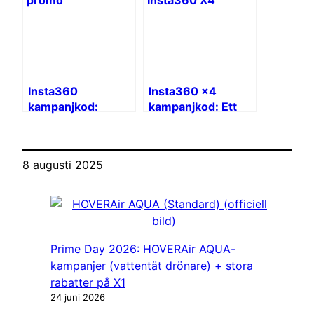
Insta360
Insta360 x4
kampanjkod:
kampanjkod: Ett
Gratis tillbehör
gratis tillbehör
8 augusti 2025
Prime Day 2026: HOVERAir AQUA-
kampanjer (vattentät drönare) + stora
rabatter på X1
24 juni 2026