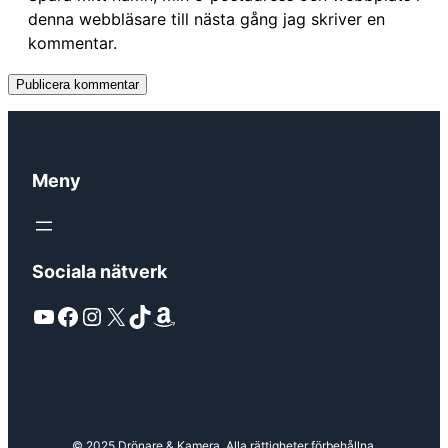
denna webbläsare till nästa gång jag skriver en
kommentar.
Meny
Sociala nätverk
YouTube
Facebook
Instagram
X
TikTok
Amazon
© 2025 Drönare & Kamera. Alla rättigheter förbehållna.