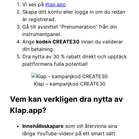
Vi ses på
Klap.app
Skapa ditt konto eller logga in om du redan
är registrerad.
Gå till avsnittet ”Prenumeration” från din
instrumentpanel.
Ange
koden CREATE30
innan du validerar
din betalning.
Dra nytta av 30 % rabatt direkt och upptäck
plattformens fulla potential!
Klap – kampanjkod CREATE30
Vem kan verkligen dra nytta av
Klap.app?
Innehållsskapare
som vill återvinna sina
långa YouTube-videor på ett smart sätt.