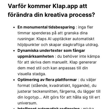
Varför kommer Klap.app att
förändra din kreativa process?
En monumental tidsbesparing
: inga fler
timmar spenderas på att granska dina
rusningar. Klaps AI upptäcker automatiskt
höjdpunkter och skapar slagkraftiga utdrag.
Dynamiska undertexter som fångar
uppmärksamheten
: du behöver inte kämpa
för att skriva dem manuellt. Klap genererar
dem med stil och kan anpassas till din
visuella stadga.
Optimering av flera plattformar
: du väljer
format (stående, kvadratiskt, liggande), du
justerar teckensnitten, färgerna, du lägger till
din logotyp… Allt görs för att hålla sig till ert
universum.
Intelligent automatisk redigering
: mjuka