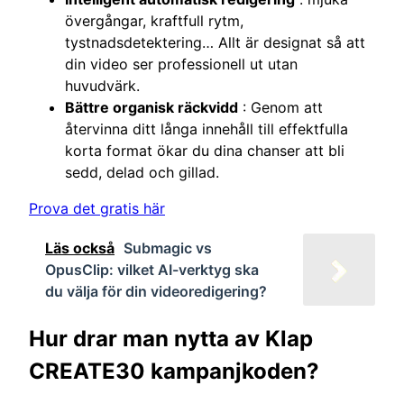
övergångar, kraftfull rytm,
tystnadsdetektering… Allt är designat så att
din video ser professionell ut utan
huvudvärk.
Bättre organisk räckvidd
: Genom att
återvinna ditt långa innehåll till effektfulla
korta format ökar du dina chanser att bli
sedd, delad och gillad.
Prova det gratis här
Läs också
Submagic vs
OpusClip: vilket AI-verktyg ska
du välja för din videoredigering?
Hur drar man nytta av Klap
CREATE30 kampanjkoden?