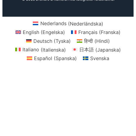
Nederlands
(
Nederländska
)
English
(
Engelska
)
Français
(
Franska
)
Deutsch
(
Tyska
)
हिन्दी
(
Hindi
)
Italiano
(
Italienska
)
日本語
(
Japanska
)
Español
(
Spanska
)
Svenska