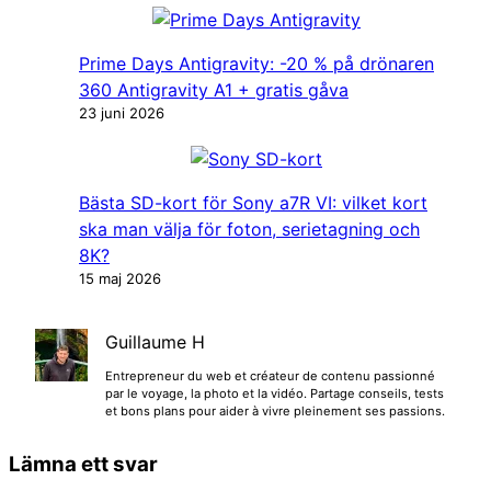
Prime Days Antigravity: -20 % på drönaren
360 Antigravity A1 + gratis gåva
23 juni 2026
Bästa SD-kort för Sony a7R VI: vilket kort
ska man välja för foton, serietagning och
8K?
15 maj 2026
Guillaume H
Entrepreneur du web et créateur de contenu passionné
par le voyage, la photo et la vidéo. Partage conseils, tests
et bons plans pour aider à vivre pleinement ses passions.
Lämna ett svar