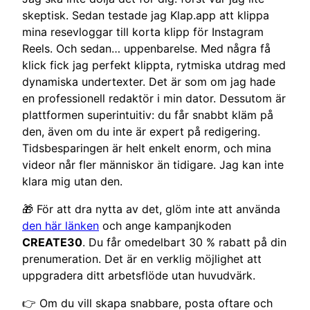
skeptisk. Sedan testade jag Klap.app att klippa
mina resevloggar till korta klipp för Instagram
Reels. Och sedan… uppenbarelse. Med några få
klick fick jag perfekt klippta, rytmiska utdrag med
dynamiska undertexter. Det är som om jag hade
en professionell redaktör i min dator. Dessutom är
plattformen superintuitiv: du får snabbt kläm på
den, även om du inte är expert på redigering.
Tidsbesparingen är helt enkelt enorm, och mina
videor når fler människor än tidigare. Jag kan inte
klara mig utan den.
🎁 För att dra nytta av det, glöm inte att använda
den här länken
och ange kampanjkoden
CREATE30
. Du får omedelbart 30 % rabatt på din
prenumeration. Det är en verklig möjlighet att
uppgradera ditt arbetsflöde utan huvudvärk.
👉 Om du vill skapa snabbare, posta oftare och