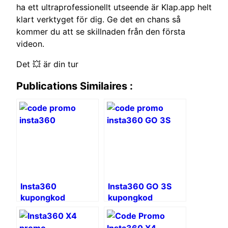
ha ett ultraprofessionellt utseende är Klap.app helt
klart verktyget för dig. Ge det en chans så
kommer du att se skillnaden från den första
videon.
Det 💥 är din tur
Publications Similaires :
Insta360
Insta360 GO 3S
kupongkod
kupongkod
INREC7J