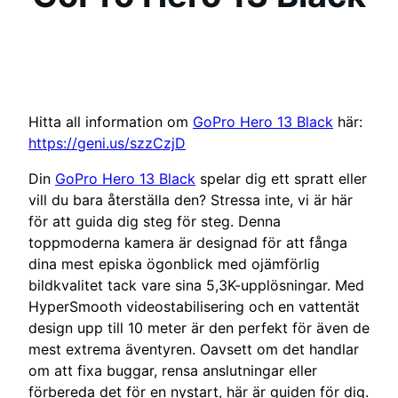
Hitta all information om
GoPro Hero 13 Black
här:
https://geni.us/szzCzjD
Din
GoPro Hero 13 Black
spelar dig ett spratt eller
vill du bara återställa den? Stressa inte, vi är här
för att guida dig steg för steg. Denna
toppmoderna kamera är designad för att fånga
dina mest episka ögonblick med ojämförlig
bildkvalitet tack vare sina 5,3K-upplösningar. Med
HyperSmooth videostabilisering och en vattentät
design upp till 10 meter är den perfekt för även de
mest extrema äventyren. Oavsett om det handlar
om att fixa buggar, rensa anslutningar eller
förbereda det för en nystart, här är guiden för dig.