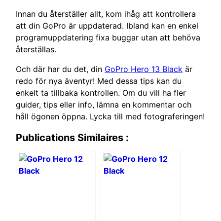
Innan du återställer allt, kom ihåg att kontrollera
att din GoPro är uppdaterad. Ibland kan en enkel
programuppdatering fixa buggar utan att behöva
återställas.
Och där har du det, din
GoPro Hero 13 Black
är
redo för nya äventyr! Med dessa tips kan du
enkelt ta tillbaka kontrollen. Om du vill ha fler
guider, tips eller info, lämna en kommentar och
håll ögonen öppna. Lycka till med fotograferingen!
Publications Similaires :