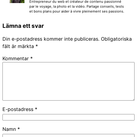
Entrepreneur du web et créateur de contenu passionné
par le voyage, la photo et la vidéo. Partage conseils, tests
et bons plans pour aider à vivre pleinement ses passions.
Lämna ett svar
Din e-postadress kommer inte publiceras.
Obligatoriska
fält är märkta
*
Kommentar
*
E-postadress
*
Namn
*