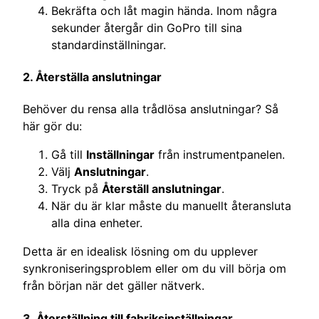
Bekräfta och låt magin hända. Inom några
sekunder återgår din GoPro till sina
standardinställningar.
2. Återställa anslutningar
Behöver du rensa alla trådlösa anslutningar? Så
här gör du:
Gå till
Inställningar
från instrumentpanelen.
Välj
Anslutningar
.
Tryck på
Återställ anslutningar
.
När du är klar måste du manuellt återansluta
alla dina enheter.
Detta är en idealisk lösning om du upplever
synkroniseringsproblem eller om du vill börja om
från början när det gäller nätverk.
3. Återställning till fabriksinställningar