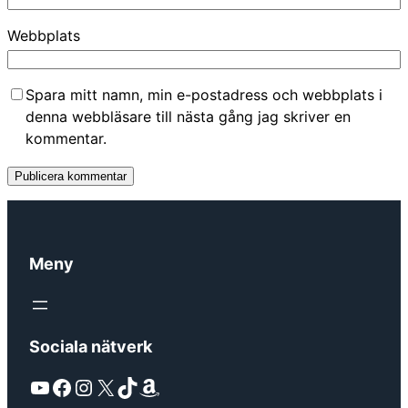
Webbplats
Spara mitt namn, min e-postadress och webbplats i
denna webbläsare till nästa gång jag skriver en
kommentar.
Meny
Sociala nätverk
YouTube
Facebook
Instagram
X
TikTok
Amazon