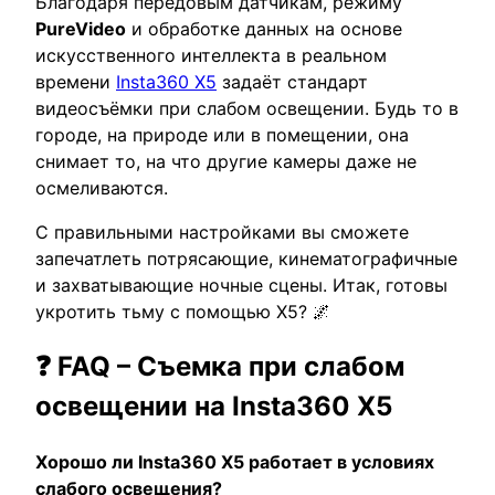
Благодаря передовым датчикам, режиму
PureVideo
и обработке данных на основе
искусственного интеллекта в реальном
времени
Insta360 X5
задаёт стандарт
видеосъёмки при слабом освещении. Будь то в
городе, на природе или в помещении, она
снимает то, на что другие камеры даже не
осмеливаются.
С правильными настройками вы сможете
запечатлеть потрясающие, кинематографичные
и захватывающие ночные сцены. Итак, готовы
укротить тьму с помощью X5? 🌌
❓ FAQ – Съемка при слабом
освещении на Insta360 X5
Хорошо ли Insta360 X5 работает в условиях
слабого освещения?