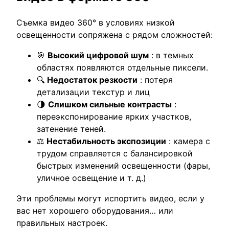
Съемка видео 360° в условиях низкой
освещенности сопряжена с рядом сложностей:
🎯
Высокий цифровой шум
: в темных
областях появляются отдельные пиксели.
🔍
Недостаток резкости
: потеря
детализации текстур и лиц
🌗
Слишком сильные контрасты
:
переэкспонирование ярких участков,
затенение теней.
⚖️
Нестабильность экспозиции
: камера с
трудом справляется с балансировкой
быстрых изменений освещенности (фары,
уличное освещение и т. д.)
Эти проблемы могут испортить видео, если у
вас нет хорошего оборудования… или
правильных настроек.