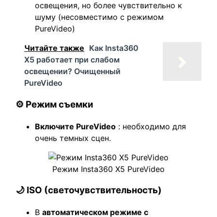
освещения, но более чувствительно к
шуму (несовместимо с режимом
PureVideo)
Читайте также
Как Insta360
X5 работает при слабом
освещении? Очищенный
PureVideo
⚙️ Режим съемки
Включите PureVideo
: необходимо для
очень темных сцен.
Режим Insta360 X5 PureVideo
🌙 ISO (светочувствительность)
В
автоматическом режиме с