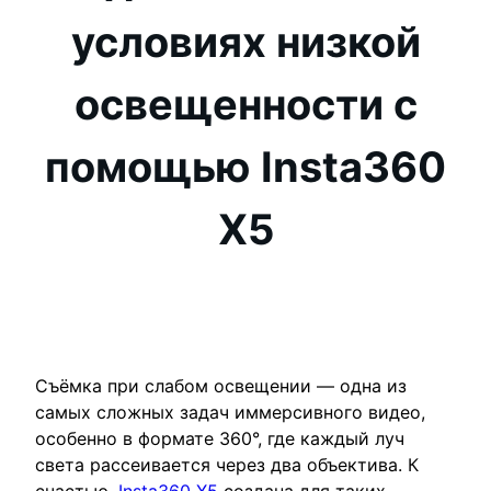
условиях низкой
освещенности с
помощью Insta360
X5
Съёмка при слабом освещении — одна из
самых сложных задач иммерсивного видео,
особенно в формате 360°, где каждый луч
света рассеивается через два объектива. К
счастью,
Insta360 X5
создана для таких