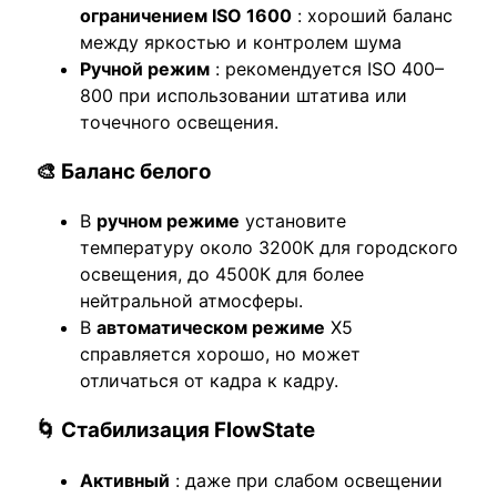
ограничением ISO 1600
: хороший баланс
между яркостью и контролем шума
Ручной режим
: рекомендуется ISO 400–
800 при использовании штатива или
точечного освещения.
🎨 Баланс белого
В
ручном режиме
установите
температуру около 3200К для городского
освещения, до 4500К для более
нейтральной атмосферы.
В
автоматическом режиме
X5
справляется хорошо, но может
отличаться от кадра к кадру.
🌀 Стабилизация FlowState
Активный
: даже при слабом освещении