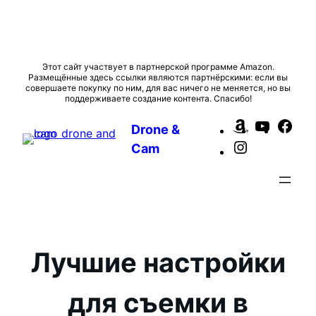
Перейти
Этот сайт участвует в партнерской программе Amazon.
Размещённые здесь ссылки являются партнёрскими: если вы
к
совершаете покупку по ним, для вас ничего не меняется, но вы
содержимому
поддерживаете создание контента. Спасибо!
Amazon
YouTub
Fac
Drone &
Instagram
Cam
Лучшие настройки
для съемки в