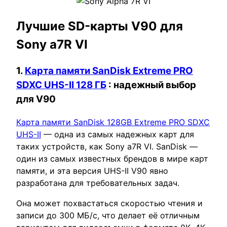
Лучшие SD-карты V90 для
Sony a7R VI
1.
Карта памяти SanDisk Extreme PRO
SDXC UHS-II 128 ГБ
: надежный выбор
для V90
Карта памяти SanDisk 128GB Extreme PRO SDXC
UHS-II
— одна из самых надежных карт для
таких устройств, как Sony a7R VI. SanDisk —
один из самых известных брендов в мире карт
памяти, и эта версия UHS-II V90 явно
разработана для требовательных задач.
Она может похвастаться скоростью чтения и
записи до 300 МБ/с, что делает её отличным