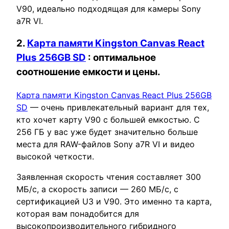
V90, идеально подходящая для камеры Sony
a7R VI.
2.
Карта памяти Kingston Canvas React
Plus 256GB SD
: оптимальное
соотношение емкости и цены.
Карта памяти Kingston Canvas React Plus 256GB
SD
— очень привлекательный вариант для тех,
кто хочет карту V90 с большей емкостью. С
256 ГБ у вас уже будет значительно больше
места для RAW-файлов Sony a7R VI и видео
высокой четкости.
Заявленная скорость чтения составляет 300
МБ/с, а скорость записи — 260 МБ/с, с
сертификацией U3 и V90. Это именно та карта,
которая вам понадобится для
высокопроизводительного гибридного