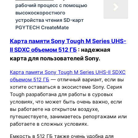
рабочий процесс с помощью
высокоскоростного
устройства чтения SD-карт
PGYTECH CreateMate
Карта памяти Sony Tough M Series UHS-
II SDXC объемом 512 ГБ
: надежная
карта для пользователей Sony.
Карта памяти Sony Tough M Series UHS-II SDXC
объемом 512 ГБ
— отличный вариант, если вы
хотите оставаться в экосистеме Sony. Серия
Tough разработана для работы в суровых
условиях, что может быть очень важно, если
вы работаете на открытом воздухе,
путешествуете, занимаетесь репортажами или
работаете в сложных условиях.
Емкость в 512 ГБ также очень удобна для