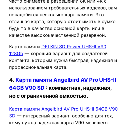
часто снимаете в разрешении 8K или 4K с
использованием требовательных кодеков, вам
понадобится несколько карт памяти. Это
отличная карта, которую стоит иметь в сумке,
будь то в качестве основной карты или в
качестве высококачественной резервной.
Карта памяти
DELKIN SD Power UHS-II V90
128Gb
— хороший вариант для создателей
контента, которым нужна быстрая, надежная и
профессиональная карта.
4.
Карта памяти Angelbird AV Pro UHS-II
64GB V90 SD
: компактная, надежная,
но с ограниченной емкостью.
Карта памяти Angelbird AV Pro UHS-II 64GB V90
SD
— интересный вариант, особенно для тех,
кому нужна надежная карта V90 меньшего