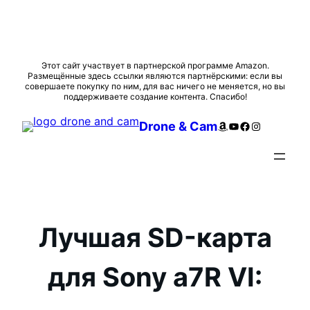
Перейти
Этот сайт участвует в партнерской программе Amazon.
Размещённые здесь ссылки являются партнёрскими: если вы
к
совершаете покупку по ним, для вас ничего не меняется, но вы
содержимому
поддерживаете создание контента. Спасибо!
Amazon
YouTube
Facebook
Instagram
Drone & Cam
Лучшая SD-карта
для Sony a7R VI: