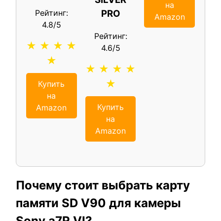
на
Рейтинг:
PRO
Amazon
4.8/5
Рейтинг:
★ ★ ★ ★
4.6/5
★
★ ★ ★ ★
★
Купить
на
Купить
Amazon
на
Amazon
Почему стоит выбрать карту
памяти SD V90 для камеры
Sony a7R VI?