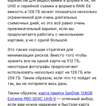
вариантом для видеосъемки в формате 8K, 4K
UHD и серийной съемки в формате RAW. Её
емкость в 128 ГБ может показаться несколько
ограниченной для очень длительных
съемочных дней, но это всё равно очень
привлекательный вариант, если вы
предпочитаете работать с несколькими
картами, а не с одной большой.
Это также хорошая стратегия для
минимизации рисков. Вместо того чтобы
хранить все на одной карте на 512 ГБ,
некоторые фотографы предпочитают
использовать несколько карт на 128 ГБ или
256 ГБ. Таким образом, если что-то пойдет не
так, вы не потеряете весь день.
Таким образом,
карта памяти SanDisk 128GB
Extreme PRO SDXC UHS-II
— отличный выбор,
если вам нужна надежная и быстрая карта