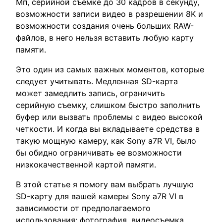
Мп, серийной съемке до 30 кадров в секунду,
возможности записи видео в разрешении 8K и
возможности создания очень больших RAW-
файлов, в него нельзя вставить любую карту
памяти.
Это один из самых важных моментов, которые
следует учитывать. Медленная SD-карта
может замедлить запись, ограничить
серийную съемку, слишком быстро заполнить
буфер или вызвать проблемы с видео высокой
четкости. И когда вы вкладываете средства в
такую ​​мощную камеру, как Sony a7R VI, было
бы обидно ограничивать ее возможности
низкокачественной картой памяти.
В этой статье я помогу вам выбрать лучшую
SD-карту для вашей камеры Sony a7R VI в
зависимости от предполагаемого
использования: фотография, видеосъемка,