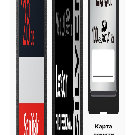
Карта
памяти