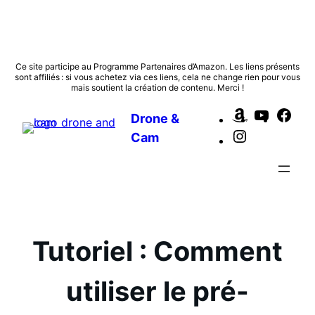
Aller
Ce site participe au Programme Partenaires d’Amazon. Les liens présents
sont affiliés : si vous achetez via ces liens, cela ne change rien pour vous
au
mais soutient la création de contenu. Merci !
contenu
Amazon
YouTub
Fac
Drone &
Instagram
Cam
Tutoriel : Comment
utiliser le pré-