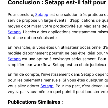
Conclusion : Setapp est-il fait pour
Pour conclure,
Setapp
est une solution très pratique q
service propose un large éventail d’applications de qua
moyen d’optimiser votre productivité sur Mac sans de
Setapp
. L’accès à des applications constamment mises à 
font une option séduisante.
En revanche, si vous êtes un utilisateur occasionnel d’
modèle d’abonnement pourrait ne pas être idéal pour vo
Setapp
est une option à envisager sérieusement. Pour l
simplifier leur workflow, Setapp est un choix judicieu
En fin de compte, l’investissement dans Setapp dépendr
pour les paiements mensuels. Si vous êtes quelqu’un qui
vous allez adorer
Setapp
. Pour ma part, c’est devenu 
voyez par vous-même à quel point il peut booster votr
Publications Similaires :