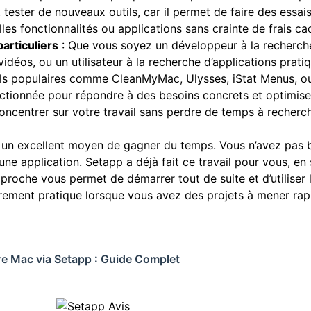
 tester de nouveaux outils, car il permet de faire des essa
s fonctionnalités ou applications sans crainte de frais ca
articuliers
: Que vous soyez un développeur à la recherche
idéos, ou un utilisateur à la recherche d’applications prati
tils populaires comme CleanMyMac, Ulysses, iStat Menus, o
ctionnée pour répondre à des besoins concrets et optimiser
oncentrer sur votre travail sans perdre de temps à recherche
 un excellent moyen de gagner du temps. Vous n’avez pas b
une application. Setapp a déjà fait ce travail pour vous, en 
proche vous permet de démarrer tout de suite et d’utiliser l
ièrement pratique lorsque vous avez des projets à mener r
 Mac via Setapp : Guide Complet