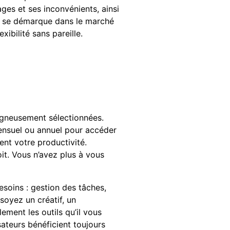
ages et ses inconvénients, ainsi
p se démarque dans le marché
ibilité sans pareille.
igneusement sélectionnées.
mensuel ou annuel pour accéder
ent votre productivité.
it. Vous n’avez plus à vous
soins : gestion des tâches,
soyez un créatif, un
ement les outils qu’il vous
sateurs bénéficient toujours