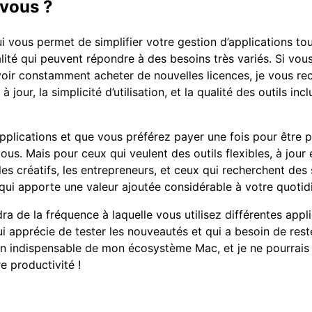
 vous ?
ui vous permet de simplifier votre gestion d’applications to
lité qui peuvent répondre à des besoins très variés. Si vous
voir constamment acheter de nouvelles licences, je vous 
jour, la simplicité d’utilisation, et la qualité des outils in
applications et que vous préférez payer une fois pour être pr
us. Mais pour ceux qui veulent des outils flexibles, à jour 
es créatifs, les entrepreneurs, et ceux qui recherchent des
x qui apporte une valeur ajoutée considérable à votre quoti
a de la fréquence à laquelle vous utilisez différentes appli
 apprécie de tester les nouveautés et qui a besoin de reste
un indispensable de mon écosystème Mac, et je ne pourrais 
e productivité !