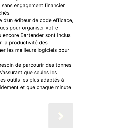
is sans engagement financier
chés.
 d’un éditeur de code efficace,
ques pour organiser votre
u encore Bartender sont inclus
 la productivité des
r les meilleurs logiciels pour
esoin de parcourir des tonnes
s’assurant que seules les
es outils les plus adaptés à
apidement et que chaque minute