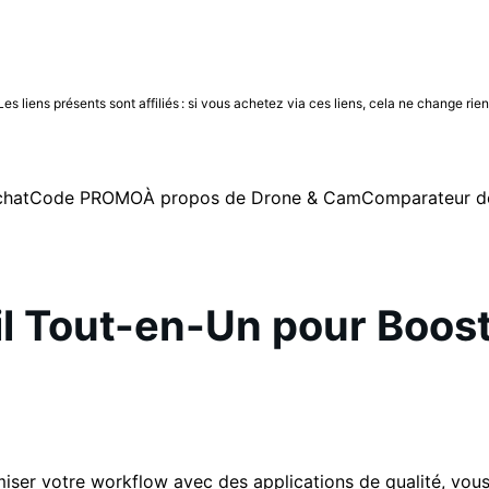
 liens présents sont affiliés : si vous achetez via ces liens, cela ne change rie
chat
Code PROMO
À propos de Drone & Cam
Comparateur d
il Tout-en-Un pour Boost
imiser votre workflow avec des applications de qualité, v