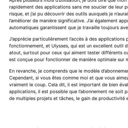
Après plusieurs mois d’utilisation, je dois dire que mon
rapidement des applications sans me soucier de leur p
risque, et j’ai pu découvrir des outils auxquels je n’a
l’améliorer de manière significative. J’ai également appr
automatiques garantissent que je travaille toujours avec
J’apprécie particulièrement l’accès à des applicati
fonctionnement, et Ulysses, qui est un excellent outil d’
atout, surtout pour ceux qui aiment tester différents o
est conçue pour fonctionner de manière optimale sur ma
En revanche, je comprends que le modèle d’abonnement p
Cependant, si vous êtes comme moi et que vous aimez a
vraiment le coup. Cela dit, il est important de bien é
applications, il est possible que l’abonnement ne soit 
de multiples projets et tâches, le gain de productivité 