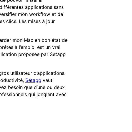
 de pouvoir installer
ifférentes applications sans
iversifier mon workflow et de
es clics. Les mises à jour
garder mon Mac en bon état de
prêtes à l’emploi est un vrai
pplication proposée par Setapp
os utilisateur d’applications.
roductivité,
Setapp
vaut
’avez besoin que d’une ou deux
rofessionnels qui jonglent avec