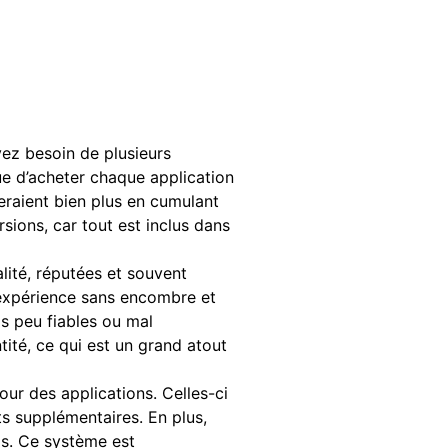
ez besoin de plusieurs
e d’acheter chaque application
eraient bien plus en cumulant
sions, car tout est inclus dans
ité, réputées et souvent
e expérience sans encombre et
ls peu fiables ou mal
tité, ce qui est un grand atout
jour des applications. Celles-ci
ts supplémentaires. En plus,
as. Ce système est