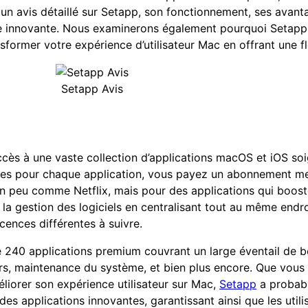
r un avis détaillé sur Setapp, son fonctionnement, ses avant
me innovante. Nous examinerons également pourquoi Setap
sformer votre expérience d’utilisateur Mac en offrant une flex
Setapp Avis
cès à une vaste collection d’applications macOS et iOS so
parées pour chaque application, vous payez un abonnement 
 un peu comme Netflix, mais pour des applications qui boost
 la gestion des logiciels en centralisant tout au même endro
cences différentes à suivre.
e 240 applications premium couvrant un large éventail de be
rs, maintenance du système, et bien plus encore. Que vous 
liorer son expérience utilisateur sur Mac,
Setapp
a probabl
des applications innovantes, garantissant ainsi que les utili