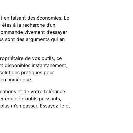
ut en faisant des économies. Le
 êtes à la recherche d’un
recommande vivement d’essayer
clus sont des arguments qui en
opriétaire de vos outils, ce
et disponibles instantanément,
 solutions pratiques pour
dien numérique.
cations et de votre tolérance
r équipé d’outils puissants,
plus m’en passer. Essayez-le et