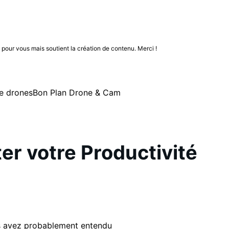
n pour vous mais soutient la création de contenu. Merci !
e drones
Bon Plan Drone & Cam
er votre Productivité
ous avez probablement entendu