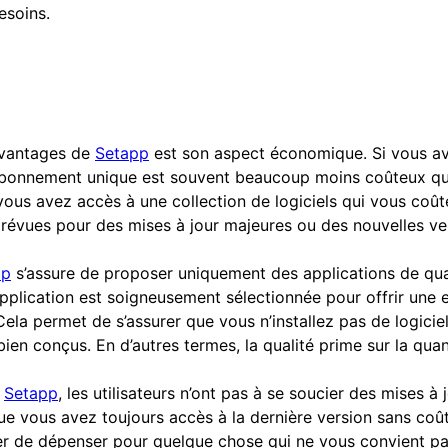
esoins.
avantages de
Setapp
est son aspect économique. Si vous av
n abonnement unique est souvent beaucoup moins coûteux qu
 vous avez accès à une collection de logiciels qui vous coût
prévues pour des mises à jour majeures ou des nouvelles ver
pp
s’assure de proposer uniquement des applications de qual
 application est soigneusement sélectionnée pour offrir un
ela permet de s’assurer que vous n’installez pas de logicie
ien conçus. En d’autres termes, la qualité prime sur la quan
c
Setapp
, les utilisateurs n’ont pas à se soucier des mises à 
que vous avez toujours accès à la dernière version sans coû
er de dépenser pour quelque chose qui ne vous convient p