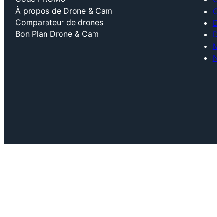
À propos de Drone & Cam
C
Comparateur de drones
D
Bon Plan Drone & Cam
D
M
N