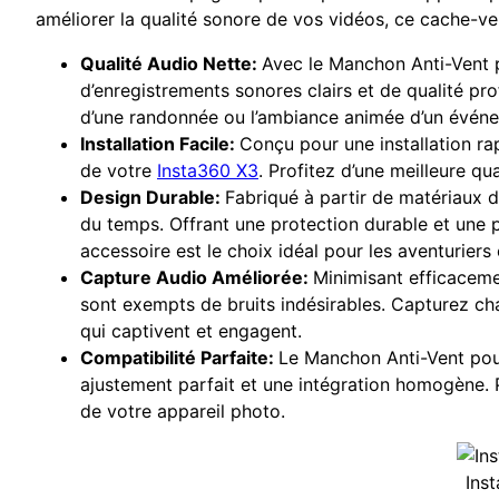
améliorer la qualité sonore de vos vidéos, ce cache-ve
Qualité Audio Nette:
Avec le Manchon Anti-Vent po
d’enregistrements sonores clairs et de qualité pro
d’une randonnée ou l’ambiance animée d’un événe
Installation Facile:
Conçu pour une installation ra
de votre
Insta360 X3
. Profitez d’une meilleure q
Design Durable:
Fabriqué à partir de matériaux d
du temps. Offrant une protection durable et une p
accessoire est le choix idéal pour les aventuriers
Capture Audio Améliorée:
Minimisant efficaceme
sont exempts de bruits indésirables. Capturez ch
qui captivent et engagent.
Compatibilité Parfaite:
Le Manchon Anti-Vent pou
ajustement parfait et une intégration homogène. 
de votre appareil photo.
Ins