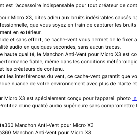
nt est l’accessoire indispensable pour tout créateur de con
ur Micro X3, dites adieu aux bruits indésirables causés par
fessionnelle, que vous soyez en train de capturer les bruits 
ment en extérieur.
pide et sans effort, ce cache-vent vous permet de le fixer
ualité audio en quelques secondes, sans aucun tracas.
e haute qualité, le Manchon Anti-Vent pour Micro X3 est co
erformance fiable, même dans les conditions météorologique
 et les créateurs de contenu.
nt les interférences du vent, ce cache-vent garantit que v
aque nuance de votre environnement avec plus de clarté et
r Micro X3 est spécialement conçu pour l’appareil photo
I
Profitez d’une qualité audio supérieure sans compromettre 
ta360 Manchon Anti-Vent pour Micro X3