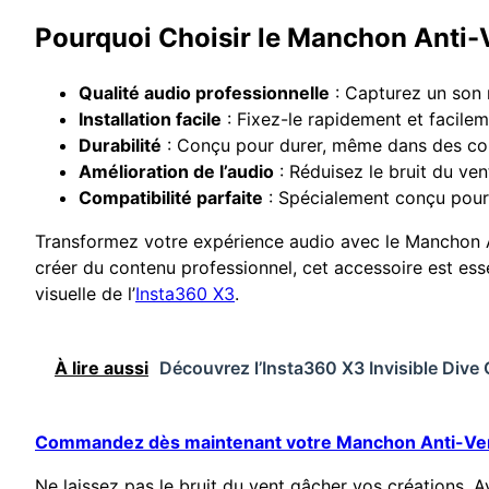
Pourquoi Choisir le Manchon Anti-
Qualité audio professionnelle
: Capturez un son n
Installation facile
: Fixez-le rapidement et facilem
Durabilité
: Conçu pour durer, même dans des cond
Amélioration de l’audio
: Réduisez le bruit du ven
Compatibilité parfaite
: Spécialement conçu pour 
Transformez votre expérience audio avec le Manchon 
créer du contenu professionnel, cet accessoire est esse
visuelle de l’
Insta360 X3
.
À lire aussi
Découvrez l’Insta360 X3 Invisible Dive
Commandez dès maintenant votre Manchon Anti-Ven
Ne laissez pas le bruit du vent gâcher vos créations. A