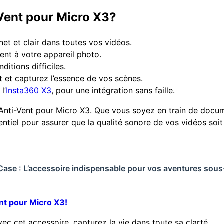
Vent pour Micro X3?
et et clair dans toutes vos vidéos.
ent à votre appareil photo.
itions difficiles.
t et capturez l’essence de vos scènes.
l’
Insta360 X3
, pour une intégration sans faille.
Anti-Vent pour Micro X3. Que vous soyez en train de docu
ntiel pour assurer que la qualité sonore de vos vidéos soit 
 Case : L’accessoire indispensable pour vos aventures sou
t pour Micro X3!
vec cet accessoire, capturez la vie dans toute sa clarté.