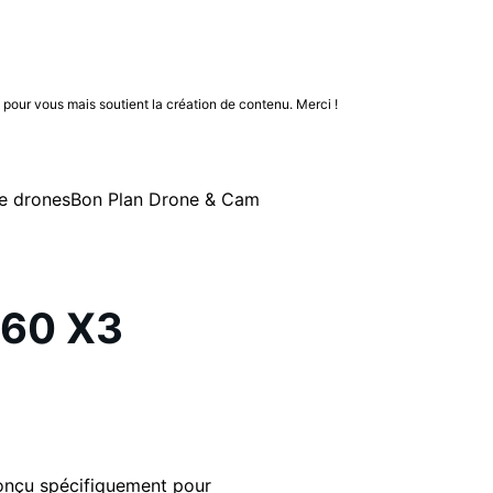
n pour vous mais soutient la création de contenu. Merci !
e drones
Bon Plan Drone & Cam
360 X3
onçu spécifiquement pour