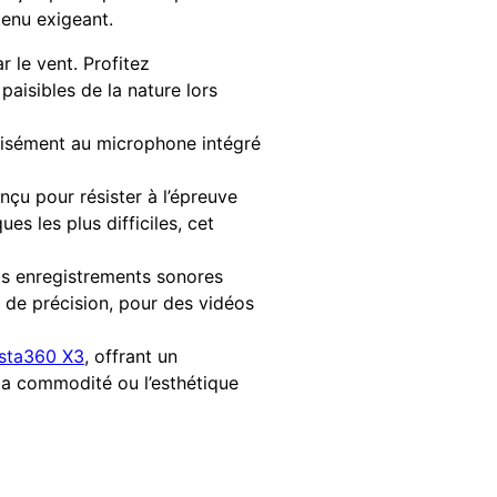
tenu exigeant.
 le vent. Profitez
paisibles de la nature lors
 aisément au microphone intégré
nçu pour résister à l’épreuve
s les plus difficiles, cet
os enregistrements sonores
 de précision, pour des vidéos
nsta360 X3
, offrant un
la commodité ou l’esthétique