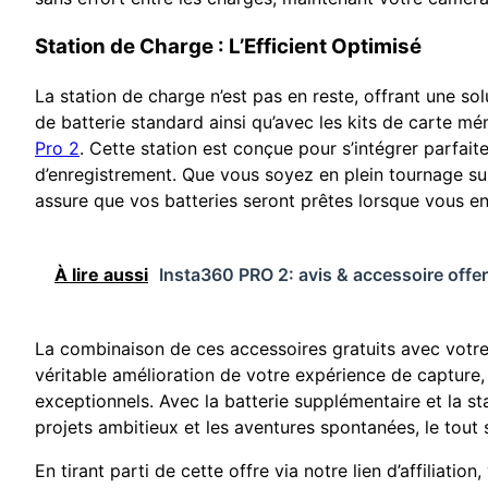
Station de Charge : L’Efficient Optimisé
La station de charge n’est pas en reste, offrant une so
de batterie standard ainsi qu’avec les kits de carte mé
Pro 2
. Cette station est conçue pour s’intégrer parfait
d’enregistrement. Que vous soyez en plein tournage sur
assure que vos batteries seront prêtes lorsque vous en
À lire aussi
Insta360 PRO 2: avis & accessoire offer
La combinaison de ces accessoires gratuits avec votr
véritable amélioration de votre expérience de capture
exceptionnels. Avec la batterie supplémentaire et la st
projets ambitieux et les aventures spontanées, le tou
En tirant parti de cette offre via notre lien d’affiliati