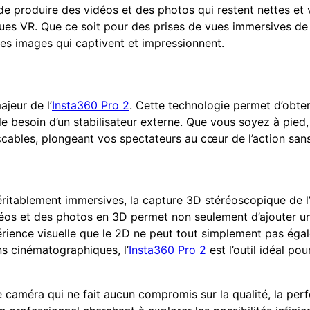
 de produire des vidéos et des photos qui restent nettes et
ques VR. Que ce soit pour des prises de vues immersives d
es images qui captivent et impressionnent.
ajeur de l’
Insta360 Pro 2
. Cette technologie permet d’obten
besoin d’un stabilisateur externe. Que vous soyez à pied, 
ables, plongeant vos spectateurs au cœur de l’action sans 
ritablement immersives, la capture 3D stéréoscopique de l
idéos et des photos en 3D permet non seulement d’ajouter 
érience visuelle que le 2D ne peut tout simplement pas égal
ns cinématographiques, l’
Insta360 Pro 2
est l’outil idéal po
 caméra qui ne fait aucun compromis sur la qualité, la per