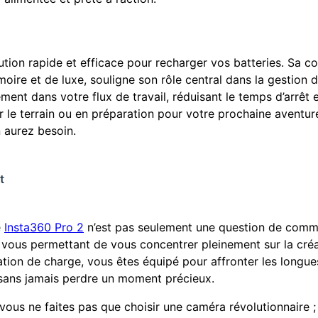
lution rapide et efficace pour recharger vos batteries. Sa co
moire et de luxe, souligne son rôle central dans la gestion 
ement dans votre flux de travail, réduisant le temps d’arrêt
 le terrain ou en préparation pour votre prochaine aventure
 aurez besoin.
t
e
Insta360 Pro 2
n’est pas seulement une question de commo
, vous permettant de vous concentrer pleinement sur la cré
ation de charge, vous êtes équipé pour affronter les longue
t sans jamais perdre un moment précieux.
on, vous ne faites pas que choisir une caméra révolutionnaire