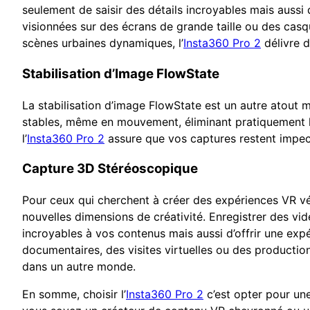
seulement de saisir des détails incroyables mais aussi
visionnées sur des écrans de grande taille ou des cas
scènes urbaines dynamiques, l’
Insta360 Pro 2
délivre d
Stabilisation d’Image FlowState
La stabilisation d’image FlowState est un autre atout m
stables, même en mouvement, éliminant pratiquement le 
l’
Insta360 Pro 2
assure que vos captures restent impecc
Capture 3D Stéréoscopique
Pour ceux qui cherchent à créer des expériences VR vé
nouvelles dimensions de créativité. Enregistrer des v
incroyables à vos contenus mais aussi d’offrir une exp
documentaires, des visites virtuelles ou des productio
dans un autre monde.
En somme, choisir l’
Insta360 Pro 2
c’est opter pour une