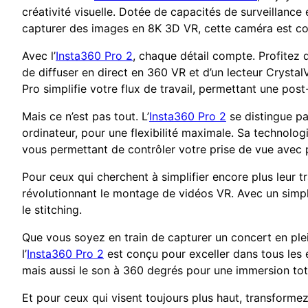
créativité visuelle. Dotée de capacités de surveillance e
capturer des images en 8K 3D VR, cette caméra est con
Avec l’
Insta360 Pro 2
, chaque détail compte. Profitez 
de diffuser en direct en 360 VR et d’un lecteur Crysta
Pro simplifie votre flux de travail, permettant une pos
Mais ce n’est pas tout. L’
Insta360 Pro 2
se distingue pa
ordinateur, pour une flexibilité maximale. Sa technolog
vous permettant de contrôler votre prise de vue avec p
Pour ceux qui cherchent à simplifier encore plus leur trav
révolutionnant le montage de vidéos VR. Avec un sim
le stitching.
Que vous soyez en train de capturer un concert en ple
l’
Insta360 Pro 2
est conçu pour exceller dans tous les
mais aussi le son à 360 degrés pour une immersion tot
Et pour ceux qui visent toujours plus haut, transformez 