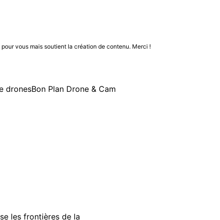
n pour vous mais soutient la création de contenu. Merci !
e drones
Bon Plan Drone & Cam
e les frontières de la