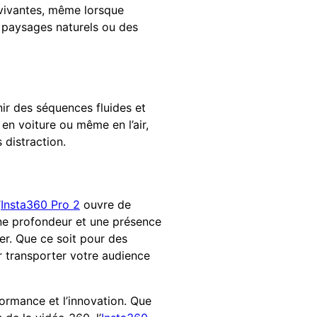
 vivantes, même lorsque
e paysages naturels ou des
ir des séquences fluides et
en voiture ou même en l’air,
distraction.
’
Insta360 Pro 2
ouvre de
une profondeur et une présence
er. Que ce soit pour des
ur transporter votre audience
formance et l’innovation. Que