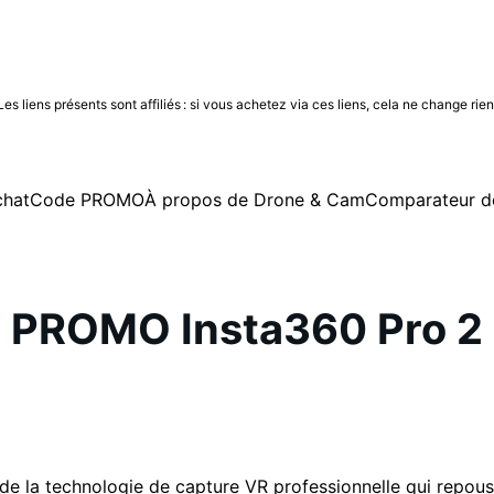
 liens présents sont affiliés : si vous achetez via ces liens, cela ne change rie
chat
Code PROMO
À propos de Drone & Cam
Comparateur d
PROMO Insta360 Pro 2
u de la technologie de capture VR professionnelle qui repouss