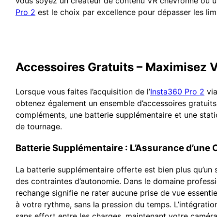
vous soyez un créateur de contenu VR chevronné ou un p
Pro 2
est le choix par excellence pour dépasser les lim
Accessoires Gratuits – Maximisez 
Lorsque vous faites l’acquisition de l’
Insta360 Pro 2
via
obtenez également un ensemble d’accessoires gratuits 
compléments, une batterie supplémentaire et une statio
de tournage.
Batterie Supplémentaire : L’Assurance d’une
La batterie supplémentaire offerte est bien plus qu’un 
des contraintes d’autonomie. Dans le domaine profess
rechange signifie ne rater aucune prise de vue essentiel
à votre rythme, sans la pression du temps. L’intégration 
sans effort entre les charges, maintenant votre caméra 