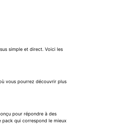
us simple et direct. Voici les
 où vous pourrez découvrir plus
 conçu pour répondre à des
 le pack qui correspond le mieux