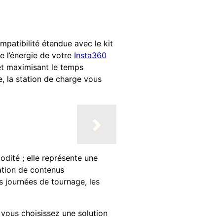
mpatibilité étendue avec le kit
de l’énergie de votre
Insta360
 et maximisant le temps
, la station de charge vous
dité ; elle représente une
ation de contenus
s journées de tournage, les
 ; vous choisissez une solution