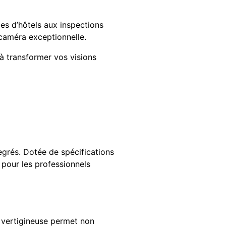
les d’hôtels aux inspections
 caméra exceptionnelle.
 transformer vos visions
egrés. Dotée de spécifications
pour les professionnels
 vertigineuse permet non