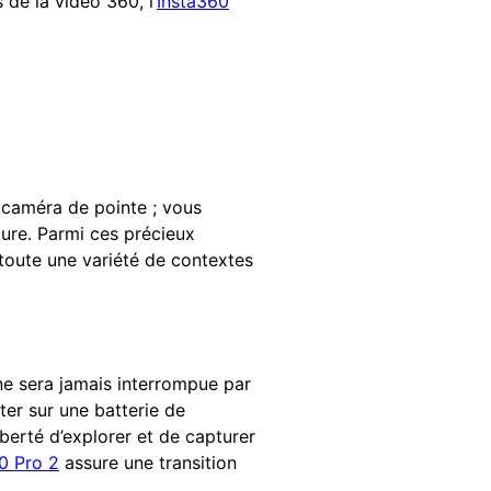
de la vidéo 360, l’
Insta360
e caméra de pointe ; vous
ture. Parmi ces précieux
 toute une variété de contextes
 ne sera jamais interrompue par
er sur une batterie de
iberté d’explorer et de capturer
0 Pro 2
assure une transition