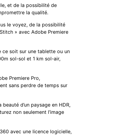
e, et de la possibilité de
promettre la qualité.
s le voyez, de la possibilité
o-Stitch » avec Adobe Premiere
 ce soit sur une tablette ou un
0m sol-sol et 1 km sol-air,
dobe Premiere Pro,
ent sans perdre de temps sur
la beauté d’un paysage en HDR,
turez non seulement l’image
60 avec une licence logicielle,