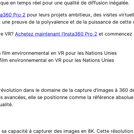
que en temps réel pour une qualité de diffusion inégalée.
ta360 Pro 2
pour leurs projets ambitieux, des visites virtuel
t une preuve de la polyvalence et de la puissance de cette
ure VR?
Achetez maintenant l’Insta360 Pro 2
et commencez à
film environnemental en VR pour les Nations Unies
 révolution dans le domaine de la capture d’images à 360 d
s avancées, elle se positionne comme la référence absolue 
alité.
 sa capacité à capturer des images en 8K. Cette résolution