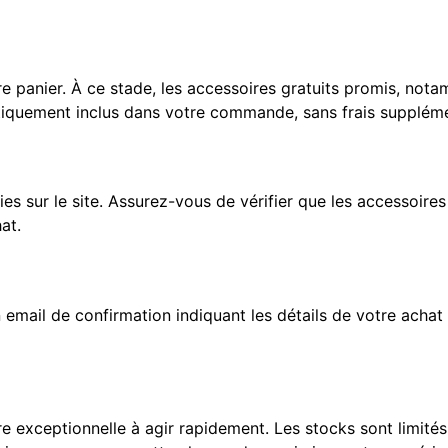
re panier. À ce stade, les accessoires gratuits promis, nota
tiquement inclus dans votre commande, sans frais suppléme
es sur le site. Assurez-vous de vérifier que les accessoires 
at.
mail de confirmation indiquant les détails de votre achat 
 exceptionnelle à agir rapidement. Les stocks sont limités