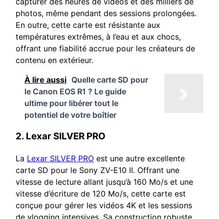
capturer des heures de vidéos et des milliers de
photos, même pendant des sessions prolongées.
En outre, cette carte est résistante aux
températures extrêmes, à l’eau et aux chocs,
offrant une fiabilité accrue pour les créateurs de
contenu en extérieur.
À lire aussi
Quelle carte SD pour
le Canon EOS R1 ? Le guide
ultime pour libérer tout le
potentiel de votre boîtier
2.
Lexar SILVER PRO
La
Lexar SILVER PRO
est une autre excellente
carte SD pour le Sony ZV-E10 II. Offrant une
vitesse de lecture allant jusqu’à 160 Mo/s et une
vitesse d’écriture de 120 Mo/s, cette carte est
conçue pour gérer les vidéos 4K et les sessions
de vlogging intensives. Sa construction robuste