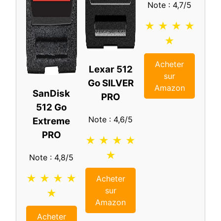
Note : 4,7/5
★ ★ ★ ★
★
Acheter
Lexar 512
sur
Go SILVER
Amazon
SanDisk
PRO
512 Go
Note : 4,6/5
Extreme
PRO
★ ★ ★ ★
★
Note : 4,8/5
★ ★ ★ ★
Acheter
sur
★
Amazon
Acheter