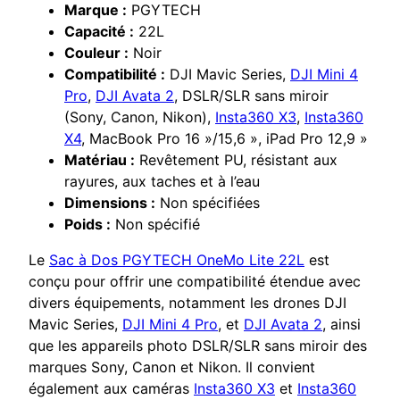
Marque :
PGYTECH
Capacité :
22L
Couleur :
Noir
Compatibilité :
DJI Mavic Series,
DJI Mini 4
Pro
,
DJI Avata 2
, DSLR/SLR sans miroir
(Sony, Canon, Nikon),
Insta360 X3
,
Insta360
X4
, MacBook Pro 16 »/15,6 », iPad Pro 12,9 »
Matériau :
Revêtement PU, résistant aux
rayures, aux taches et à l’eau
Dimensions :
Non spécifiées
Poids :
Non spécifié
Le
Sac à Dos PGYTECH OneMo Lite 22L
est
conçu pour offrir une compatibilité étendue avec
divers équipements, notamment les drones DJI
Mavic Series,
DJI Mini 4 Pro
, et
DJI Avata 2
, ainsi
que les appareils photo DSLR/SLR sans miroir des
marques Sony, Canon et Nikon. Il convient
également aux caméras
Insta360 X3
et
Insta360