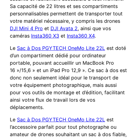
Sa capacité de 22 litres et ses compartiments
personnalisables permettent de transporter tout
votre matériel nécessaire, y compris les drones
DJI Mini 4 Pro
et
DJI Avata 2
, ainsi que vos
caméras
Insta360 X3
et
Insta360 X4
.
Le
Sac à Dos PGYTECH OneMo Lite 22L
est doté
d’un compartiment dédié pour ordinateur
portable, pouvant accueillir un MacBook Pro
16 »/15,6 » et un iPad Pro 12,9 ». Ce sac à dos est
donc non seulement idéal pour le transport de
votre équipement photographique, mais aussi
pour vos outils de montage et d’édition, facilitant
ainsi votre flux de travail lors de vos
déplacements.
Le
Sac à Dos PGYTECH OneMo Lite 22L
est
l’accessoire parfait pour tout photographe ou
amateur de drones souhaitant un sac à dos fiable,