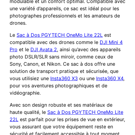
modulable et un confort optimal. Compatible avec
une variété d’appareils, ce sac est idéal pour les
photographes professionnels et les amateurs de
drones.
Le
Sac à Dos PGYTECH OneMo Lite 22L
est
compatible avec des drones comme le
DJI Mini 4
Pro
et le
DJI Avata 2
, ainsi qu’avec des appareils
photo DSLR/SLR sans miroir, comme ceux de
Sony, Canon, et Nikon. Ce sac à dos offre une
solution de transport pratique et sécurisée, que
vous utilisiez une
Insta360 X3
ou une
Insta360 X4
,
pour vos aventures photographiques et de
vidéographie.
Avec son design robuste et ses matériaux de
haute qualité, le
Sac à Dos PGYTECH OneMo Lite
22L
est parfait pour les prises de vue en extérieur,
vous assurant que votre équipement reste en
sécurité et facilement accessible à tout moment.