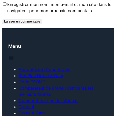
Enregistrer mon nom, mon e-mail et mon site dans le
navigateur pour mon prochain commentaire.
Menu
À propos de Drone & Cam
Bon Plan Drone & Cam
Code PROMO
Comparateur de drone : comparez les
meilleurs drones
Comparatifs et guides d’achat
Contact
Drone & Cam