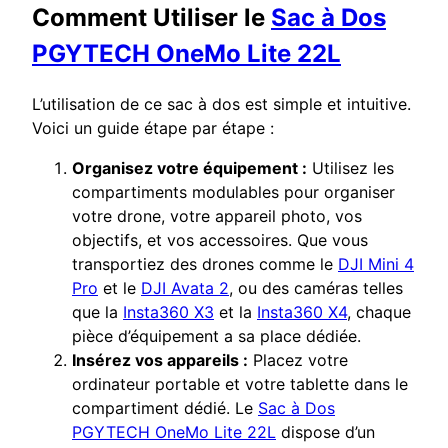
Comment Utiliser le
Sac à Dos
PGYTECH OneMo Lite 22L
L’utilisation de ce sac à dos est simple et intuitive.
Voici un guide étape par étape :
Organisez votre équipement :
Utilisez les
compartiments modulables pour organiser
votre drone, votre appareil photo, vos
objectifs, et vos accessoires. Que vous
transportiez des drones comme le
DJI Mini 4
Pro
et le
DJI Avata 2
, ou des caméras telles
que la
Insta360 X3
et la
Insta360 X4
, chaque
pièce d’équipement a sa place dédiée.
Insérez vos appareils :
Placez votre
ordinateur portable et votre tablette dans le
compartiment dédié. Le
Sac à Dos
PGYTECH OneMo Lite 22L
dispose d’un