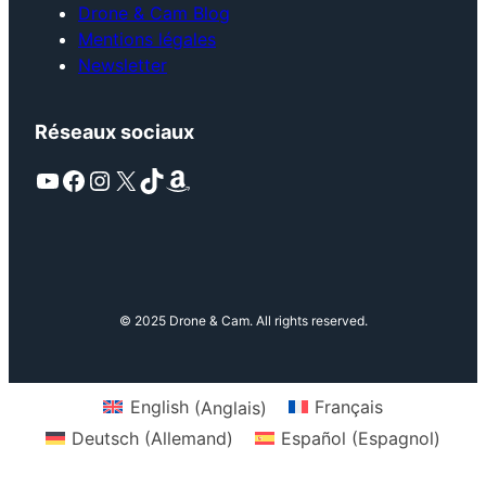
Drone & Cam Blog
Mentions légales
Newsletter
Réseaux sociaux
YouTube
Facebook
Instagram
X
TikTok
Amazon
© 2025 Drone & Cam. All rights reserved.
English
(
Anglais
)
Français
Deutsch
(
Allemand
)
Español
(
Espagnol
)