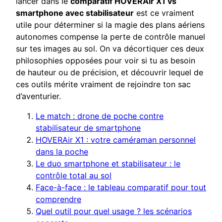
lancer dans le
comparatif HOVERAir X1 vs
smartphone avec stabilisateur
est ce vraiment
utile pour déterminer si la magie des plans aériens
autonomes compense la perte de contrôle manuel
sur tes images au sol. On va décortiquer ces deux
philosophies opposées pour voir si tu as besoin
de hauteur ou de précision, et découvrir lequel de
ces outils mérite vraiment de rejoindre ton sac
d’aventurier.
Le match : drone de poche contre
stabilisateur de smartphone
HOVERAir X1 : votre caméraman personnel
dans la poche
Le duo smartphone et stabilisateur : le
contrôle total au sol
Face-à-face : le tableau comparatif pour tout
comprendre
Quel outil pour quel usage ? les scénarios