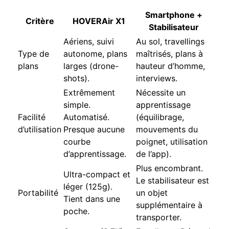
Smartphone +
Critère
HOVERAir X1
Stabilisateur
Aériens, suivi
Au sol, travellings
Type de
autonome, plans
maîtrisés, plans à
plans
larges (drone-
hauteur d’homme,
shots).
interviews.
Extrêmement
Nécessite un
simple.
apprentissage
Facilité
Automatisé.
(équilibrage,
d’utilisation
Presque aucune
mouvements du
courbe
poignet, utilisation
d’apprentissage.
de l’app).
Plus encombrant.
Ultra-compact et
Le stabilisateur est
léger (125g).
Portabilité
un objet
Tient dans une
supplémentaire à
poche.
transporter.