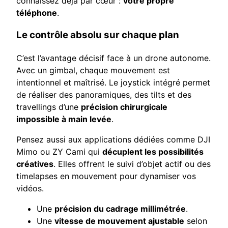
connaissez déjà par cœur :
votre propre
téléphone
.
Le contrôle absolu sur chaque plan
C’est l’avantage décisif face à un drone autonome.
Avec un gimbal, chaque mouvement est
intentionnel et maîtrisé. Le joystick intégré permet
de réaliser des panoramiques, des tilts et des
travellings d’une
précision chirurgicale
impossible à main levée
.
Pensez aussi aux applications dédiées comme DJI
Mimo ou ZY Cami qui
décuplent les possibilités
créatives
. Elles offrent le suivi d’objet actif ou des
timelapses en mouvement pour dynamiser vos
vidéos.
Une
précision du cadrage millimétrée
.
Une
vitesse de mouvement ajustable
selon