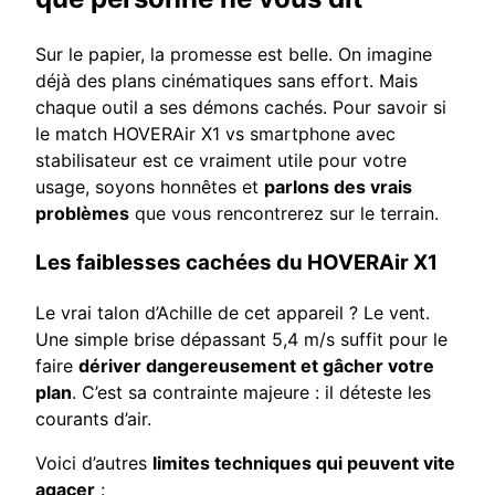
Sur le papier, la promesse est belle. On imagine
déjà des plans cinématiques sans effort. Mais
chaque outil a ses démons cachés. Pour savoir si
le match HOVERAir X1 vs smartphone avec
stabilisateur est ce vraiment utile pour votre
usage, soyons honnêtes et
parlons des vrais
problèmes
que vous rencontrerez sur le terrain.
Les faiblesses cachées du HOVERAir X1
Le vrai talon d’Achille de cet appareil ? Le vent.
Une simple brise dépassant 5,4 m/s suffit pour le
faire
dériver dangereusement et gâcher votre
plan
. C’est sa contrainte majeure : il déteste les
courants d’air.
Voici d’autres
limites techniques qui peuvent vite
agacer
: