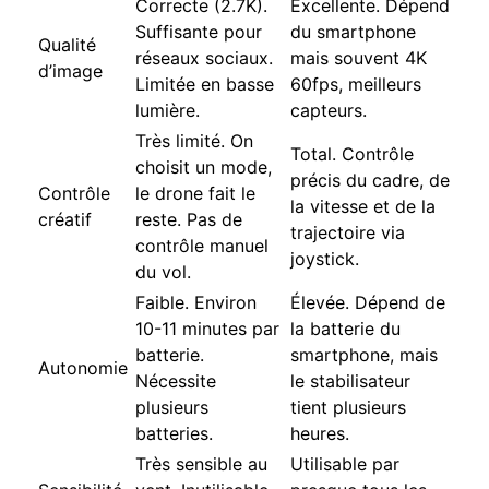
Correcte (2.7K).
Excellente. Dépend
Suffisante pour
du smartphone
Qualité
réseaux sociaux.
mais souvent 4K
d’image
Limitée en basse
60fps, meilleurs
lumière.
capteurs.
Très limité. On
Total. Contrôle
choisit un mode,
précis du cadre, de
Contrôle
le drone fait le
la vitesse et de la
créatif
reste. Pas de
trajectoire via
contrôle manuel
joystick.
du vol.
Faible. Environ
Élevée. Dépend de
10-11 minutes par
la batterie du
batterie.
smartphone, mais
Autonomie
Nécessite
le stabilisateur
plusieurs
tient plusieurs
batteries.
heures.
Très sensible au
Utilisable par