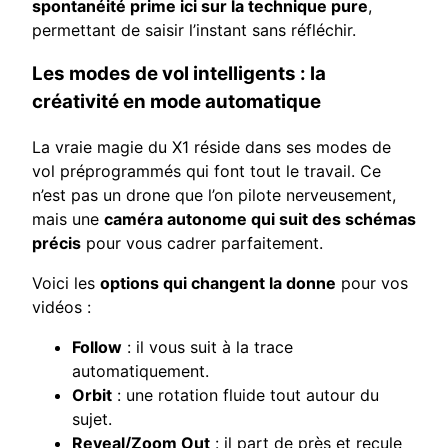
spontanéité prime ici sur la technique pure
,
permettant de saisir l’instant sans réfléchir.
Les modes de vol intelligents : la
créativité en mode automatique
La vraie magie du X1 réside dans ses modes de
vol préprogrammés qui font tout le travail. Ce
n’est pas un drone que l’on pilote nerveusement,
mais une
caméra autonome qui suit des schémas
précis
pour vous cadrer parfaitement.
Voici les
options qui changent la donne
pour vos
vidéos :
Follow
: il vous suit à la trace
automatiquement.
Orbit
: une rotation fluide tout autour du
sujet.
Reveal/Zoom Out
: il part de près et recule