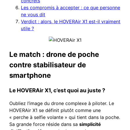
concrets
Les compromis à accepter : ce que personne
ne vous dit
Verdict : alors, le HOVERAir X1 est-il vraiment
utile ?
Le match : drone de poche
contre stabilisateur de
smartphone
Le HOVERAir X1, c’est quoi au juste ?
Oubliez l’image du drone complexe à piloter. Le
HOVERAir X1 se définit plutôt comme une
« perche à selfie volante » qui tient dans la poche.
Sa grande force réside dans sa
simplicité