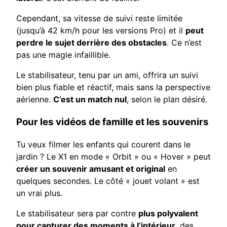
Cependant, sa vitesse de suivi reste limitée
(jusqu’à 42 km/h pour les versions Pro) et il
peut
perdre le sujet derrière des obstacles
. Ce n’est
pas une magie infaillible.
Le stabilisateur, tenu par un ami, offrira un suivi
bien plus fiable et réactif, mais sans la perspective
aérienne.
C’est un match nul
, selon le plan désiré.
Pour les vidéos de famille et les souvenirs
Tu veux filmer les enfants qui courent dans le
jardin ? Le X1 en mode « Orbit » ou « Hover » peut
créer un souvenir amusant et original
en
quelques secondes. Le côté « jouet volant » est
un vrai plus.
Le stabilisateur sera par contre
plus polyvalent
pour capturer des moments à l’intérieur
, des