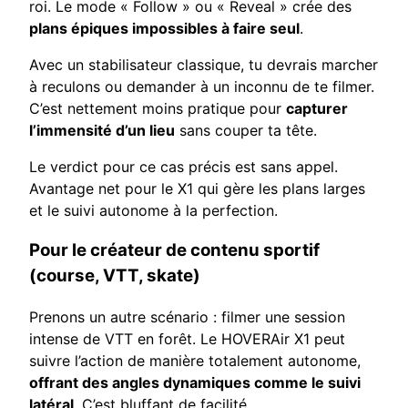
roi. Le mode « Follow » ou « Reveal » crée des
plans épiques impossibles à faire seul
.
Avec un stabilisateur classique, tu devrais marcher
à reculons ou demander à un inconnu de te filmer.
C’est nettement moins pratique pour
capturer
l’immensité d’un lieu
sans couper ta tête.
Le verdict pour ce cas précis est sans appel.
Avantage net pour le X1 qui gère les plans larges
et le suivi autonome à la perfection.
Pour le créateur de contenu sportif
(course, VTT, skate)
Prenons un autre scénario : filmer une session
intense de VTT en forêt. Le HOVERAir X1 peut
suivre l’action de manière totalement autonome,
offrant des angles dynamiques comme le suivi
latéral
. C’est bluffant de facilité.