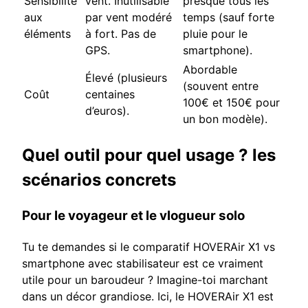
Sensibilité
vent. Inutilisable
presque tous les
aux
par vent modéré
temps (sauf forte
éléments
à fort. Pas de
pluie pour le
GPS.
smartphone).
Abordable
Élevé (plusieurs
(souvent entre
Coût
centaines
100€ et 150€ pour
d’euros).
un bon modèle).
Quel outil pour quel usage ? les
scénarios concrets
Pour le voyageur et le vlogueur solo
Tu te demandes si le comparatif HOVERAir X1 vs
smartphone avec stabilisateur est ce vraiment
utile pour un baroudeur ? Imagine-toi marchant
dans un décor grandiose. Ici, le HOVERAir X1 est