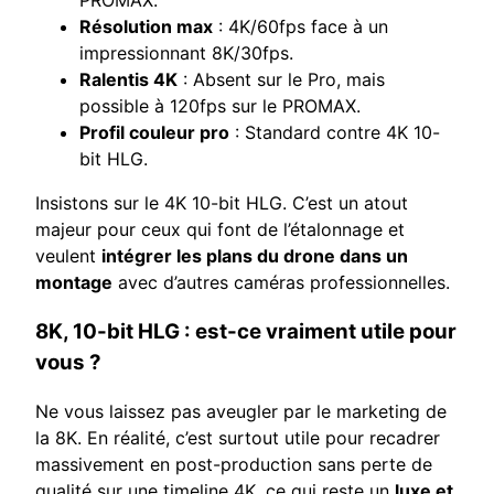
Résolution max
: 4K/60fps face à un
impressionnant 8K/30fps.
Ralentis 4K
: Absent sur le Pro, mais
possible à 120fps sur le PROMAX.
Profil couleur pro
: Standard contre 4K 10-
bit HLG.
Insistons sur le 4K 10-bit HLG. C’est un atout
majeur pour ceux qui font de l’étalonnage et
veulent
intégrer les plans du drone dans un
montage
avec d’autres caméras professionnelles.
8K, 10-bit HLG : est-ce vraiment utile pour
vous ?
Ne vous laissez pas aveugler par le marketing de
la 8K. En réalité, c’est surtout utile pour recadrer
massivement en post-production sans perte de
qualité sur une timeline 4K, ce qui reste un
luxe et