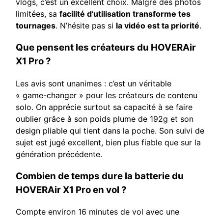
vlogs, c’est un excellent choix. Malgré des photos
limitées, sa
facilité d’utilisation transforme tes
tournages
. N’hésite pas si
la vidéo est ta priorité
.
Que pensent les créateurs du HOVERAir
X1 Pro ?
Les avis sont unanimes : c’est un véritable
« game-changer » pour les créateurs de contenu
solo. On apprécie surtout sa capacité à se faire
oublier grâce à son poids plume de 192g et son
design pliable qui tient dans la poche. Son suivi de
sujet est jugé excellent, bien plus fiable que sur la
génération précédente.
Combien de temps dure la batterie du
HOVERAir X1 Pro en vol ?
Compte environ 16 minutes de vol avec une