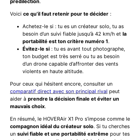
prédilection
.
Voici
ce qu’il faut retenir pour te décider
:
Achetez-le si : tu es un créateur solo, tu as
besoin d’un suivi fiable jusqu’à 42 km/h et
la
portabilité est ton critère numéro 1
.
Évitez-le si
: tu es avant tout photographe,
ton budget est très serré ou tu as besoin
d’un drone capable d’affronter des vents
violents en haute altitude.
Pour ceux qui hésitent encore, consulter un
comparatif direct avec son principal rival
peut
aider à
prendre la décision finale et éviter un
mauvais choix
.
En résumé, le HOVERAir X1 Pro s’impose comme le
compagnon idéal du créateur solo
. Si tu cherches
un
suivi fiable et une portabilité extrême
pour tes