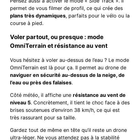
Pensez aussi à activer le mode « Side Track ». Il
permet de vous filmer de profil, ce qui crée des
plans très dynamiques
, parfaits pour le vélo ou la
course à pied.
Voler partout, ou presque : mode
OmniTerrain et résistance au vent
Vous hésitez à voler au-dessus de l’eau ? Le mode
OmniTerrain est là pour ça. Il permet au drone de
naviguer en sécurité au-dessus de la neige, de
l’eau ou près des falaises
.
Côté météo, il affiche une
résistance au vent de
niveau 5
. Concrètement, il tient le choc face à des
brises soutenues d’environ 38 km/h, ce qui est
très rassurant pour sa taille.
Gardez tout de même en tête qu’il reste un drone
ultra-léger. Ne vous attendez pas à la stabilité