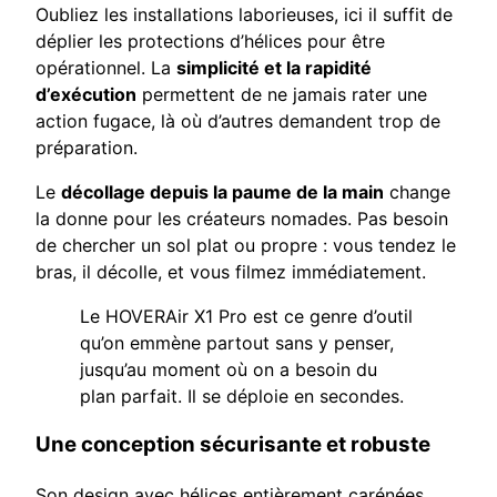
Oubliez les installations laborieuses, ici il suffit de
déplier les protections d’hélices pour être
opérationnel. La
simplicité et la rapidité
d’exécution
permettent de ne jamais rater une
action fugace, là où d’autres demandent trop de
préparation.
Le
décollage depuis la paume de la main
change
la donne pour les créateurs nomades. Pas besoin
de chercher un sol plat ou propre : vous tendez le
bras, il décolle, et vous filmez immédiatement.
Le HOVERAir X1 Pro est ce genre d’outil
qu’on emmène partout sans y penser,
jusqu’au moment où on a besoin du
plan parfait. Il se déploie en secondes.
Une conception sécurisante et robuste
Son design avec hélices entièrement carénées