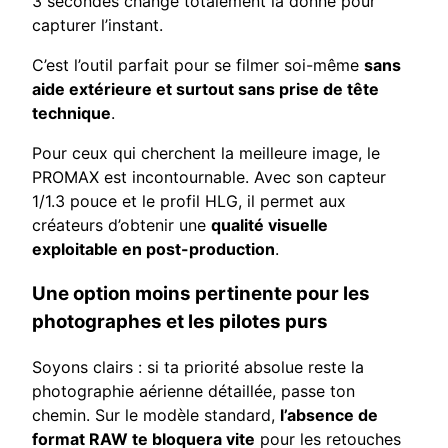
3 secondes change totalement la donne pour
capturer l’instant.
C’est l’outil parfait pour se filmer soi-même
sans
aide extérieure et surtout sans prise de tête
technique
.
Pour ceux qui cherchent la meilleure image, le
PROMAX est incontournable. Avec son capteur
1/1.3 pouce et le profil HLG, il permet aux
créateurs d’obtenir une
qualité visuelle
exploitable en post-production
.
Une option moins pertinente pour les
photographes et les pilotes purs
Soyons clairs : si ta priorité absolue reste la
photographie aérienne détaillée, passe ton
chemin. Sur le modèle standard,
l’absence de
format RAW te bloquera vite
pour les retouches