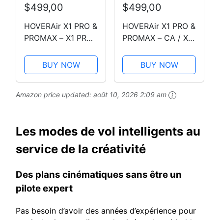
$499,00
$499,00
HOVERAir X1 PRO &
HOVERAir X1 PRO &
PROMAX – X1 PRO /
PROMAX – CA / X1
Standard
PRO / Standard
BUY NOW
BUY NOW
Amazon price updated:
août 10, 2026 2:09 am
Les modes de vol intelligents au
service de la créativité
Des plans cinématiques sans être un
pilote expert
Pas besoin d’avoir des années d’expérience pour