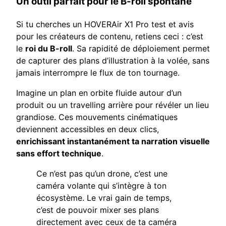
Un outil parfait pour le B-roll spontané
Si tu cherches un HOVERAir X1 Pro test et avis
pour les créateurs de contenu, retiens ceci : c’est
le
roi du B-roll
. Sa rapidité de déploiement permet
de capturer des plans d’illustration à la volée, sans
jamais interrompre le flux de ton tournage.
Imagine un plan en orbite fluide autour d’un
produit ou un travelling arrière pour révéler un lieu
grandiose. Ces mouvements cinématiques
deviennent accessibles en deux clics,
enrichissant instantanément ta narration visuelle
sans effort technique
.
Ce n’est pas qu’un drone, c’est une
caméra volante qui s’intègre à ton
écosystème. Le vrai gain de temps,
c’est de pouvoir mixer ses plans
directement avec ceux de ta caméra