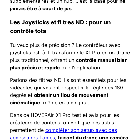
supplémentaires et un hub. C’est la base pour
ne
jamais être à court de jus
.
Les Joysticks et filtres ND : pour un
contrôle total
Tu veux plus de précision ? Le contrôleur avec
joysticks est là. Il transforme le X1 Pro en un drone
plus traditionnel, offrant un
contrôle manuel bien
plus précis et rapide
que l’application.
Parlons des filtres ND. Ils sont essentiels pour les
vidéastes qui veulent respecter la règle des 180
degrés et
obtenir un flou de mouvement
cinématique
, même en plein jour.
Dans ce HOVERAir X1 Pro test et avis pour les
créateurs de contenu, on voit que ces outils
permettent de
compléter son setup avec des
accessoires fiables
,
faisant du drone une caméra