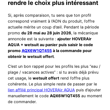
rendre le choix plus intéressant
Si, après comparaison, tu sens que ton profil
correspond vraiment à l’ADN du produit, l’offre
actuelle mérite un coup d’œil. Pendant la période
promo
du 28 mai au 28 juin 2026
, la mécanique
annoncée est la suivante :
ajouter HOVERAir
AQUA + wetsuit au panier puis saisir le code
promo
AQX6W1QT455
à la commande pour
obtenir le wetsuit offert
.
C’est un bon rappel pour les profils les plus “eau /
plage / vacances actives” : si tu avais déjà prévu
cet usage, le
wetsuit offert
rend l’offre plus
cohérente. Le plus simple reste de passer par le
lien affilié principal HOVERAir AQUA
puis d’ajouter
manuellement le code
AQX6W1QT455
au moment
de commander.