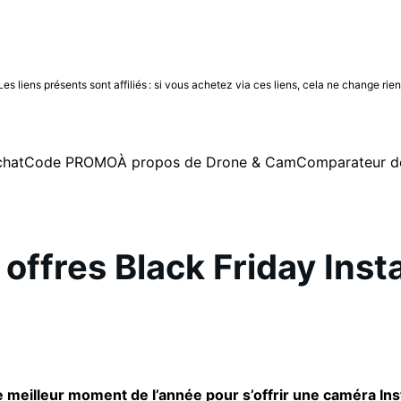
 liens présents sont affiliés : si vous achetez via ces liens, cela ne change rie
chat
Code PROMO
À propos de Drone & Cam
Comparateur d
 offres Black Friday Ins
e meilleur moment de l’année pour s’offrir une caméra In