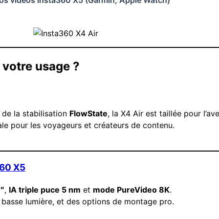
 votre usage ?
de la stabilisation
FlowState
, la X4 Air est taillée pour l’av
ale pour les voyageurs et créateurs de contenu.
360 X5
8″
,
IA triple puce 5 nm
et
mode PureVideo 8K
.
n basse lumière, et des options de montage pro.