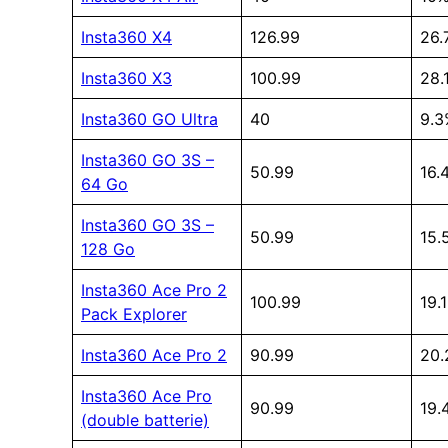
Insta360 X4
126.99
26.
Insta360 X3
100.99
28.
Insta360 GO Ultra
40
9.3
Insta360 GO 3S –
50.99
16.
64 Go
Insta360 GO 3S –
50.99
15.
128 Go
Insta360 Ace Pro 2
100.99
19.
Pack Explorer
Insta360 Ace Pro 2
90.99
20
Insta360 Ace Pro
90.99
19.
(double batterie)