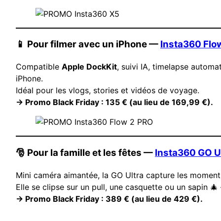
📱 Pour filmer avec un iPhone —
Insta360 Flo
Compatible
Apple DockKit
, suivi IA, timelapse automat
iPhone.
Idéal pour les vlogs, stories et vidéos de voyage.
→ Promo Black Friday : 135 € (au lieu de 169,99 €).
🎅 Pour la famille et les fêtes —
Insta360 GO U
Mini caméra aimantée, la GO Ultra capture les moments
Elle se clipse sur un pull, une casquette ou un sapin 🎄
→ Promo Black Friday : 389 € (au lieu de 429 €).