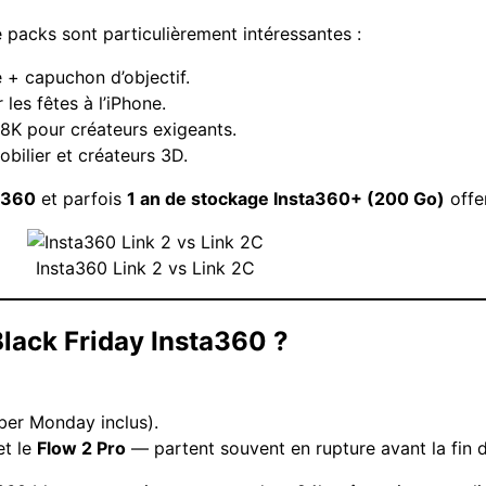
 packs sont particulièrement intéressantes :
 + capuchon d’objectif.
les fêtes à l’iPhone.
8K pour créateurs exigeants.
bilier et créateurs 3D.
ta360
et parfois
1 an de stockage Insta360+ (200 Go)
offer
Insta360 Link 2 vs Link 2C
Black Friday Insta360 ?
ber Monday inclus).
t le
Flow 2 Pro
— partent souvent en rupture avant la fin d