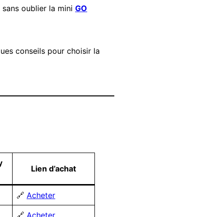
, sans oublier la mini
GO
ques conseils pour choisir la
y
Lien d’achat
🔗
Acheter
🔗
Acheter