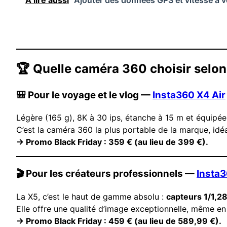
🏆 Quelle caméra 360 choisir selon
🎒 Pour le voyage et le vlog —
Insta360 X4 Air
Légère (165 g), 8K à 30 ips, étanche à 15 m et équipée 
C’est la caméra 360 la plus portable de la marque, idé
→ Promo Black Friday : 359 € (au lieu de 399 €).
🎬 Pour les créateurs professionnels —
Insta
La X5, c’est le haut de gamme absolu :
capteurs 1/1,2
Elle offre une qualité d’image exceptionnelle, même e
→ Promo Black Friday : 459 € (au lieu de 589,99 €).