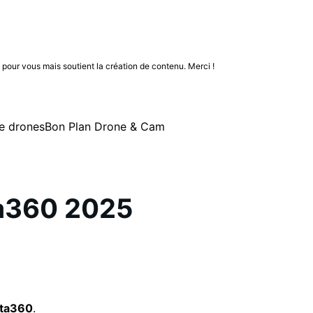
n pour vous mais soutient la création de contenu. Merci !
e drones
Bon Plan Drone & Cam
ta360 2025
sta360
.