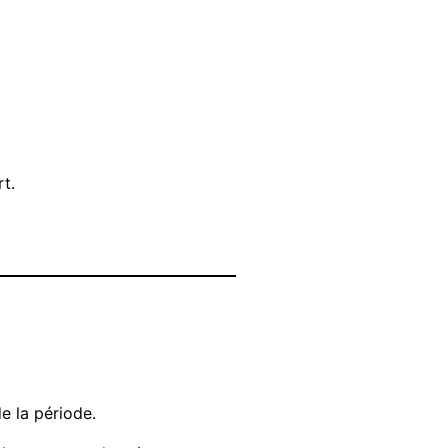
t.
e la période.