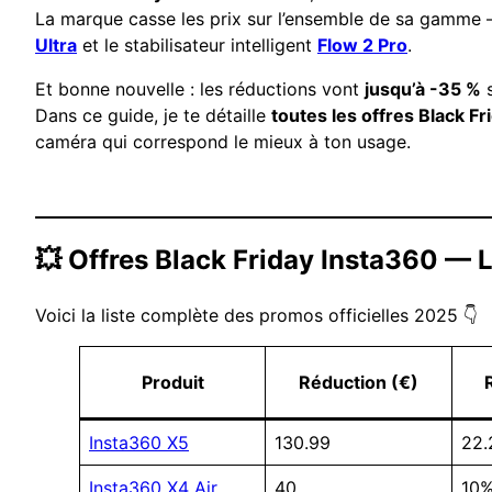
La marque casse les prix sur l’ensemble de sa gamme 
Ultra
et le stabilisateur intelligent
Flow 2 Pro
.
Et bonne nouvelle : les réductions vont
jusqu’à -35 %
s
Dans ce guide, je te détaille
toutes les offres Black F
caméra qui correspond le mieux à ton usage.
💥 Offres Black Friday Insta360 — 
Voici la liste complète des promos officielles 2025 👇
Produit
Réduction (€)
Insta360 X5
130.99
22
Insta360 X4 Air
40
10