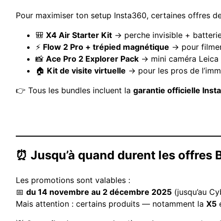
Pour maximiser ton setup Insta360, certaines offres de
🎒
X4 Air Starter Kit
→ perche invisible + batterie
⚡
Flow 2 Pro + trépied magnétique
→ pour filmer 
📸
Ace Pro 2 Explorer Pack
→ mini caméra Leica 
🏠
Kit de visite virtuelle
→ pour les pros de l’immo
👉 Tous les bundles incluent la
garantie officielle Ins
⏰ Jusqu’à quand durent les offres 
Les promotions sont valables :
📅
du 14 novembre au 2 décembre 2025
(jusqu’au Cy
Mais attention : certains produits — notamment la
X5
e