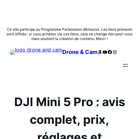
Aller
Ce site participe au Programme Partenaires d’Amazon. Les liens présents
sont affiliés : si vous achetez via ces liens, cela ne change rien pour vous
au
mais soutient la création de contenu. Merci !
contenu
Amazon
YouTube
Facebook
Instagram
Drone & Cam
DJI Mini 5 Pro : avis
complet, prix,
réglages et