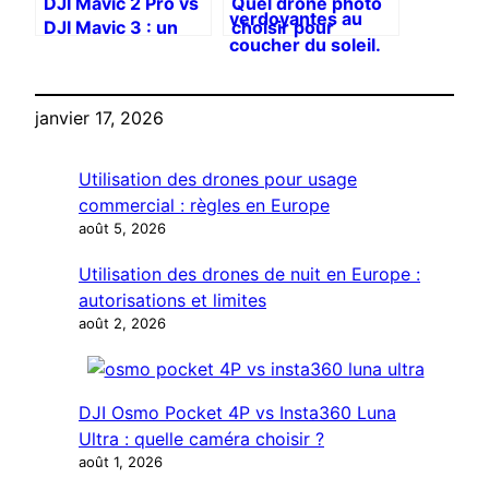
DJI Mavic 2 Pro vs
Quel drone photo
DJI Mavic 3 : un
choisir pour
saut
debuter en 2026
technologique ?
sans achat
regrette ?
janvier 17, 2026
Utilisation des drones pour usage
commercial : règles en Europe
août 5, 2026
Utilisation des drones de nuit en Europe :
autorisations et limites
août 2, 2026
DJI Osmo Pocket 4P vs Insta360 Luna
Ultra : quelle caméra choisir ?
août 1, 2026