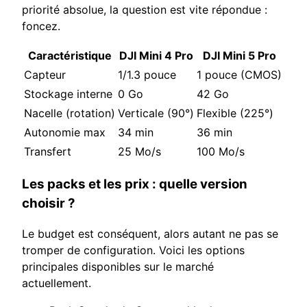
priorité absolue, la question est vite répondue :
foncez.
Caractéristique
DJI Mini 4 Pro
DJI Mini 5 Pro
Capteur
1/1.3 pouce
1 pouce (CMOS)
Stockage interne
0 Go
42 Go
Nacelle (rotation)
Verticale (90°)
Flexible (225°)
Autonomie max
34 min
36 min
Transfert
25 Mo/s
100 Mo/s
Les packs et les prix : quelle version
choisir ?
Le budget est conséquent, alors autant ne pas se
tromper de configuration. Voici les options
principales disponibles sur le marché
actuellement.