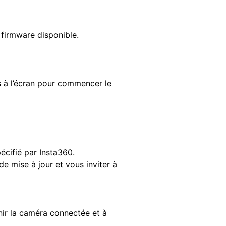
 firmware disponible.
ns à l’écran pour commencer le
écifié par Insta360.
e mise à jour et vous inviter à
nir la caméra connectée et à