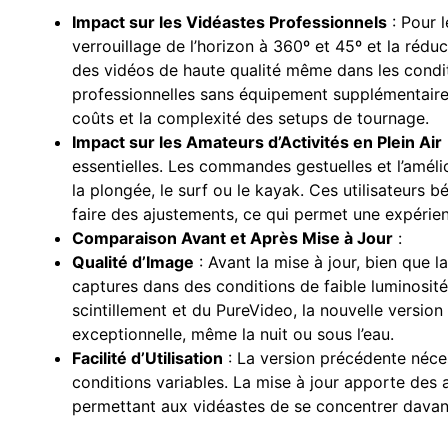
Impact sur les Vidéastes Professionnels
: Pour l
verrouillage de l’horizon à 360º et 45º et la rédu
des vidéos de haute qualité même dans les conditi
professionnelles sans équipement supplémentaire,
coûts et la complexité des setups de tournage.
Impact sur les Amateurs d’Activités en Plein Air
essentielles. Les commandes gestuelles et l’amélio
la plongée, le surf ou le kayak. Ces utilisateurs bé
faire des ajustements, ce qui permet une expérie
Comparaison Avant et Après Mise à Jour
:
Qualité d’Image
: Avant la mise à jour, bien que l
captures dans des conditions de faible luminosité
scintillement et du PureVideo, la nouvelle version 
exceptionnelle, même la nuit ou sous l’eau.
Facilité d’Utilisation
: La version précédente néce
conditions variables. La mise à jour apporte des a
permettant aux vidéastes de se concentrer davanta