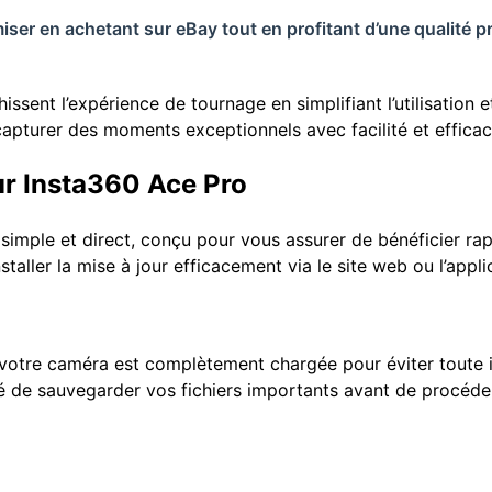
er en achetant sur eBay tout en profitant d’une qualité pr
issent l’expérience de tournage en simplifiant l’utilisation e
 capturer des moments exceptionnels avec facilité et efficac
our Insta360 Ace Pro
simple et direct, conçu pour vous assurer de bénéficier ra
taller la mise à jour efficacement via le site web ou l’appli
votre caméra est complètement chargée pour éviter toute i
 de sauvegarder vos fichiers importants avant de procéder à