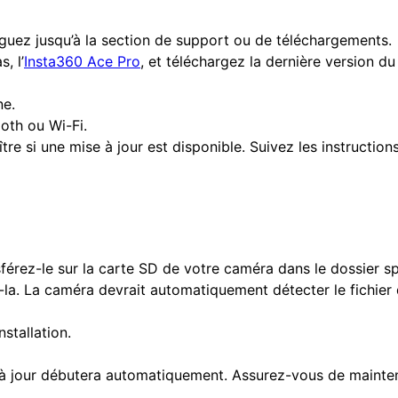
guez jusqu’à la section de support ou de téléchargements.
, l’
Insta360 Ace Pro
, et téléchargez la dernière version du
ne.
oth ou Wi-Fi.
re si une mise à jour est disponible. Suivez les instructio
nsférez-le sur la carte SD de votre caméra dans le dossier sp
la. La caméra devrait automatiquement détecter le fichier d
nstallation.
se à jour débutera automatiquement. Assurez-vous de mainte