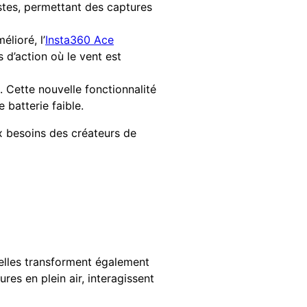
istes, permettant des captures
lioré, l’
Insta360 Ace
s d’action où le vent est
 Cette nouvelle fonctionnalité
batterie faible.
x besoins des créateurs de
elles transforment également
res en plein air, interagissent