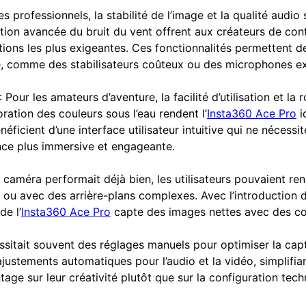
es professionnels, la stabilité de l’image et la qualité audio
ction avancée du bruit du vent offrent aux créateurs de cont
ons les plus exigeantes. Ces fonctionnalités permettent de
 comme des stabilisateurs coûteux ou des microphones exte
: Pour les amateurs d’aventure, la facilité d’utilisation et l
ration des couleurs sous l’eau rendent l’
Insta360 Ace Pro
i
néficient d’une interface utilisateur intuitive qui ne nécessit
nce plus immersive et engageante.
a caméra performait déjà bien, les utilisateurs pouvaient re
 ou avec des arrière-plans complexes. Avec l’introduction d
de l’
Insta360 Ace Pro
capte des images nettes avec des cou
ssitait souvent des réglages manuels pour optimiser la cap
justements automatiques pour l’audio et la vidéo, simplifiant
ge sur leur créativité plutôt que sur la configuration tech