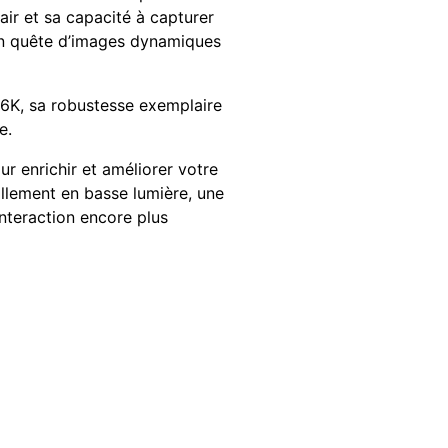
air et sa capacité à capturer
 en quête d’images dynamiques
 6K, sa robustesse exemplaire
e.
ur enrichir et améliorer votre
illement en basse lumière, une
nteraction encore plus