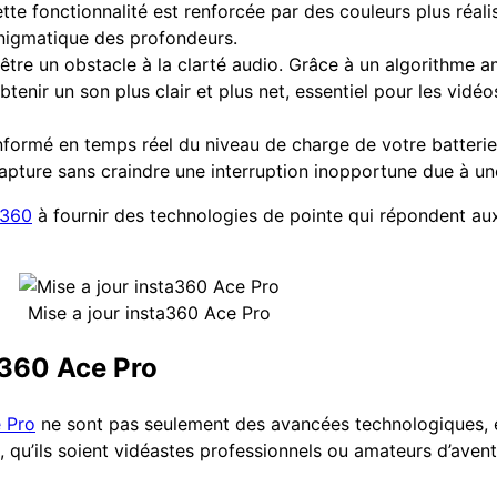
ette fonctionnalité est renforcée par des couleurs plus réal
énigmatique des profondeurs.
être un obstacle à la clarté audio. Grâce à un algorithme amé
tenir un son plus clair et plus net, essentiel pour les vidéo
nformé en temps réel du niveau de charge de votre batterie.
pture sans craindre une interruption inopportune due à une 
a360
à fournir des technologies de pointe qui répondent au
Mise a jour insta360 Ace Pro
a360 Ace Pro
 Pro
ne sont pas seulement des avancées technologiques, 
s, qu’ils soient vidéastes professionnels ou amateurs d’aventu