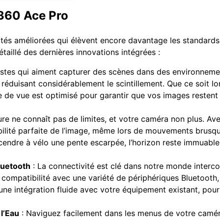
a360 Ace Pro
tés améliorées qui élèvent encore davantage les standards 
étaillé des dernières innovations intégrées :
astes qui aiment capturer des scènes dans des environnemen
réduisant considérablement le scintillement. Que ce soit l
 de vue est optimisé pour garantir que vos images restent 
ure ne connaît pas de limites, et votre caméra non plus. Avec
bilité parfaite de l’image, même lors de mouvements brusq
endre à vélo une pente escarpée, l’horizon reste immuable,
luetooth
: La connectivité est clé dans notre monde interco
 compatibilité avec une variété de périphériques Bluetooth
 une intégration fluide avec votre équipement existant, pour
l’Eau
: Naviguez facilement dans les menus de votre camér