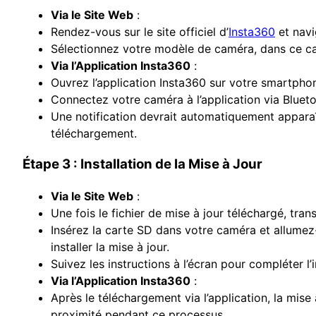
Via le Site Web
:
Rendez-vous sur le site officiel d’
Insta360
et navi
Sélectionnez votre modèle de caméra, dans ce cas
Via l’Application Insta360
:
Ouvrez l’application Insta360 sur votre smartpho
Connectez votre caméra à l’application via Blueto
Une notification devrait automatiquement apparaît
téléchargement.
Étape 3 : Installation de la Mise à Jour
Via le Site Web
:
Une fois le fichier de mise à jour téléchargé, tra
Insérez la carte SD dans votre caméra et allumez-
installer la mise à jour.
Suivez les instructions à l’écran pour compléter l’i
Via l’Application Insta360
:
Après le téléchargement via l’application, la mi
proximité pendant ce processus.