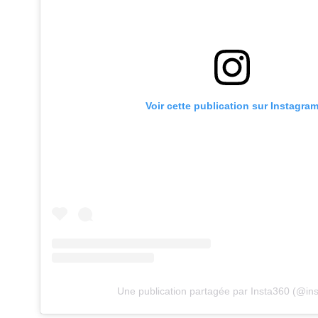
Voir cette publication sur Instagra
Une publication partagée par Insta360 (@in