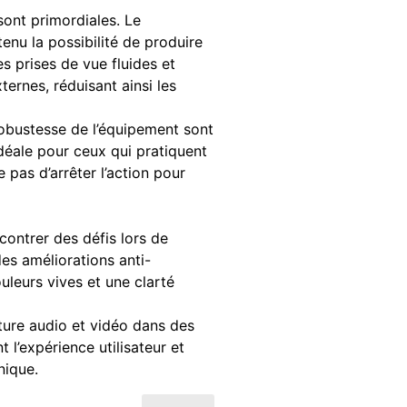
 sont primordiales. Le
enu la possibilité de produire
s prises de vue fluides et
rnes, réduisant ainsi les
a robustesse de l’équipement sont
déale pour ceux qui pratiquent
e pas d’arrêter l’action pour
ncontrer des défis lors de
es améliorations anti-
leurs vives et une clarté
ture audio et vidéo dans des
 l’expérience utilisateur et
nique.