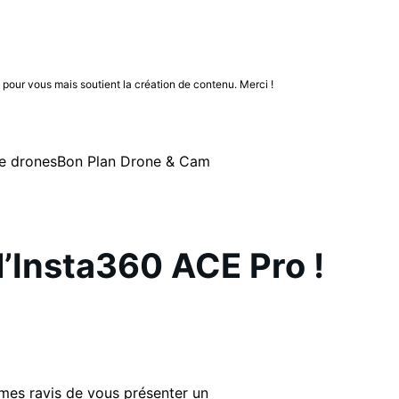
n pour vous mais soutient la création de contenu. Merci !
e drones
Bon Plan Drone & Cam
l’Insta360 ACE Pro !
mmes ravis de vous présenter un