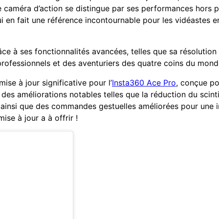
e caméra d’action se distingue par ses performances hors p
i en fait une référence incontournable pour les vidéastes
e à ses fonctionnalités avancées, telles que sa résolution
professionnels et des aventuriers des quatre coins du mond
e à jour significative pour l’
Insta360 Ace Pro
, conçue po
des améliorations notables telles que la réduction du scint
, ainsi que des commandes gestuelles améliorées pour une i
se à jour a à offrir !