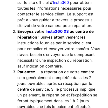
sur le site officiel d’
Insta360
pour obtenir
toutes les informations nécessaires pour
contacter le service client. Le support est
prêt à vous guider à travers le processus
d’envoi de votre caméra pour réparation.
Envoyez votre
Insta360 X3
au centre de
réparation
: Suivez attentivement les
instructions fournies par le service client
pour emballer et envoyer votre caméra. Vous
n’avez besoin d’envoyer que le composant
nécessitant une inspection ou réparation,
sauf indication contraire.
Patientez
: La réparation de votre caméra
sera généralement complétée dans les 7
jours ouvrables après sa réception par le
centre de service. Si le processus implique
un paiement, la réparation et l’expédition se
feront typiquement dans les 1 à 2 jours
ouvrables une fois le paiement effectué.