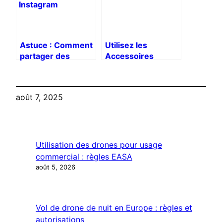
Astuce : Comment
Utilisez les
partager des
Accessoires
photos à 360° sur
GoPro avec
Instagram
Insta360 grâce
aux Adaptateurs
août 7, 2025
WDZYRM
Utilisation des drones pour usage
commercial : règles EASA
août 5, 2026
Vol de drone de nuit en Europe : règles et
autorisations